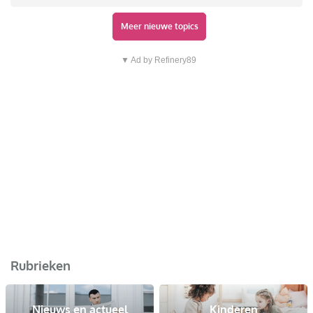
Meer nieuwe topics
▼ Ad by Refinery89
Rubrieken
Nieuws en actueel
Kinderen