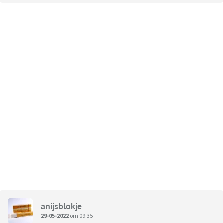
anijsblokje
29-05-2022
om 09:35