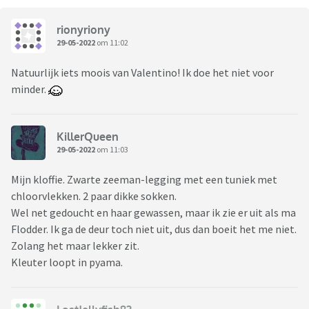
rionyriony
29-05-2022
om 11:02
Natuurlijk iets moois van Valentino! Ik doe het niet voor
minder.
KillerQueen
29-05-2022
om 11:03
Mijn kloffie. Zwarte zeeman-legging met een tuniek met
chloorvlekken. 2 paar dikke sokken.
Wel net gedoucht en haar gewassen, maar ik zie er uit als ma
Flodder. Ik ga de deur toch niet uit, dus dan boeit het me niet.
Zolang het maar lekker zit.
Kleuter loopt in pyama.