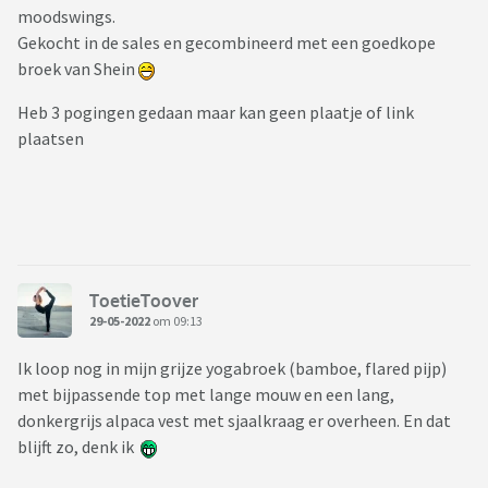
moodswings.
Gekocht in de sales en gecombineerd met een goedkope
broek van Shein
Heb 3 pogingen gedaan maar kan geen plaatje of link
plaatsen
ToetieToover
29-05-2022
om 09:13
Ik loop nog in mijn grijze yogabroek (bamboe, flared pijp)
met bijpassende top met lange mouw en een lang,
donkergrijs alpaca vest met sjaalkraag er overheen. En dat
blijft zo, denk ik