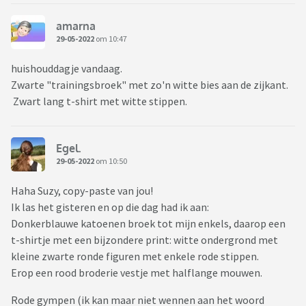
amarna
29-05-2022
om 10:47
huishouddagje vandaag.
Zwarte "trainingsbroek" met zo'n witte bies aan de zijkant.
Zwart lang t-shirt met witte stippen.
Egel.
29-05-2022
om 10:50
Haha Suzy, copy-paste van jou!
Ik las het gisteren en op die dag had ik aan:
Donkerblauwe katoenen broek tot mijn enkels, daarop een
t-shirtje met een bijzondere print: witte ondergrond met
kleine zwarte ronde figuren met enkele rode stippen.
Erop een rood broderie vestje met halflange mouwen.
Rode gympen (ik kan maar niet wennen aan het woord