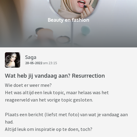
Beauty en fashion
Saga
28-05-2022
om 23:15
Wat heb jij vandaag aan? Resurrection
Wie doet er weer mee?
Het was altijd een leuk topic, maar helaas was het
reageerveld van het vorige topic gesloten.
Plaats een bericht (liefst met foto) van wat je vandaag aan
had.
Altijd leuk om inspiratie op te doen, toch?