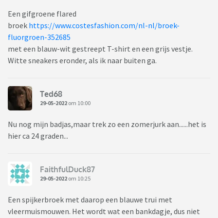
Een gifgroene flared
broek
https://www.costesfashion.com/nl-nl/broek-
fluorgroen-352685
met een blauw-wit gestreept T-shirt en een grijs vestje.
Witte sneakers eronder, als ik naar buiten ga.
Ted68
29-05-2022
om 10:00
Nu nog mijn badjas,maar trek zo een zomerjurk aan......het is
hier ca 24 graden...
FaithfulDuck87
29-05-2022
om 10:25
Een spijkerbroek met daarop een blauwe trui met
vleermuismouwen. Het wordt wat een bankdagje, dus niet