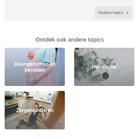
Oudere topics
Ontdek ook andere topics
Zwangerschap en
Huiskamer
bevallen
Zorgenkinderen