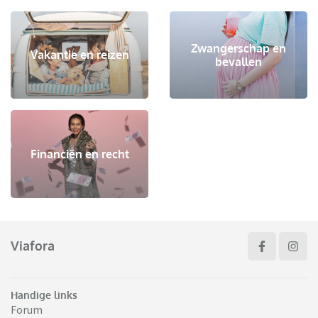
Zwangerschap en
Vakantie en reizen
bevallen
Financiën en recht
Viafora
Handige links
Forum