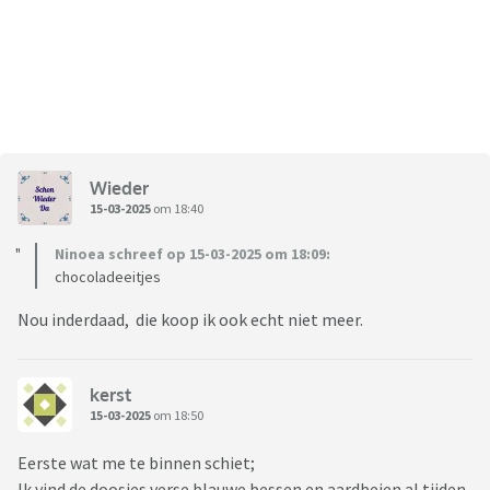
Wieder
15-03-2025
om 18:40
Ninoea schreef op 15-03-2025 om 18:09:
chocoladeeitjes
Nou inderdaad, die koop ik ook echt niet meer.
kerst
15-03-2025
om 18:50
Eerste wat me te binnen schiet;
Ik vind de doosjes verse blauwe bessen en aardbeien al tijden