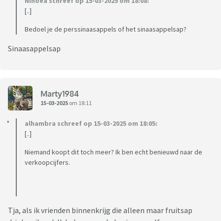
Ninoea schreef op 15-03-2025 om 18:08:
[..]
Bedoel je de perssinaasappels of het sinaasappelsap?
Sinaasappelsap
Marty1984
15-03-2025
om 18:11
alhambra schreef op 15-03-2025 om 18:05:
[..]
Niemand koopt dit toch meer? Ik ben echt benieuwd naar de
verkoopcijfers.
Tja, als ik vrienden binnenkrijg die alleen maar fruitsap