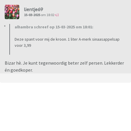
lientje69
15-03-2025
om 18:02
alhambra schreef op 15-03-2025 om 18:01:
Deze spant voor mij de kroon. 1 liter A-merk sinaasappelsap
voor 3,99
Bizar hè. Je kunt tegenwoordig beter zelf persen. Lekkerder
én goedkoper.