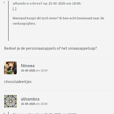
alhambra schreef op 15-03-2025 om 18:05:
[..]
Niemand koopt dit toch meer? Ik ben echt benieuwd naar de
verkoopcijfers.
Bedoel je de perssinaasappels of het sinaasappelsap?
Ninoea
15-03-2025
om 18:09
chocoladeeitjes
alhambra
15-03-2025
om 18:09