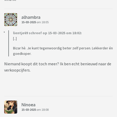
alhambra
15-03-2025
om 18:05
lientje69 schreef op 15-03-2025 om 18:02:
[..]
Bizar hè. Je kunt tegenwoordig beter zelf persen. Lekkerder én
goedkoper.
Niemand koopt dit toch meer? Ik ben echt benieuwd naar de
verkoopcijfers.
Ninoea
15-03-2025
om 18:08