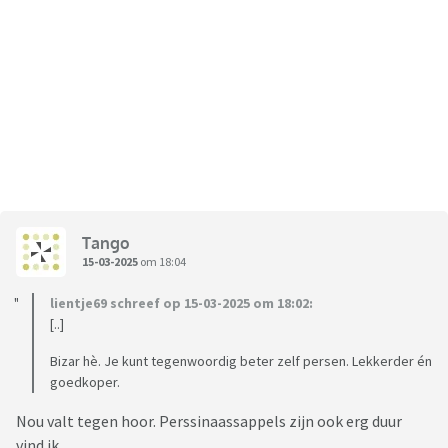
Tango
15-03-2025
om 18:04
lientje69 schreef op 15-03-2025 om 18:02:
[..]
Bizar hè. Je kunt tegenwoordig beter zelf persen. Lekkerder én
goedkoper.
Nou valt tegen hoor. Perssinaassappels zijn ook erg duur
vind ik.