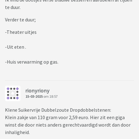
te duur.
Verder te duur;
-Theater uitjes
-Uit eten .
-Huis verwarming op gas.
rionyriony
15-03-2025
om 18:57
Klene Suikervrije Dubbelzoute Dropdobbelstenen:
Klein zakje van 110 gram voor 2,59 euro. Hier zit een giga
winst die door niets anders gerechtvaardigd wordt dan door
inhaligheid.