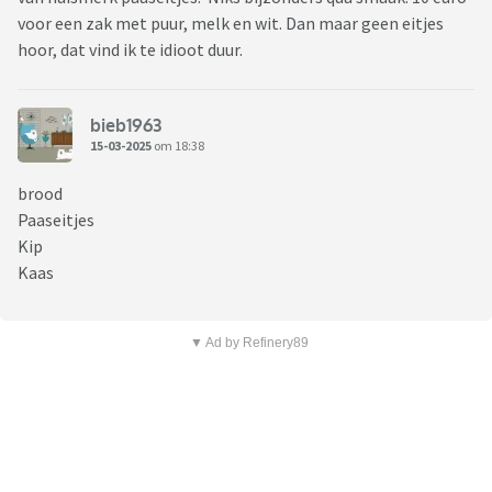
voor een zak met puur, melk en wit. Dan maar geen eitjes
hoor, dat vind ik te idioot duur.
bieb1963
15-03-2025
om 18:38
brood
Paaseitjes
Kip
Kaas
▼ Ad by Refinery89