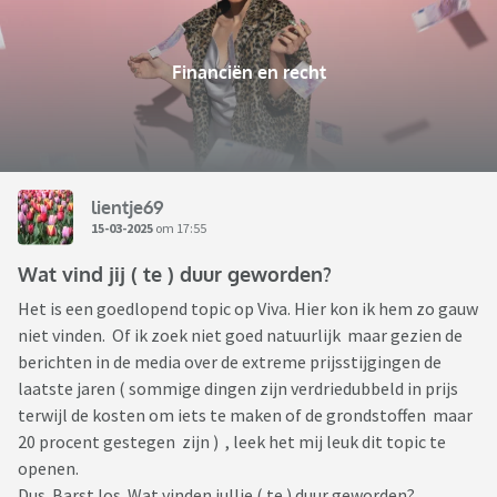
Financiën en recht
lientje69
15-03-2025
om 17:55
Wat vind jij ( te ) duur geworden?
Het is een goedlopend topic op Viva. Hier kon ik hem zo gauw
niet vinden. Of ik zoek niet goed natuurlijk maar gezien de
berichten in de media over de extreme prijsstijgingen de
laatste jaren ( sommige dingen zijn verdriedubbeld in prijs
terwijl de kosten om iets te maken of de grondstoffen maar
20 procent gestegen zijn ) , leek het mij leuk dit topic te
openen.
Dus. Barst los. Wat vinden jullie ( te ) duur geworden?