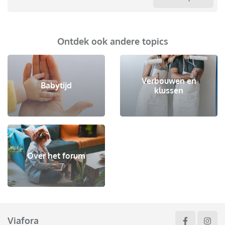
Ontdek ook andere topics
Verbouwen en
Babytijd
klussen
Over het forum
Viafora