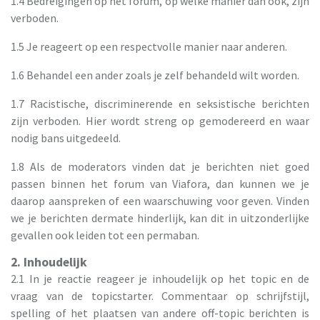
1.4 Bedreigingen op het forum, op welke manier dan ook, zijn
verboden.
1.5 Je reageert op een respectvolle manier naar anderen.
1.6 Behandel een ander zoals je zelf behandeld wilt worden.
1.7 Racistische, discriminerende en seksistische berichten
zijn verboden. Hier wordt streng op gemodereerd en waar
nodig bans uitgedeeld.
1.8 Als de moderators vinden dat je berichten niet goed
passen binnen het forum van Viafora, dan kunnen we je
daarop aanspreken of een waarschuwing voor geven. Vinden
we je berichten dermate hinderlijk, kan dit in uitzonderlijke
gevallen ook leiden tot een permaban.
2. Inhoudelijk
2.1 In je reactie reageer je inhoudelijk op het topic en de
vraag van de topicstarter. Commentaar op schrijfstijl,
spelling of het plaatsen van andere off-topic berichten is