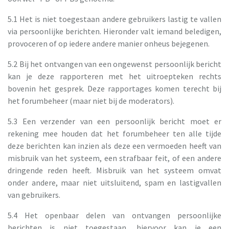
5.1 Het is niet toegestaan andere gebruikers lastig te vallen
via persoonlijke berichten. Hieronder valt iemand beledigen,
provoceren of op iedere andere manier onheus bejegenen.
5.2 Bij het ontvangen van een ongewenst persoonlijk bericht
kan je deze rapporteren met het uitroepteken rechts
bovenin het gesprek. Deze rapportages komen terecht bij
het forumbeheer (maar niet bij de moderators).
5.3 Een verzender van een persoonlijk bericht moet er
rekening mee houden dat het forumbeheer ten alle tijde
deze berichten kan inzien als deze een vermoeden heeft van
misbruik van het systeem, een strafbaar feit, of een andere
dringende reden heeft. Misbruik van het systeem omvat
onder andere, maar niet uitsluitend, spam en lastigvallen
van gebruikers.
5.4 Het openbaar delen van ontvangen persoonlijke
berichten is niet toegestaan, hiervoor kan je een