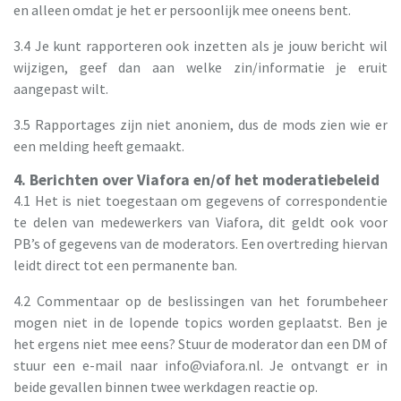
en alleen omdat je het er persoonlijk mee oneens bent.
3.4 Je kunt rapporteren ook inzetten als je jouw bericht wil
wijzigen, geef dan aan welke zin/informatie je eruit
aangepast wilt.
3.5 Rapportages zijn niet anoniem, dus de mods zien wie er
een melding heeft gemaakt.
4. Berichten over Viafora en/of het moderatiebeleid
4.1 Het is niet toegestaan om gegevens of correspondentie
te delen van medewerkers van Viafora, dit geldt ook voor
PB’s of gegevens van de moderators. Een overtreding hiervan
leidt direct tot een permanente ban.
4.2 Commentaar op de beslissingen van het forumbeheer
mogen niet in de lopende topics worden geplaatst. Ben je
het ergens niet mee eens? Stuur de moderator dan een DM of
stuur een e-mail naar
info@viafora.nl
. Je ontvangt er in
beide gevallen binnen twee werkdagen reactie op.