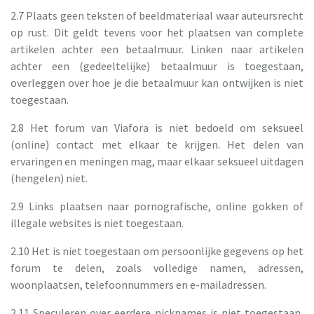
2.7 Plaats geen teksten of beeldmateriaal waar auteursrecht
op rust. Dit geldt tevens voor het plaatsen van complete
artikelen achter een betaalmuur. Linken naar artikelen
achter een (gedeeltelijke) betaalmuur is toegestaan,
overleggen over hoe je die betaalmuur kan ontwijken is niet
toegestaan.
2.8 Het forum van Viafora is niet bedoeld om seksueel
(online) contact met elkaar te krijgen. Het delen van
ervaringen en meningen mag, maar elkaar seksueel uitdagen
(hengelen) niet.
2.9 Links plaatsen naar pornografische, online gokken of
illegale websites is niet toegestaan.
2.10 Het is niet toegestaan om persoonlijke gegevens op het
forum te delen, zoals volledige namen, adressen,
woonplaatsen, telefoonnummers en e-mailadressen.
2.11 Speculeren over eerdere nicknames is niet toegestaan,