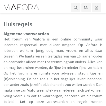
Huisregels
Algemene voorwaarden
Het forum van Viafora is een online community waar
iedereen respectvol met elkaar omgaat. Op Viafora is
iedereen welkom: jong, oud, man, vrouw, en alles daar
tussenin. We hanteren een leeftijdsgrens van 16 jaar en ouder
en daaronder alleen met toestemming van ouders. Alles kan
en mag besproken worden, de fijne én minder fijne verhalen.
Op het forum is er ruimte voor adviezen, steun, tips en
(h)erkenning. En net zoals in het dagelijks leven: behandel
een ander zoals je zelf ook behandeld zou willen worden. Dan
maken we van Viafora een plek waar iedereen zich welkom en
veilig voelt. Om dat te waarborgen, hanteren we dit forum
beleid.
Let op
: deze voorwaarden en regels kunnen