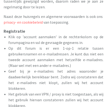
tussentijds gewijzigd worden, daarom raden we je aan ze
regelmatig door te lezen.
Naast deze huisregels en algemene voorwaarden is ook ons
privacy- en cookiebeleid
van toepassing.
Registratie
Klik op 'account aanmaken' in de rechterkolom op de
forumpagina en vul de gevraagde gegevens in.
Op dit forum is er een 1-op-1 relatie tussen
gebruikersnamen en e-mailadressen. Je kunt dus niet een
tweede account aanmaken met hetzelfde e-mailadres.
(Maar wel met een ander e-mailadres.)
Geef bij je e-mailadres het adres waaronder je
daadwerkelijk bereikbaar bent. Zodra wij constateren dat
het e-mailadres niet klopt, zullen wij het account
blokkeren.
Het gebruik van een VPN / proxy is niet toegestaan, als wij
het gebruik hiervan constateren zullen wij het account
blokkeren.