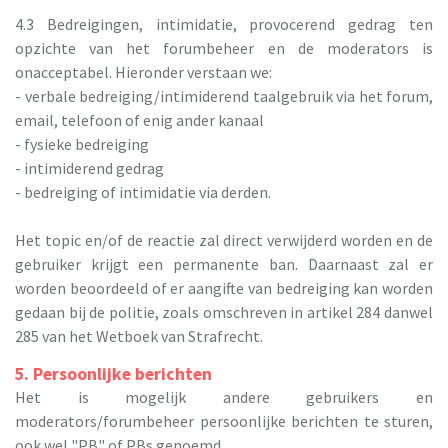
4.3 Bedreigingen, intimidatie, provocerend gedrag ten
opzichte van het forumbeheer en de moderators is
onacceptabel. Hieronder verstaan we:
- verbale bedreiging/intimiderend taalgebruik via het forum,
email, telefoon of enig ander kanaal
- fysieke bedreiging
- intimiderend gedrag
- bedreiging of intimidatie via derden.
Het topic en/of de reactie zal direct verwijderd worden en de
gebruiker krijgt een permanente ban. Daarnaast zal er
worden beoordeeld of er aangifte van bedreiging kan worden
gedaan bij de politie, zoals omschreven in artikel 284 danwel
285 van het Wetboek van Strafrecht.
5. Persoonlijke berichten
Het is mogelijk andere gebruikers en
moderators/forumbeheer persoonlijke berichten te sturen,
ook wel "PB" of PBs genoemd.