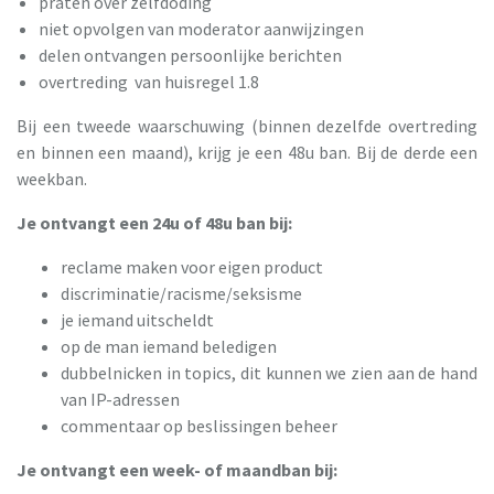
praten over zelfdoding
niet opvolgen van moderator aanwijzingen
delen ontvangen persoonlijke berichten
overtreding van huisregel 1.8
Bij een tweede waarschuwing (binnen dezelfde overtreding
en binnen een maand), krijg je een 48u ban. Bij de derde een
weekban.
Je ontvangt een 24u of 48u ban bij:
reclame maken voor eigen product
discriminatie/racisme/seksisme
je iemand uitscheldt
op de man iemand beledigen
dubbelnicken in topics, dit kunnen we zien aan de hand
van IP-adressen
commentaar op beslissingen beheer
Je ontvangt een week- of maandban bij: