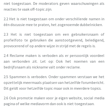
niet toegestaan. De moderators geven waarschuwingen als
reacties te vaak off-topic zijn.
2.2 Het is niet toegestaan om onder verschillende namen in
één discussie mee te praten, het zogenoemde dubbelnicken.
2.3 Het is niet toegestaan om een gebruikersnaam of
profielfoto te gebruiken die aanstootgevend, beledigend,
provocerend of op andere wijze in strijd met de regels is.
2.4 Reclame maken is verboden als er persoonlijk voordeel
aan verbonden zit. Let op: Ook het noemen van een
bedrijfsnaam als nickname valt onder reclame.
2.5 Spammen is verboden. Onder spammen verstaan we het
opzettelijk meermaals plaatsen van hetzelfde forumbericht.
Dit geldt voor hetzelfde topic maar ook in meerdere topics.
2.6 Ook promotie maken voor je eigen website, social media
pagina of welke mediavorm dan ook is niet toegestaan.