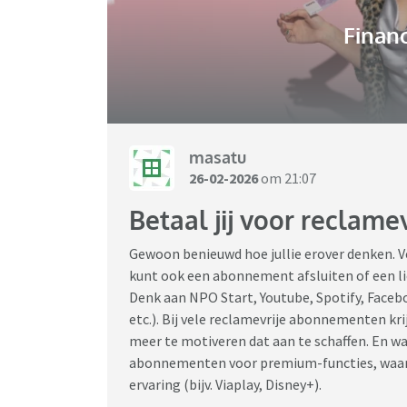
Financ
masatu
26-02-2026
om 21:07
Betaal jij voor reclamev
Gewoon benieuwd hoe jullie erover denken. Ve
kunt ook een abonnement afsluiten of een l
Denk aan NPO Start, Youtube, Spotify, Faceboo
etc.). Bij vele reclamevrije abonnementen kri
meer te motiveren dat aan te schaffen. En wat
abonnementen voor premium-functies, waar j
ervaring (bijv. Viaplay, Disney+).