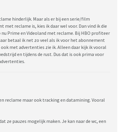
lame hinderlijk. Maar als er bij een serie/film
et reclame is, kies ik daar wel voor. Dan vind ik die
 nu Prime en Videoland met reclame. Bij HBO profiteer
daar betaal ik net zo veel als ik voor het abonnement
ook met advertenties zie ik. Alleen daar kijk ik vooral
edstrijd en tijdens de rust. Dus dat is ook prima voor
 advertenties.
leen reclame maar ook tracking en datamining. Vooral
at ze pauzes mogelijk maken. Je kan naar de wc, een