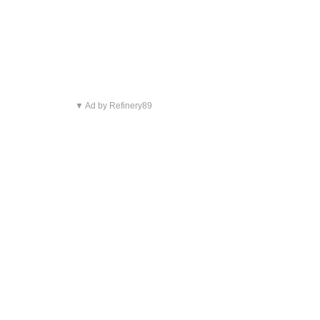
▼ Ad by Refinery89