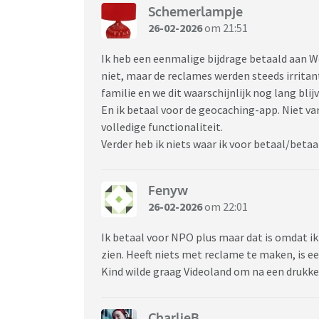
Schemerlampje
26-02-2026
om 21:51
Ik heb een eenmalige bijdrage betaald aan Wo
niet, maar de reclames werden steeds irritant
familie en we dit waarschijnlijk nog lang blij
En ik betaal voor de geocaching-app. Niet va
volledige functionaliteit.
Verder heb ik niets waar ik voor betaal/betaa
Fenyw
26-02-2026
om 22:01
Ik betaal voor NPO plus maar dat is omdat ik 
zien. Heeft niets met reclame te maken, is ee
Kind wilde graag Videoland om na een drukke 
CharlieB