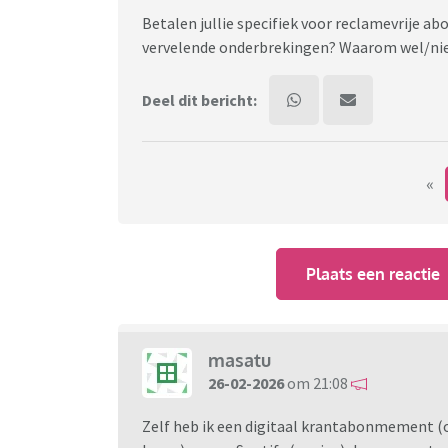
Betalen jullie specifiek voor reclamevrije 
vervelende onderbrekingen? Waarom wel/ni
Deel dit bericht:
«
Plaats een reactie
masatu
26-02-2026
om 21:08
Zelf heb ik een digitaal krantabonmement (o