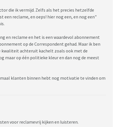
tor die ik vermijd. Zelfs als het precies hetzelfde
st een reclame, en oeps! hier nog een, en nog een"
is.
ning en reclame en het is een waardevol abonnement
 abonnement op de Correspondent gehad. Maar ik ben
 kwaliteit achteruit kachelt zoals ook met de
nog maar op één politieke kleur en dan nog de meest
eenmaal klanten binnen hebt nog motivatie te vinden om
ten voor reclamevrij kijken en luisteren.