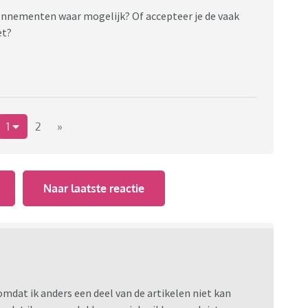
abonnementen waar mogelijk? Of accepteer je de vaak
et?
1
2
»
Naar laatste reactie
mdat ik anders een deel van de artikelen niet kan