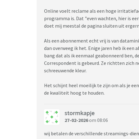
Online voelt reclame als een hoge irritatiefac
programma is. Dat "even wachten, hier is eer
doet mij meestal de pagina sluiten uit ergern
Als een abonnement echt vrij is van datami
dan overweeg ik het. Enige jaren heb ik een
bang dat als ik eenmaal geabonneerd ben, de
Correspondent is gebeurd. Ze richtten zich 
schreeuwende kleur.
Het schijnt heel moeilijk te zijn om als je 
de kwaliteit hoog te houden.
stormkapje
27-02-2026
om 08:06
wij betalen de verschillende streamings-diens