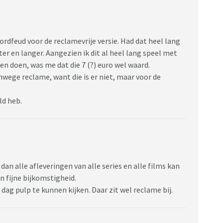
rdfeud voor de reclamevrije versie. Had dat heel lang
er en langer. Aangezien ik dit al heel lang speel met
ven doen, was me dat die 7 (?) euro wel waard.
nwege reclame, want die is er niet, maar voor de
ld heb.
dan alle afleveringen van alle series en alle films kan
n fijne bijkomstigheid.
dag pulp te kunnen kijken. Daar zit wel reclame bij.