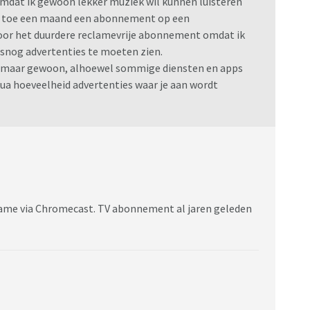
mdat ik gewoon lekker muziek wil kunnen luisteren
en toe een maand een abonnement op een
 voor het duurdere reclamevrije abonnement omdat ik
lsnog advertenties te moeten zien.
ik maar gewoon, alhoewel sommige diensten en apps
ua hoeveelheid advertenties waar je aan wordt
clame via Chromecast. TV abonnement al jaren geleden