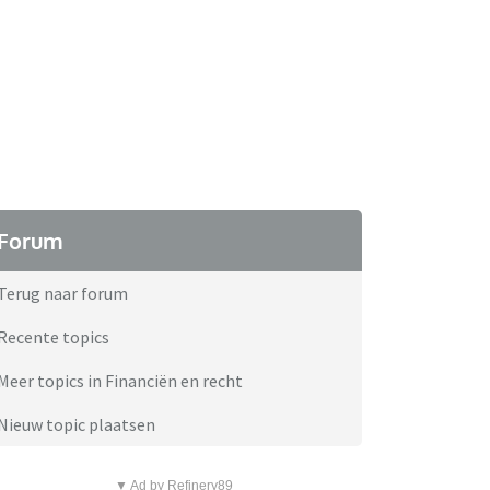
Forum
Terug naar forum
Recente topics
Meer topics in Financiën en recht
Nieuw topic plaatsen
▼ Ad by Refinery89