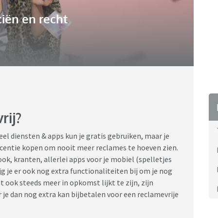
iën en recht
rij?
el diensten & apps kun je gratis gebruiken, maar je
icentie kopen om nooit meer reclames te hoeven zien.
k, kranten, allerlei apps voor je mobiel (spelletjes
jg je er ook nog extra functionaliteiten bij om je nog
 ook steeds meer in opkomst lijkt te zijn, zijn
e dan nog extra kan bijbetalen voor een reclamevrije