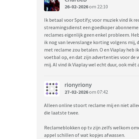
26-02-2026
om 22:10
Ik betaal voor Spotify; voor muziek vind ik rec
streamingsdienst een goedkoper abonnement m
reclames eigenlijk geen enkel probleem. Heb
ik nog van levenslange korting volgens mij, 
met reclame zou betalen. O en Viaplay heb ik 
voetbal op, en dat zijn advertenties voor de w
mij. Al vind ik Viaplay wel echt duur, ook mét
rionyriony
27-02-2026
om 07:42
Alleen online stoort reclame mij en niet al
die laatste twee.
Reclameblokken op tv zijn zelfs welkom omd
appel schillen of wat kopjes afwassen.