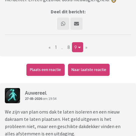
Deel dit bericht:
«
1
..
8
9
»
Plaats een reactie
Naar laatste reactie
Auwereel
27-05-2026
om 19:54
We zijn van plan oms dak te laten isoleren en een nieuw
dakraam te laten plaatsen. Het geld uitgeven is het
probleem niet, maar een geschikte dakdekker vinden en
alles afstemmen is een uitdaging.