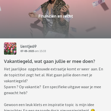
Financiën en recht
lientje69
07-05-2025
om 15:33
Vakantiegeld, wat gaan jullie er mee doen?
Het jaarlijkse opgebouwde extraatje komt er weer aan. En
de topictitel zegt het al. Wat gaan jullie doen met je
vakantiegeld?
Sparen ? Op vakantie? Een specifieke uitgave waar je mee
gewacht heb?
Gewoon een leuk klets en inspiratie topic is mijn idee
hierachter. En een gezonde dosis nieuwsgierigheid.