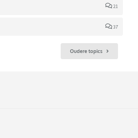
21
37
Oudere topics