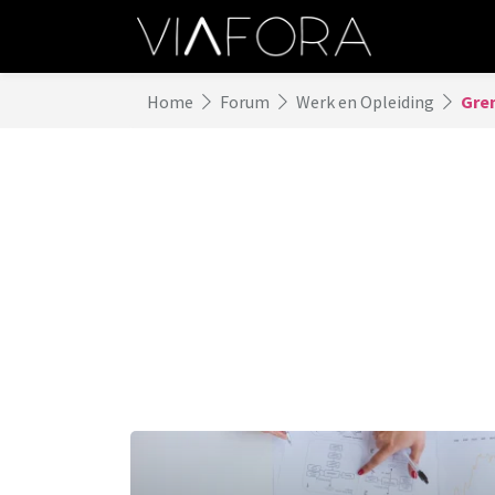
Home
Forum
Werk en Opleiding
Gre