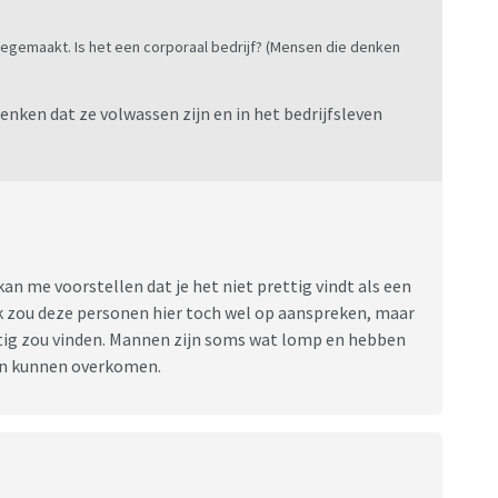
 meegemaakt. Is het een corporaal bedrijf? (Mensen die denken
nken dat ze volwassen zijn en in het bedrijfsleven
kan me voorstellen dat je het niet prettig vindt als een
Ik zou deze personen hier toch wel op aanspreken, maar
ettig zou vinden. Mannen zijn soms wat lomp en hebben
en kunnen overkomen.