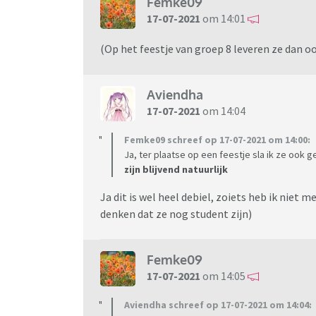
Femke09
17-07-2021
om 14:01
(Op het feestje van groep 8 leveren ze dan ook
Aviendha
17-07-2021
om 14:04
Femke09 schreef op 17-07-2021 om 14:00:
Ja, ter plaatse op een feestje sla ik ze ook 
zijn blijvend natuurlijk
Ja dit is wel heel debiel, zoiets heb ik niet
denken dat ze nog student zijn)
Femke09
17-07-2021
om 14:05
Aviendha schreef op 17-07-2021 om 14:04: