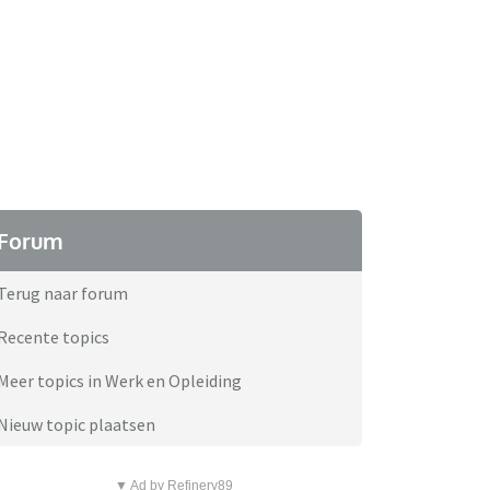
Forum
Terug naar forum
Recente topics
Meer topics in Werk en Opleiding
Nieuw topic plaatsen
▼ Ad by Refinery89