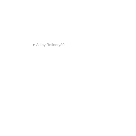
▼ Ad by Refinery89