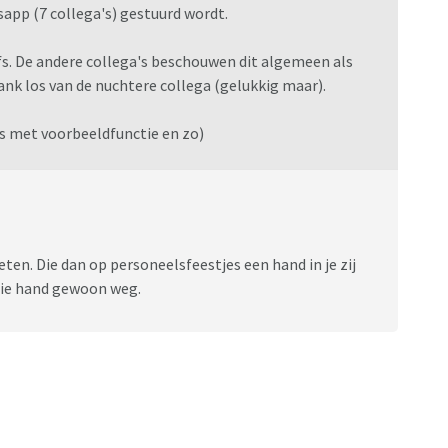
app (7 collega's) gestuurd wordt.
efs. De andere collega's beschouwen dit algemeen als
nk los van de nuchtere collega (gelukkig maar).
ts met voorbeeldfunctie en zo)
ten. Die dan op personeelsfeestjes een hand in je zij
k die hand gewoon weg.