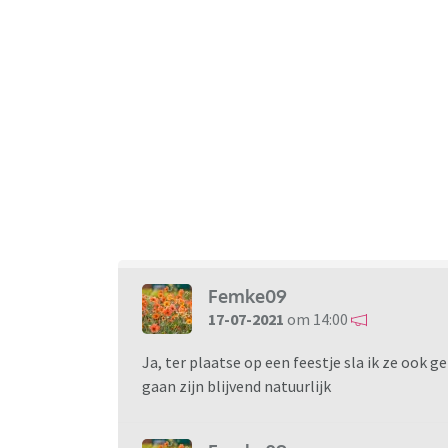
Femke09
17-07-2021
om 14:00
Ja, ter plaatse op een feestje sla ik ze ook g
gaan zijn blijvend natuurlijk