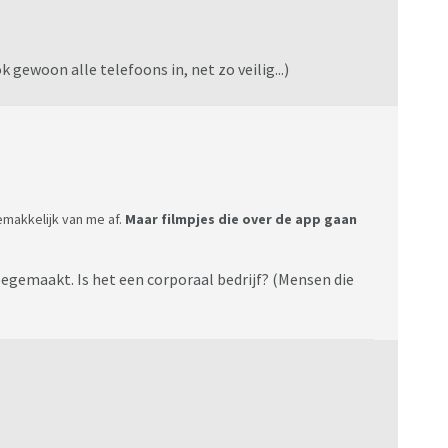
 gewoon alle telefoons in, net zo veilig...)
gemakkelijk van me af.
Maar filmpjes die over de app gaan
 meegemaakt. Is het een corporaal bedrijf? (Mensen die