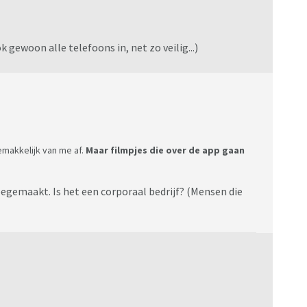
 gewoon alle telefoons in, net zo veilig...)
gemakkelijk van me af.
Maar filmpjes die over de app gaan
 meegemaakt. Is het een corporaal bedrijf? (Mensen die