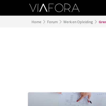
Home
Forum
Werk en Opleiding
Gre