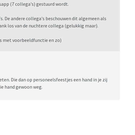
app (7 collega's) gestuurd wordt.
efs. De andere collega's beschouwen dit algemeen als
nk los van de nuchtere collega (gelukkig maar).
ts met voorbeeldfunctie en zo)
ten. Die dan op personeelsfeestjes een hand in je zij
k die hand gewoon weg.