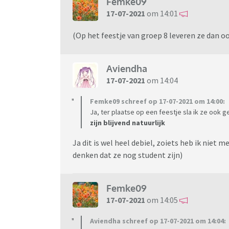
Femke09
17-07-2021
om 14:01
(Op het feestje van groep 8 leveren ze dan ook
Aviendha
17-07-2021
om 14:04
Femke09 schreef op 17-07-2021 om 14:00:
Ja, ter plaatse op een feestje sla ik ze ook 
zijn blijvend natuurlijk
Ja dit is wel heel debiel, zoiets heb ik niet
denken dat ze nog student zijn)
Femke09
17-07-2021
om 14:05
Aviendha schreef op 17-07-2021 om 14:04: