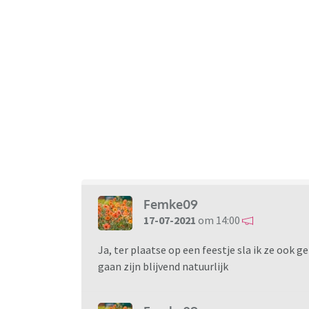
Femke09
17-07-2021
om 14:00
Ja, ter plaatse op een feestje sla ik ze ook g
gaan zijn blijvend natuurlijk