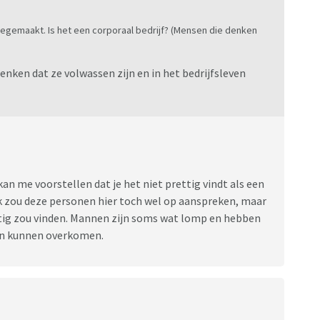
 meegemaakt. Is het een corporaal bedrijf? (Mensen die denken
nken dat ze volwassen zijn en in het bedrijfsleven
kan me voorstellen dat je het niet prettig vindt als een
Ik zou deze personen hier toch wel op aanspreken, maar
ettig zou vinden. Mannen zijn soms wat lomp en hebben
en kunnen overkomen.