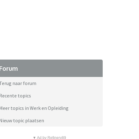
Forum
Terug naar forum
Recente topics
Meer topics in Werk en Opleiding
Nieuw topic plaatsen
▼ Ad by Refinery89