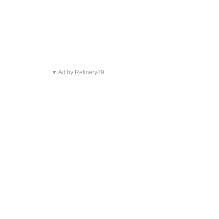
▼ Ad by Refinery89