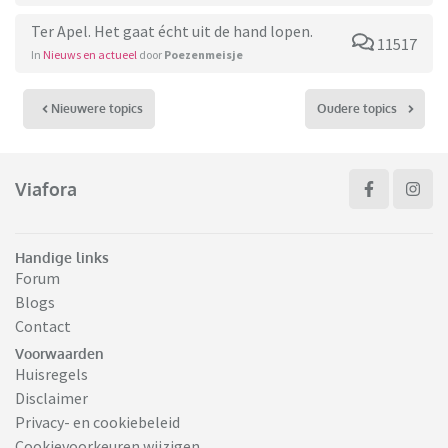
Ter Apel. Het gaat écht uit de hand lopen.
11517
In
Nieuws en actueel
door
Poezenmeisje
Nieuwere topics
Oudere topics
Viafora
Handige links
Forum
Blogs
Contact
Voorwaarden
Huisregels
Disclaimer
Privacy- en cookiebeleid
Cookievoorkeuren wijzigen