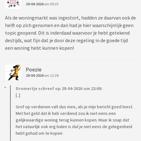
29-04-2026
om 09:33
Als de woningmarkt was ingestort, hadden ze daarvan ook de
helft op zich genomen en dan had je hier waarschijnlijk geen
topic geopend. Dit is inderdaad waarvoor je hebt getekend
destijds, wat fijn dat je door deze regeling in de goede tijd
een woning hebt kunnen kopen!
Poezie
29-04-2026
om 13:28
Dromertje schreef op 28-04-2026 om 22:00:
[..]
Grof op verdienen valt dus mee, als je mijn bericht goed leest.
Met het geld dat ik heb verdiend zou ik niet eens een
gelijkwaardige woning terug kunnen kopen. Maar ik snap dat
het natuurlijk ook erg balen is dat je niet eens de gelegenheid
hebt gehad om te kopen.