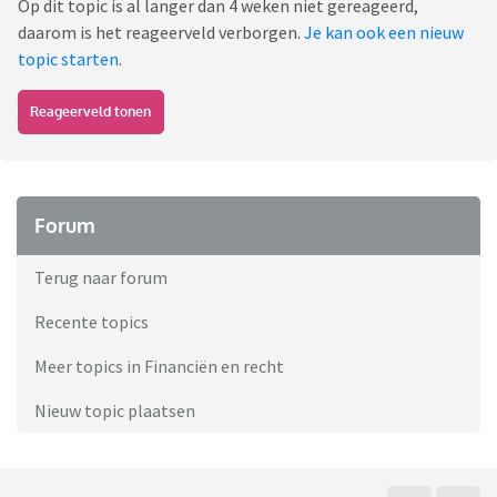
Op dit topic is al langer dan 4 weken niet gereageerd,
daarom is het reageerveld verborgen.
Je kan ook een nieuw
topic starten
.
Reageerveld tonen
Forum
Terug naar forum
Recente topics
Meer topics in Financiën en recht
Nieuw topic plaatsen