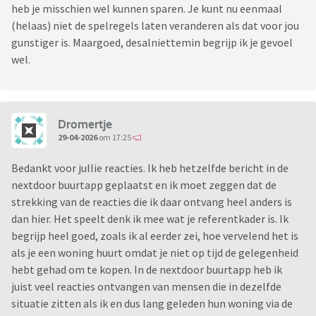
heb je misschien wel kunnen sparen. Je kunt nu eenmaal
(helaas) niet de spelregels laten veranderen als dat voor jou
gunstiger is. Maargoed, desalniettemin begrijp ik je gevoel
wel.
Dromertje
29-04-2026
om 17:25
Bedankt voor jullie reacties. Ik heb hetzelfde bericht in de
nextdoor buurtapp geplaatst en ik moet zeggen dat de
strekking van de reacties die ik daar ontvang heel anders is
dan hier. Het speelt denk ik mee wat je referentkader is. Ik
begrijp heel goed, zoals ik al eerder zei, hoe vervelend het is
als je een woning huurt omdat je niet op tijd de gelegenheid
hebt gehad om te kopen. In de nextdoor buurtapp heb ik
juist veel reacties ontvangen van mensen die in dezelfde
situatie zitten als ik en dus lang geleden hun woning via de