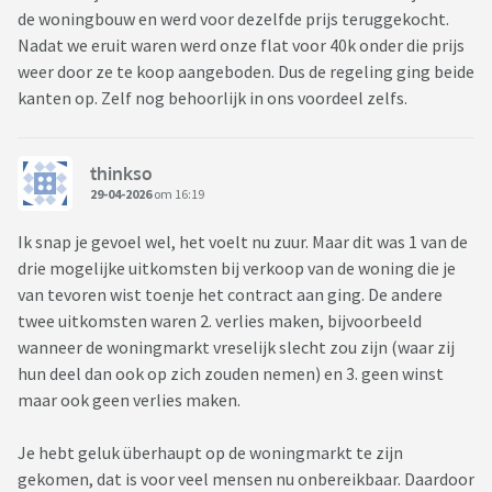
de woningbouw en werd voor dezelfde prijs teruggekocht.
Nadat we eruit waren werd onze flat voor 40k onder die prijs
weer door ze te koop aangeboden. Dus de regeling ging beide
kanten op. Zelf nog behoorlijk in ons voordeel zelfs.
thinkso
29-04-2026
om 16:19
Ik snap je gevoel wel, het voelt nu zuur. Maar dit was 1 van de
drie mogelijke uitkomsten bij verkoop van de woning die je
van tevoren wist toenje het contract aan ging. De andere
twee uitkomsten waren 2. verlies maken, bijvoorbeeld
wanneer de woningmarkt vreselijk slecht zou zijn (waar zij
hun deel dan ook op zich zouden nemen) en 3. geen winst
maar ook geen verlies maken.
Je hebt geluk überhaupt op de woningmarkt te zijn
gekomen, dat is voor veel mensen nu onbereikbaar. Daardoor