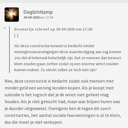
Daglichtlamp
29-04-2026
om 17:44
Dromertje schreef op 29-04-2026 om 17:29:
[..]
Als deze constructie bewust is bedacht omdat
woningbouwverenigingen deze waardestijging aan zag komen
zou dat al helemaal belachelijk zijn. Dat ze mensen dan bewust
klem zouden gaan zetten zodat zij een enorme winst zouden
kunnen maken. Zo slecht zullen ze toch niet zijn?
Nee, deze constructie is bedacht zodat ook mensen met
minder geld een woning konden kopen. Als je koopt met
subsidie is het logisch dat je de winst niet geheel mag
houden. Als je niet gekocht had, maar was blijven huren was
je duurder uitgeweest. Overigens ben ik tegen dit soort
constructies, het aantal sociale huurwoningen is al te klein,
dus die moet je niet verkopen.