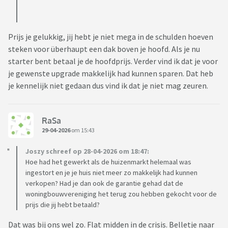
Prijs je gelukkig, jij hebt je niet mega in de schulden hoeven
steken voor überhaupt een dak boven je hoofd. Als je nu
starter bent betaal je de hoofdprijs. Verder vind ik dat je voor
je gewenste upgrade makkelijk had kunnen sparen. Dat heb
je kennelijk niet gedaan dus vind ik dat je niet mag zeuren.
RaSa
29-04-2026
om 15:43
Joszy schreef op 28-04-2026 om 18:47:
Hoe had het gewerkt als de huizenmarkt helemaal was
ingestort en je je huis niet meer zo makkelijk had kunnen
verkopen? Had je dan ook de garantie gehad dat de
woningbouwvereniging het terug zou hebben gekocht voor de
prijs die jij hebt betaald?
Dat was bij ons wel zo. Flat midden in de crisis. Belletje naar