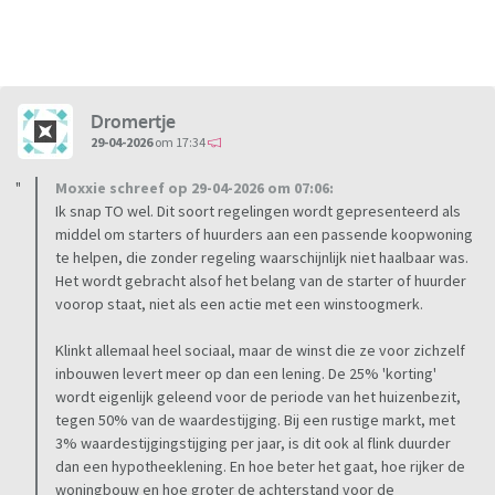
Dromertje
29-04-2026
om 17:34
Moxxie schreef op 29-04-2026 om 07:06:
Ik snap TO wel. Dit soort regelingen wordt gepresenteerd als
middel om starters of huurders aan een passende koopwoning
te helpen, die zonder regeling waarschijnlijk niet haalbaar was.
Het wordt gebracht alsof het belang van de starter of huurder
voorop staat, niet als een actie met een winstoogmerk.
Klinkt allemaal heel sociaal, maar de winst die ze voor zichzelf
inbouwen levert meer op dan een lening. De 25% 'korting'
wordt eigenlijk geleend voor de periode van het huizenbezit,
tegen 50% van de waardestijging. Bij een rustige markt, met
3% waardestijgingstijging per jaar, is dit ook al flink duurder
dan een hypotheeklening. En hoe beter het gaat, hoe rijker de
woningbouw en hoe groter de achterstand voor de