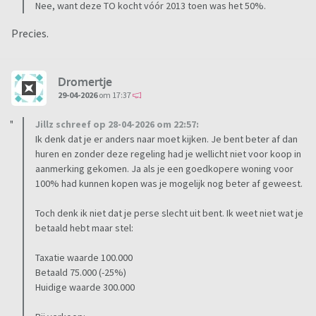
Nee, want deze TO kocht vóór 2013 toen was het 50%.
Precies.
Dromertje
29-04-2026
om 17:37
Jillz schreef op 28-04-2026 om 22:57:
Ik denk dat je er anders naar moet kijken. Je bent beter af dan
huren en zonder deze regeling had je wellicht niet voor koop in
aanmerking gekomen. Ja als je een goedkopere woning voor
100% had kunnen kopen was je mogelijk nog beter af geweest.
Toch denk ik niet dat je perse slecht uit bent. Ik weet niet wat je
betaald hebt maar stel:
Taxatie waarde 100.000
Betaald 75.000 (-25%)
Huidige waarde 300.000