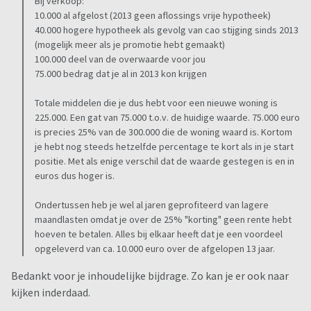
Bij verkoop:
10.000 al afgelost (2013 geen aflossings vrije hypotheek)
40.000 hogere hypotheek als gevolg van cao stijging sinds 2013
(mogelijk meer als je promotie hebt gemaakt)
100.000 deel van de overwaarde voor jou
75.000 bedrag dat je al in 2013 kon krijgen
Totale middelen die je dus hebt voor een nieuwe woning is
225.000. Een gat van 75.000 t.o.v. de huidige waarde. 75.000 euro
is precies 25% van de 300.000 die de woning waard is. Kortom
je hebt nog steeds hetzelfde percentage te kort als in je start
positie. Met als enige verschil dat de waarde gestegen is en in
euros dus hoger is.
Ondertussen heb je wel al jaren geprofiteerd van lagere
maandlasten omdat je over de 25% "korting" geen rente hebt
hoeven te betalen. Alles bij elkaar heeft dat je een voordeel
opgeleverd van ca. 10.000 euro over de afgelopen 13 jaar.
Bedankt voor je inhoudelijke bijdrage. Zo kan je er ook naar
kijken inderdaad.