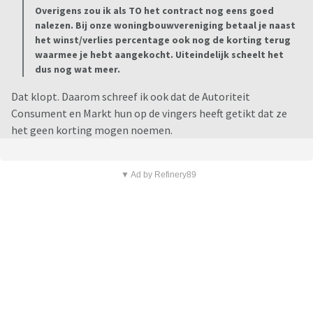
Overigens zou ik als TO het contract nog eens goed
nalezen. Bij onze woningbouwvereniging betaal je naast
het winst/verlies percentage ook nog de korting terug
waarmee je hebt aangekocht. Uiteindelijk scheelt het
dus nog wat meer.
Dat klopt. Daarom schreef ik ook dat de Autoriteit
Consument en Markt hun op de vingers heeft getikt dat ze
het geen korting mogen noemen.
▼ Ad by Refinery89