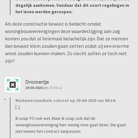
degelijk aankomen. Vandaar dat dit soort regelingen in
het leven werden geroepen.
Als deze constructie bewust is bedacht omdat
woningbouwverenigingen deze waardestijging aan zag
komen zou dat al helemaal belachelijk zijn. Dat ze mensen
dan bewust klem zouden gaan zetten zodat zij een enorme
winst zouden kunnen maken. Zo slecht zullen ze toch niet
zijn?
Dromertje
29-04-2026
om 17:31
Madamecannibale schreef op 29-04-2026 om 08:14:
[..]
Ik snap TO ook wel. Maar ik snap ook dat de
woningbouwvereniging hier weinig mee gaat doen. Die gaan
niet ineens het contract aanpassen.