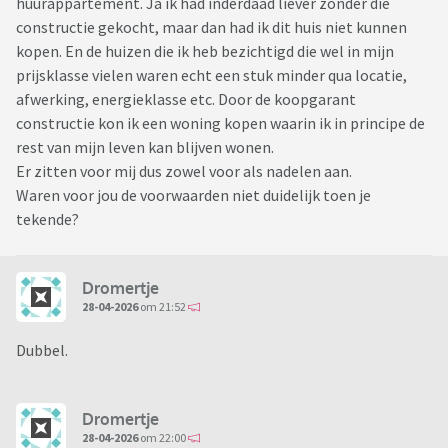
huurappartement. Ja ik had inderdaad liever zonder die
constructie gekocht, maar dan had ik dit huis niet kunnen
kopen. En de huizen die ik heb bezichtigd die wel in mijn
prijsklasse vielen waren echt een stuk minder qua locatie,
afwerking, energieklasse etc. Door de koopgarant
constructie kon ik een woning kopen waarin ik in principe de
rest van mijn leven kan blijven wonen.
Er zitten voor mij dus zowel voor als nadelen aan.
Waren voor jou de voorwaarden niet duidelijk toen je
tekende?
Dromertje
28-04-2026
om 21:52
Dubbel.
Dromertje
28-04-2026
om 22:00