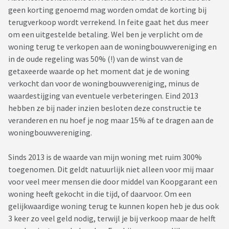
geen korting genoemd mag worden omdat de korting bij
terugverkoop wordt verrekend. In feite gaat het dus meer
om een uitgestelde betaling. Wel ben je verplicht om de
woning terug te verkopen aan de woningbouwvereniging en
in de oude regeling was 50% (!) van de winst van de
getaxeerde waarde op het moment dat je de woning
verkocht dan voor de woningbouwvereniging, minus de
waardestijging van eventuele verbeteringen. Eind 2013
hebben ze bij nader inzien besloten deze constructie te
veranderen en nu hoef je nog maar 15% af te dragen aan de
woningbouwvereniging.
Sinds 2013 is de waarde van mijn woning met ruim 300%
toegenomen. Dit geldt natuurlijk niet alleen voor mij maar
voor veel meer mensen die door middel van Koopgarant een
woning heeft gekocht in die tijd, of daarvoor. Om een
gelijkwaardige woning terug te kunnen kopen heb je dus ook
3 keer zo veel geld nodig, terwijl je bij verkoop maar de helft