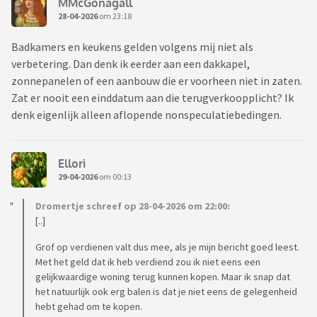
MMcGonagall
28-04-2026
om 23:18
Badkamers en keukens gelden volgens mij niet als
verbetering. Dan denk ik eerder aan een dakkapel,
zonnepanelen of een aanbouw die er voorheen niet in zaten.
Zat er nooit een einddatum aan die terugverkoopplicht? Ik
denk eigenlijk alleen aflopende nonspeculatiebedingen.
Ellori
29-04-2026
om 00:13
Dromertje schreef op 28-04-2026 om 22:00:
[..]
Grof op verdienen valt dus mee, als je mijn bericht goed leest.
Met het geld dat ik heb verdiend zou ik niet eens een
gelijkwaardige woning terug kunnen kopen. Maar ik snap dat
het natuurlijk ook erg balen is dat je niet eens de gelegenheid
hebt gehad om te kopen.