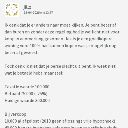
Jillz
28-04-2026
om 22:57
Ik denk dat je er anders naar moet kijken. Je bent beter af
dan huren en zonder deze regeling had je wellicht niet voor
koop in aanmerking gekomen. Ja als je een goedkopere
woning voor 100% had kunnen kopen was je mogelijk nog
beter af geweest.
Toch denk ik niet dat je perse slecht uit bent. Ik weet niet
wat je betaald hebt maar stel:
Taxatie waarde 100.000
Betaald 75.000 (-25%)
Huidige waarde 300.000
Bij verkoop:
10.000 al afgelost (2013 geen aflossings vrije hypotheek)
40.000 hogere hypotheek als gevolg van cao stijging sinds