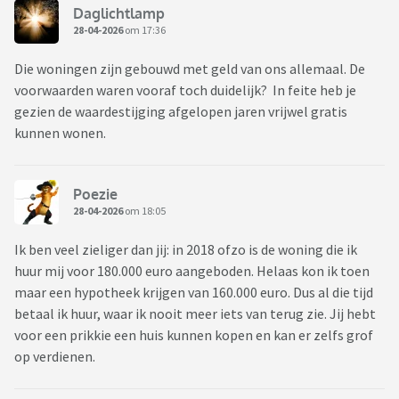
Daglichtlamp
28-04-2026
om 17:36
Die woningen zijn gebouwd met geld van ons allemaal. De
voorwaarden waren vooraf toch duidelijk? In feite heb je
gezien de waardestijging afgelopen jaren vrijwel gratis
kunnen wonen.
Poezie
28-04-2026
om 18:05
Ik ben veel zieliger dan jij: in 2018 ofzo is de woning die ik
huur mij voor 180.000 euro aangeboden. Helaas kon ik toen
maar een hypotheek krijgen van 160.000 euro. Dus al die tijd
betaal ik huur, waar ik nooit meer iets van terug zie. Jij hebt
voor een prikkie een huis kunnen kopen en kan er zelfs grof
op verdienen.