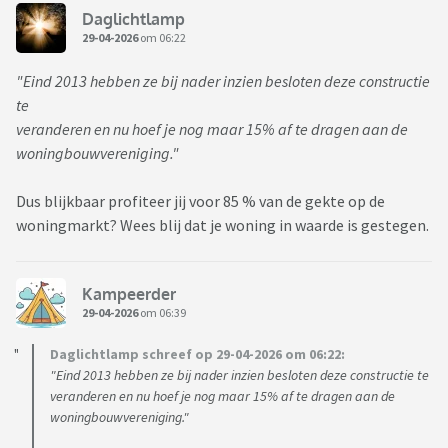
Daglichtlamp
29-04-2026
om 06:22
"Eind 2013 hebben ze bij nader inzien besloten deze constructie
te
veranderen en nu hoef je nog maar 15% af te dragen aan de
woningbouwvereniging."
Dus blijkbaar profiteer jij voor 85 % van de gekte op de
woningmarkt? Wees blij dat je woning in waarde is gestegen.
Kampeerder
29-04-2026
om 06:39
Daglichtlamp schreef op 29-04-2026 om 06:22:
"Eind 2013 hebben ze bij nader inzien besloten deze constructie te
veranderen en nu hoef je nog maar 15% af te dragen aan de
woningbouwvereniging."