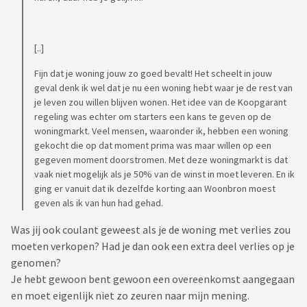
[..]
Fijn dat je woning jouw zo goed bevalt! Het scheelt in jouw
geval denk ik wel dat je nu een woning hebt waar je de rest van
je leven zou willen blijven wonen. Het idee van de Koopgarant
regeling was echter om starters een kans te geven op de
woningmarkt. Veel mensen, waaronder ik, hebben een woning
gekocht die op dat moment prima was maar willen op een
gegeven moment doorstromen. Met deze woningmarkt is dat
vaak niet mogelijk als je 50% van de winst in moet leveren. En ik
ging er vanuit dat ik dezelfde korting aan Woonbron moest
geven als ik van hun had gehad.
Was jij ook coulant geweest als je de woning met verlies zou
moeten verkopen? Had je dan ook een extra deel verlies op je
genomen?
Je hebt gewoon bent gewoon een overeenkomst aangegaan
en moet eigenlijk niet zo zeuren naar mijn mening.