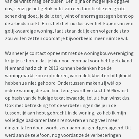
van de winst mag behouden. Een bijna onmogelijke opgave
dus, tenzij je het geluk hebt van een familie die een grote
schenking doet, je de loterij wint of enorm gestegen bent op
de arbeidsmarkt. En ik heb het nu dus over het kopen van een
gelijkwaardige woning, laat staan dat je een volgende stap
zou willen zetten doordat je bijvoorbeeld meer ruimte wil.
Wanneer je contact opneemt met de woningbouwvereniging
krijg je te horen dat je hier nou eenmaal voor hebt getekend.
Niemand had zich in 2013 kunnen bedenken hoe de
woningmarkt zou exploderen, van redelijkheid en billijkheid
hebben ze niet gehoord. Ondertussen maken zij wél op
iedere woning die aan hun terug wordt verkocht 50% winst
op basis van de huidige taxatiewaarde, tel uit hun winst dus.
Ook met betrekking tot de verbeteringen die je in de
tussentijd aan hebt gebracht in de woning, zo heb ik mijn
volledige badkamer laten renoveren en nog veel meer
dingen laten doen, wordt zeer aanmatigend gereageerd. Dit
werd aan de telefoon, nog voordat ze de verbeteringen