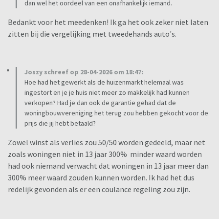
dan wel het oordeel van een onafhankelijk iemand.
Bedankt voor het meedenken! Ik ga het ook zeker niet laten
zitten bij die vergelijking met tweedehands auto's.
Joszy schreef op 28-04-2026 om 18:47:
Hoe had het gewerkt als de huizenmarkt helemaal was
ingestort en je je huis niet meer zo makkelijk had kunnen
verkopen? Had je dan ook de garantie gehad dat de
woningbouwvereniging het terug zou hebben gekocht voor de
prijs die jij hebt betaald?
Zowel winst als verlies zou 50/50 worden gedeeld, maar net
zoals woningen niet in 13 jaar 300% minder waard worden
had ook niemand verwacht dat woningen in 13 jaar meer dan
300% meer waard zouden kunnen worden. Ik had het dus
redelijk gevonden als er een coulance regeling zou zijn.