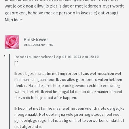
wat je ook nog dikwijls ziet is dat er met iedereen over wordt
gesproken, behalve met de persoon in kwestie) dat vraagt.
Mijn idee.
PinkFlower
01-01-2023
om 16:02
Rondstruiner schreef op 01-01-2023 om 15:12:
[..]
Ik zou bij zo'n situatie met mijn broer of zus wel misschien wel
naar hun huis gaan hoor. Ik zou alles geprobeerd willen hebben
denk ik. Na al die jaren heb je ook gewoon recht op een uitleg
wat mij betreft. Ik vind het nogal laf om op deze manier iemand
die zo dicht bij je staat af te kappen.
Ik heb niet met familie maar wel met een vriendin iets dergelijks
meegemaakt. Het doet mij na vele jaren nog steeds heel veel
pijn eerlijk gezegd, het is lastig om het te verwerken omdat het
niet afgerond is.