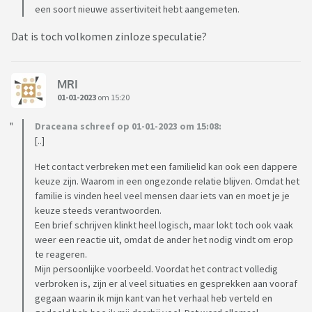
een soort nieuwe assertiviteit hebt aangemeten.
Dat is toch volkomen zinloze speculatie?
MRI
01-01-2023
om 15:20
Draceana schreef op 01-01-2023 om 15:08:
[..]
Het contact verbreken met een familielid kan ook een dappere
keuze zijn. Waarom in een ongezonde relatie blijven. Omdat het
familie is vinden heel veel mensen daar iets van en moet je je
keuze steeds verantwoorden.
Een brief schrijven klinkt heel logisch, maar lokt toch ook vaak
weer een reactie uit, omdat de ander het nodig vindt om erop
te reageren.
Mijn persoonlijke voorbeeld. Voordat het contract volledig
verbroken is, zijn er al veel situaties en gesprekken aan vooraf
gegaan waarin ik mijn kant van het verhaal heb verteld en