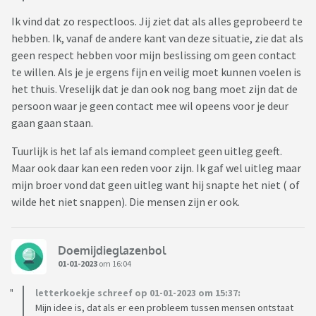
Ik vind dat zo respectloos. Jij ziet dat als alles geprobeerd te
hebben. Ik, vanaf de andere kant van deze situatie, zie dat als
geen respect hebben voor mijn beslissing om geen contact
te willen. Als je je ergens fijn en veilig moet kunnen voelen is
het thuis. Vreselijk dat je dan ook nog bang moet zijn dat de
persoon waar je geen contact mee wil opeens voor je deur
gaan gaan staan.
Tuurlijk is het laf als iemand compleet geen uitleg geeft.
Maar ook daar kan een reden voor zijn. Ik gaf wel uitleg maar
mijn broer vond dat geen uitleg want hij snapte het niet ( of
wilde het niet snappen). Die mensen zijn er ook.
Doemijdieglazenbol
01-01-2023
om 16:04
letterkoekje schreef op 01-01-2023 om 15:37:
Mijn idee is, dat als er een probleem tussen mensen ontstaat