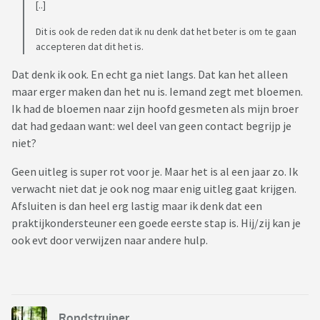
[..]
Dit is ook de reden dat ik nu denk dat het beter is om te gaan
accepteren dat dit het is.
Dat denk ik ook. En echt ga niet langs. Dat kan het alleen
maar erger maken dan het nu is. Iemand zegt met bloemen.
Ik had de bloemen naar zijn hoofd gesmeten als mijn broer
dat had gedaan want: wel deel van geen contact begrijp je
niet?
Geen uitleg is super rot voor je. Maar het is al een jaar zo. Ik
verwacht niet dat je ook nog maar enig uitleg gaat krijgen.
Afsluiten is dan heel erg lastig maar ik denk dat een
praktijkondersteuner een goede eerste stap is. Hij/zij kan je
ook evt door verwijzen naar andere hulp.
Rondstruiner