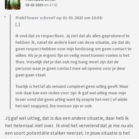
01-01-2023
om 17:02
PinkFlower schreef op 01-01-2023 om 16:02:
[..]
Ik vind dat zo respectloos. Jij ziet dat als alles geprobeerd te
hebben. Ik, vanaf de andere kant van deze situatie, zie dat als
geen respect hebben voor mijn beslissing om geen contact te
willen. Als je je ergens fijn en veilig moet kunnen voelen is het
thuis. Vreselijk dat je dan ook nog bang moet zijn dat de
persoon waar je geen contact mee wil opeens voor je deur
gaan gaan staan.
Tuurlijk is het laf als iemand compleet geen uitleg geeft. Maar
ook daar kan een reden voor zijn. Ik gaf wel uitleg maar mijn
broer vond dat geen uitleg want hij snapte het niet ( of wilde
het niet snappen). Die mensen zijn er ook.
Jij gaf wel uitleg, dat is dus een andere situatie, daar heb ik
het helemaal niet over. Ik vind het vervelend dat je me nu als
een soort potentiële stalker neerzet. In jouw situatie is het