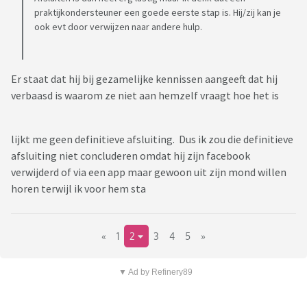
praktijkondersteuner een goede eerste stap is. Hij/zij kan je
ook evt door verwijzen naar andere hulp.
Er staat dat hij bij gezamelijke kennissen aangeeft dat hij
verbaasd is waarom ze niet aan hemzelf vraagt hoe het is
lijkt me geen definitieve afsluiting. Dus ik zou die definitieve
afsluiting niet concluderen omdat hij zijn facebook
verwijderd of via een app maar gewoon uit zijn mond willen
horen terwijl ik voor hem sta
«
1
2
3
4
5
»
▼ Ad by Refinery89