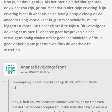
Nou ja, dit dus eigenlijk. Als het met die brief/dat gesprek
ook klaar zou zijn, prima. Maar dat is niet mijn ervaring. Mijn
ervaring is dat ik weer als een ellendig hoopje eindig en de
ander het nog voor elkaar krijgt om de schuld bij mij te
leggen en vooral niet naar zichzelf te kijken. Dit vervolgens
ook nog eens met 10 anderen gaat bespreken die het
vervolgens nodig vinden om te gaan ‘bemiddelen’ of die je
gaan opbellen om je eens even flink de waarheid te
vertellen.
AnanasBevrijdingsFront
01-01-2023
om 16:25
Doemijdieglazenbol schreef op 01-01-2023 om 16:04:
[..]
Nou, ik heb ook wel eens het contact verbroken met mensen
die dat niet wilden accepteren. En dus inderdaad bij tijd en wijle