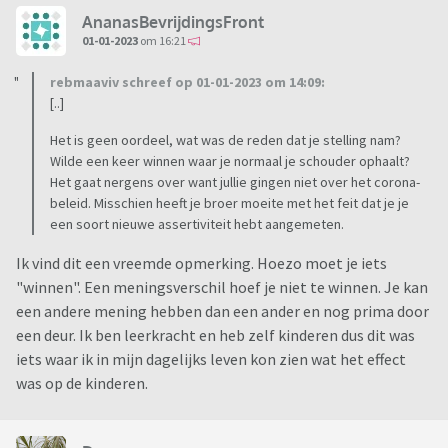
AnanasBevrijdingsFront
01-01-2023
om 16:21
rebmaaviv schreef op 01-01-2023 om 14:09:
[..]
Het is geen oordeel, wat was de reden dat je stelling nam?
Wilde een keer winnen waar je normaal je schouder ophaalt?
Het gaat nergens over want jullie gingen niet over het corona-
beleid. Misschien heeft je broer moeite met het feit dat je je
een soort nieuwe assertiviteit hebt aangemeten.
Ik vind dit een vreemde opmerking. Hoezo moet je iets
"winnen". Een meningsverschil hoef je niet te winnen. Je kan
een andere mening hebben dan een ander en nog prima door
een deur. Ik ben leerkracht en heb zelf kinderen dus dit was
iets waar ik in mijn dagelijks leven kon zien wat het effect
was op de kinderen.