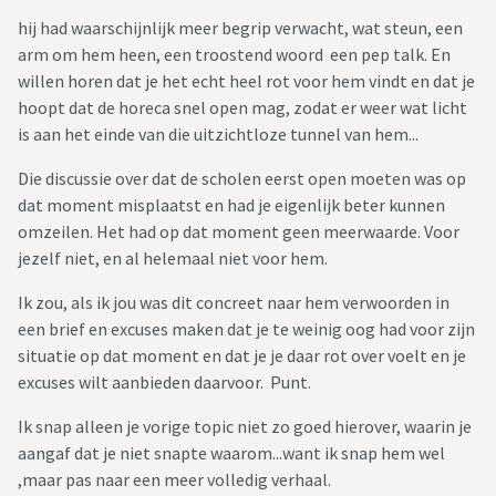
hij had waarschijnlijk meer begrip verwacht, wat steun, een
arm om hem heen, een troostend woord een pep talk. En
willen horen dat je het echt heel rot voor hem vindt en dat je
hoopt dat de horeca snel open mag, zodat er weer wat licht
is aan het einde van die uitzichtloze tunnel van hem...
Die discussie over dat de scholen eerst open moeten was op
dat moment misplaatst en had je eigenlijk beter kunnen
omzeilen. Het had op dat moment geen meerwaarde. Voor
jezelf niet, en al helemaal niet voor hem.
Ik zou, als ik jou was dit concreet naar hem verwoorden in
een brief en excuses maken dat je te weinig oog had voor zijn
situatie op dat moment en dat je je daar rot over voelt en je
excuses wilt aanbieden daarvoor. Punt.
Ik snap alleen je vorige topic niet zo goed hierover, waarin je
aangaf dat je niet snapte waarom...want ik snap hem wel
,maar pas naar een meer volledig verhaal.