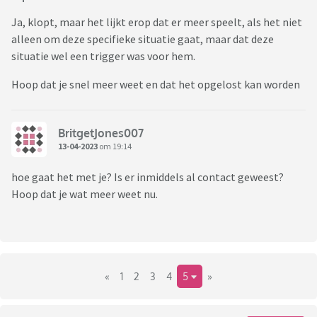
Ja, klopt, maar het lijkt erop dat er meer speelt, als het niet
alleen om deze specifieke situatie gaat, maar dat deze
situatie wel een trigger was voor hem.
Hoop dat je snel meer weet en dat het opgelost kan worden
BritgetJones007
13-04-2023
om 19:14
hoe gaat het met je? Is er inmiddels al contact geweest?
Hoop dat je wat meer weet nu.
«
1
2
3
4
5
»