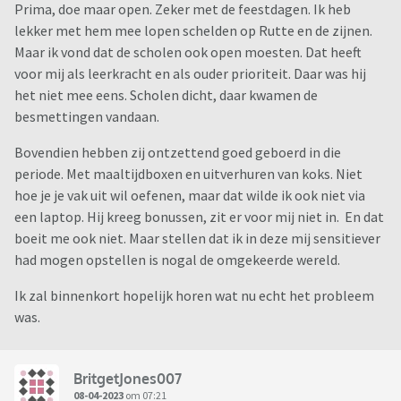
Prima, doe maar open. Zeker met de feestdagen. Ik heb
lekker met hem mee lopen schelden op Rutte en de zijnen.
Maar ik vond dat de scholen ook open moesten. Dat heeft
voor mij als leerkracht en als ouder prioriteit. Daar was hij
het niet mee eens. Scholen dicht, daar kwamen de
besmettingen vandaan.
Bovendien hebben zij ontzettend goed geboerd in die
periode. Met maaltijdboxen en uitverhuren van koks. Niet
hoe je je vak uit wil oefenen, maar dat wilde ik ook niet via
een laptop. Hij kreeg bonussen, zit er voor mij niet in. En dat
boeit me ook niet. Maar stellen dat ik in deze mij sensitiever
had mogen opstellen is nogal de omgekeerde wereld.
Ik zal binnenkort hopelijk horen wat nu echt het probleem
was.
BritgetJones007
08-04-2023
om 07:21