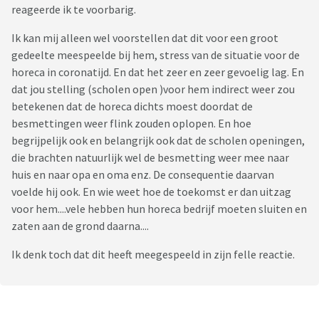
reageerde ik te voorbarig.
Ik kan mij alleen wel voorstellen dat dit voor een groot
gedeelte meespeelde bij hem, stress van de situatie voor de
horeca in coronatijd. En dat het zeer en zeer gevoelig lag. En
dat jou stelling (scholen open )voor hem indirect weer zou
betekenen dat de horeca dichts moest doordat de
besmettingen weer flink zouden oplopen. En hoe
begrijpelijk ook en belangrijk ook dat de scholen openingen,
die brachten natuurlijk wel de besmetting weer mee naar
huis en naar opa en oma enz. De consequentie daarvan
voelde hij ook. En wie weet hoe de toekomst er dan uitzag
voor hem....vele hebben hun horeca bedrijf moeten sluiten en
zaten aan de grond daarna....
Ik denk toch dat dit heeft meegespeeld in zijn felle reactie.