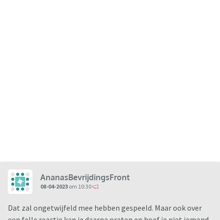
AnanasBevrijdingsFront
08-04-2023
om 10:30
Dat zal ongetwijfeld mee hebben gespeeld. Maar ook over
een felle reactie kan je daarna praten en hoef je niet iemand