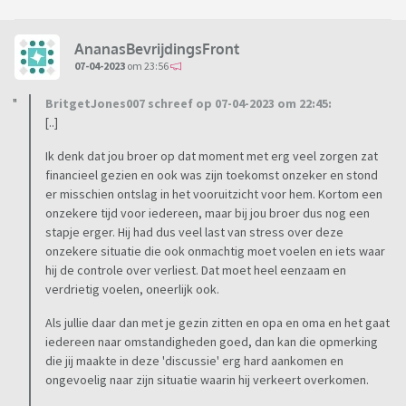
AnanasBevrijdingsFront
07-04-2023
om 23:56
BritgetJones007 schreef op 07-04-2023 om 22:45:
[..]
Ik denk dat jou broer op dat moment met erg veel zorgen zat
financieel gezien en ook was zijn toekomst onzeker en stond
er misschien ontslag in het vooruitzicht voor hem. Kortom een
onzekere tijd voor iedereen, maar bij jou broer dus nog een
stapje erger. Hij had dus veel last van stress over deze
onzekere situatie die ook onmachtig moet voelen en iets waar
hij de controle over verliest. Dat moet heel eenzaam en
verdrietig voelen, oneerlijk ook.
Als jullie daar dan met je gezin zitten en opa en oma en het gaat
iedereen naar omstandigheden goed, dan kan die opmerking
die jij maakte in deze 'discussie' erg hard aankomen en
ongevoelig naar zijn situatie waarin hij verkeert overkomen.