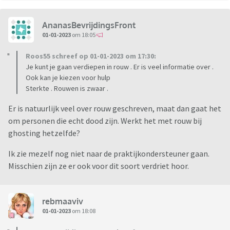
AnanasBevrijdingsFront
01-01-2023
om 18:05
Roos55 schreef op 01-01-2023 om 17:30:
Je kunt je gaan verdiepen in rouw . Er is veel informatie over .
Ook kan je kiezen voor hulp
Sterkte . Rouwen is zwaar .
Er is natuurlijk veel over rouw geschreven, maat dan gaat het
om personen die echt dood zijn. Werkt het met rouw bij
ghosting hetzelfde?
Ik zie mezelf nog niet naar de praktijkondersteuner gaan.
Misschien zijn ze er ook voor dit soort verdriet hoor.
rebmaaviv
01-01-2023
om 18:08