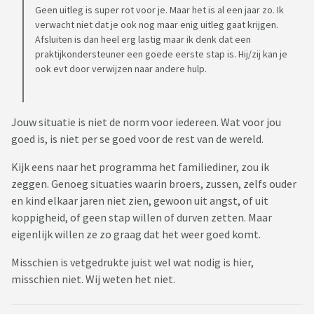
Geen uitleg is super rot voor je. Maar het is al een jaar zo. Ik
verwacht niet dat je ook nog maar enig uitleg gaat krijgen.
Afsluiten is dan heel erg lastig maar ik denk dat een
praktijkondersteuner een goede eerste stap is. Hij/zij kan je
ook evt door verwijzen naar andere hulp.
Jouw situatie is niet de norm voor iedereen. Wat voor jou
goed is, is niet per se goed voor de rest van de wereld.
Kijk eens naar het programma het familiediner, zou ik
zeggen. Genoeg situaties waarin broers, zussen, zelfs ouder
en kind elkaar jaren niet zien, gewoon uit angst, of uit
koppigheid, of geen stap willen of durven zetten. Maar
eigenlijk willen ze zo graag dat het weer goed komt.
Misschien is vetgedrukte juist wel wat nodig is hier,
misschien niet. Wij weten het niet.