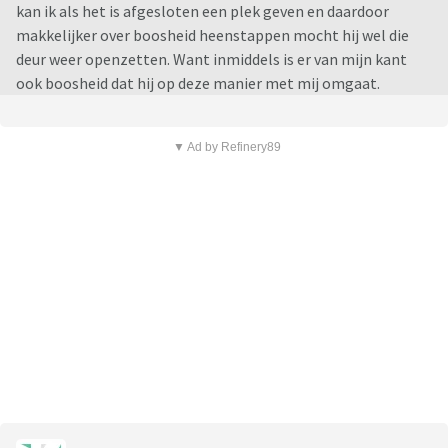
kan ik als het is afgesloten een plek geven en daardoor
makkelijker over boosheid heenstappen mocht hij wel die
deur weer openzetten. Want inmiddels is er van mijn kant
ook boosheid dat hij op deze manier met mij omgaat.
▼ Ad by Refinery89