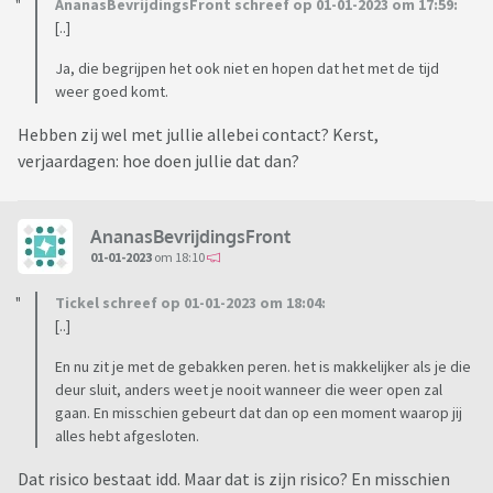
AnanasBevrijdingsFront schreef op 01-01-2023 om 17:59:
[..]
Ja, die begrijpen het ook niet en hopen dat het met de tijd
weer goed komt.
Hebben zij wel met jullie allebei contact? Kerst,
verjaardagen: hoe doen jullie dat dan?
AnanasBevrijdingsFront
01-01-2023
om 18:10
Tickel schreef op 01-01-2023 om 18:04:
[..]
En nu zit je met de gebakken peren. het is makkelijker als je die
deur sluit, anders weet je nooit wanneer die weer open zal
gaan. En misschien gebeurt dat dan op een moment waarop jij
alles hebt afgesloten.
Dat risico bestaat idd. Maar dat is zijn risico? En misschien