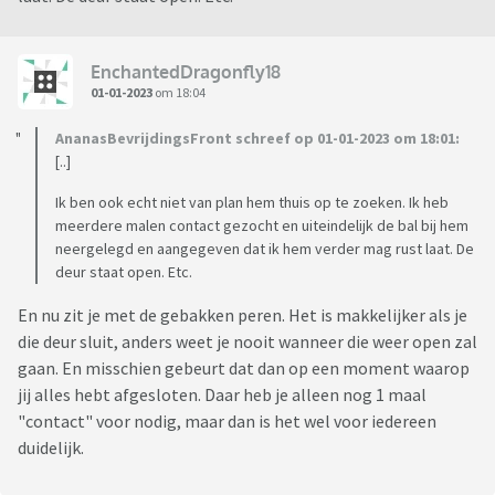
EnchantedDragonfly18
01-01-2023
om 18:04
AnanasBevrijdingsFront schreef op 01-01-2023 om 18:01:
[..]
Ik ben ook echt niet van plan hem thuis op te zoeken. Ik heb
meerdere malen contact gezocht en uiteindelijk de bal bij hem
neergelegd en aangegeven dat ik hem verder mag rust laat. De
deur staat open. Etc.
En nu zit je met de gebakken peren. Het is makkelijker als je
die deur sluit, anders weet je nooit wanneer die weer open zal
gaan. En misschien gebeurt dat dan op een moment waarop
jij alles hebt afgesloten. Daar heb je alleen nog 1 maal
"contact" voor nodig, maar dan is het wel voor iedereen
duidelijk.