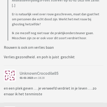
AnanasBevrijdingsFront schreef op 01-01-2023 om 18:05:
[..]
Er is natuurlijk veel over rouw geschreven, maat dan gaat het
om personen die echt dood zijn. Werkt het met rouw bij
ghosting hetzelfde?
Ik zie mezelf nog niet naar de praktijkondersteuner gaan.
Misschien zijn ze er ook voor dit soort verdriet hoor.
Rouwen is ook om verlies baan
Verlies gezondheid . en poh is juist geschikt
UnknownCrocodile85
01-01-2023
om 18:28
en een plek geven … je verweefd verdriet in je leven … zo
ervaar ik het tenminste