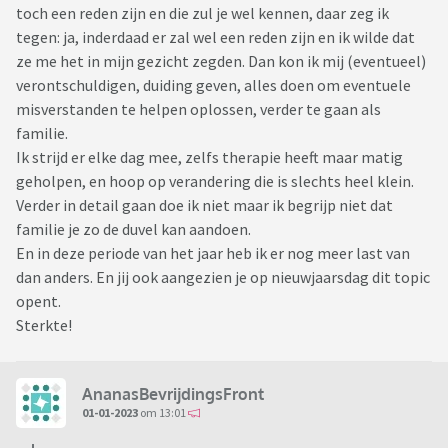
toch een reden zijn en die zul je wel kennen, daar zeg ik
tegen: ja, inderdaad er zal wel een reden zijn en ik wilde dat
ze me het in mijn gezicht zegden. Dan kon ik mij (eventueel)
verontschuldigen, duiding geven, alles doen om eventuele
misverstanden te helpen oplossen, verder te gaan als
familie.
Ik strijd er elke dag mee, zelfs therapie heeft maar matig
geholpen, en hoop op verandering die is slechts heel klein.
Verder in detail gaan doe ik niet maar ik begrijp niet dat
familie je zo de duvel kan aandoen.
En in deze periode van het jaar heb ik er nog meer last van
dan anders. En jij ook aangezien je op nieuwjaarsdag dit topic
opent.
Sterkte!
AnanasBevrijdingsFront
01-01-2023
om 13:01