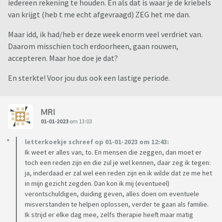
iedereen rekening te houden. En als dat is waar je de kriebels
van krijgt (heb t me echt afgevraagd) ZEG het me dan.
Maar idd, ik had/heb er deze week enorm veel verdriet van.
Daarom misschien toch erdoorheen, gaan rouwen,
accepteren. Maar hoe doe je dat?
En sterkte! Voor jou dus ook een lastige periode.
MRI
01-01-2023
om 13:03
letterkoekje schreef op 01-01-2023 om 12:43:
Ik weet er alles van, to. En mensen die zeggen, dan moet er
toch een reden zijn en die zul je wel kennen, daar zeg ik tegen:
ja, inderdaad er zal wel een reden zijn en ik wilde dat ze me het
in mijn gezicht zegden. Dan kon ik mij (eventueel)
verontschuldigen, duiding geven, alles doen om eventuele
misverstanden te helpen oplossen, verder te gaan als familie.
Ik strijd er elke dag mee, zelfs therapie heeft maar matig