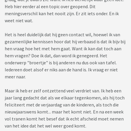
Heb hier eerder al een topic over geopend. Dit
meningsverschil kan het nooit zijn. Er zit iets onder. En ik
weet niet wat.
Het is heel duidelijk dat hij geen contact wil, hoewel ik van
gezamenlijke kennissen hoor dat hij verbaasd is dat ik bijv bij
hen vraag hoe het met hem gaat. Want ik kan dat toch aan
hem vragen? Doe ik dat, dan word ik genegeerd. Het
onderwerp "broertje" is bij anderen nu dus ook van tafel.
Iedereen doet alsof er niks aan de hand is. Ik vraag er niet
meer naar.
Maar ik heb er zelf ontzettend veel verdriet van. Ik heb een
jaar lang gedacht dat als we elkaar tegenkomen, als hij toch
feliciteert met de verjaardag van de kinderen, als toch die
nieuwjaarswens komt... maar het komt niet. En na een week
vol tranen komt het besef dat ik echt afscheid moet nemen
van het idee dat het wel weer goed komt.