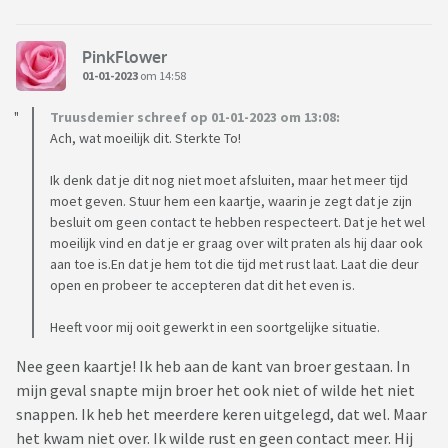
PinkFlower
01-01-2023
om 14:58
Truusdemier schreef op 01-01-2023 om 13:08:
Ach, wat moeilijk dit. Sterkte To!
Ik denk dat je dit nog niet moet afsluiten, maar het meer tijd
moet geven. Stuur hem een kaartje, waarin je zegt dat je zijn
besluit om geen contact te hebben respecteert. Dat je het wel
moeilijk vind en dat je er graag over wilt praten als hij daar ook
aan toe is.En dat je hem tot die tijd met rust laat. Laat die deur
open en probeer te accepteren dat dit het even is.
Heeft voor mij ooit gewerkt in een soortgelijke situatie.
Nee geen kaartje! Ik heb aan de kant van broer gestaan. In
mijn geval snapte mijn broer het ook niet of wilde het niet
snappen. Ik heb het meerdere keren uitgelegd, dat wel. Maar
het kwam niet over. Ik wilde rust en geen contact meer. Hij