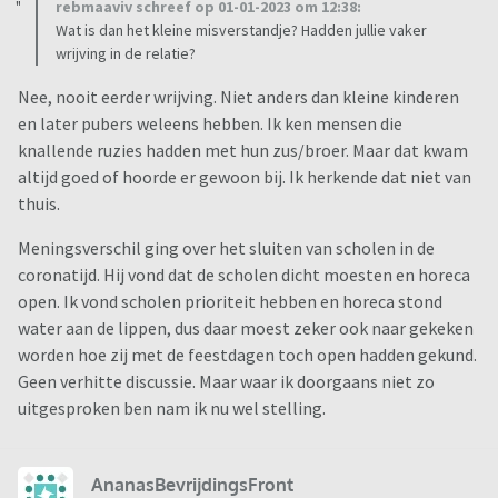
rebmaaviv schreef op 01-01-2023 om 12:38:
Wat is dan het kleine misverstandje? Hadden jullie vaker
wrijving in de relatie?
Nee, nooit eerder wrijving. Niet anders dan kleine kinderen
en later pubers weleens hebben. Ik ken mensen die
knallende ruzies hadden met hun zus/broer. Maar dat kwam
altijd goed of hoorde er gewoon bij. Ik herkende dat niet van
thuis.
Meningsverschil ging over het sluiten van scholen in de
coronatijd. Hij vond dat de scholen dicht moesten en horeca
open. Ik vond scholen prioriteit hebben en horeca stond
water aan de lippen, dus daar moest zeker ook naar gekeken
worden hoe zij met de feestdagen toch open hadden gekund.
Geen verhitte discussie. Maar waar ik doorgaans niet zo
uitgesproken ben nam ik nu wel stelling.
AnanasBevrijdingsFront