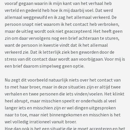
vooraf gegaan waarin ik mijn kant van het verhaal heb
verteld en gedeeld heb hoe ik mij daarbij voel. Dat werd
allemaal weggewuifd en ik zag het allemaal verkeerd. De
persoon snapt niet waarom ik het contact heb verbroken,
maar de uitleg wordt ook niet geaccepteerd. Het heeft geen
zin om daar vervolgens nog een brief achteraan te sturen,
want de persoon in kwestie vindt dat ik het allemaal
verkeerd zie. Dat ik letterlijk ziek ben geworden door de
stress van dit contact daar wordt aan voorbijgaan. Voor mij is
een brief daarom simpelweg geen optie.
Nu zegt dit voorbeeld natuurlijk niets over het contact van
to met haar broer, maar in deze situaties zijn er altijd twee
verhalen en twee personen die iets vinden/voelen. Het klinkt
heel abrupt, maar misschien speelt er onderhuids al veel
langer iets en misschien zijn er wel dingen uitgesproken
naar to toe, maar niet binnengekomen en misschien is het
wel volledig irrationeel vanuit broer.
Hoe dan ook is het een situatie die je moet accepteren en het