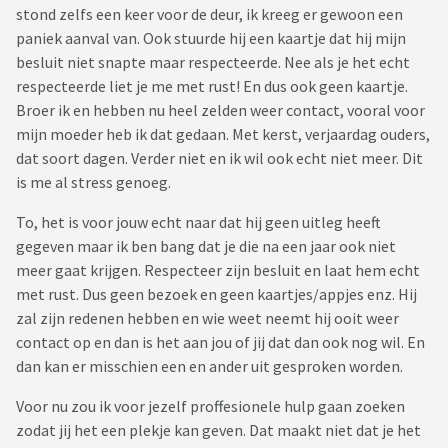
stond zelfs een keer voor de deur, ik kreeg er gewoon een
paniek aanval van. Ook stuurde hij een kaartje dat hij mijn
besluit niet snapte maar respecteerde. Nee als je het echt
respecteerde liet je me met rust! En dus ook geen kaartje.
Broer ik en hebben nu heel zelden weer contact, vooral voor
mijn moeder heb ik dat gedaan. Met kerst, verjaardag ouders,
dat soort dagen. Verder niet en ik wil ook echt niet meer. Dit
is me al stress genoeg.
To, het is voor jouw echt naar dat hij geen uitleg heeft
gegeven maar ik ben bang dat je die na een jaar ook niet
meer gaat krijgen. Respecteer zijn besluit en laat hem echt
met rust. Dus geen bezoek en geen kaartjes/appjes enz. Hij
zal zijn redenen hebben en wie weet neemt hij ooit weer
contact op en dan is het aan jou of jij dat dan ook nog wil. En
dan kan er misschien een en ander uit gesproken worden.
Voor nu zou ik voor jezelf proffesionele hulp gaan zoeken
zodat jij het een plekje kan geven. Dat maakt niet dat je het