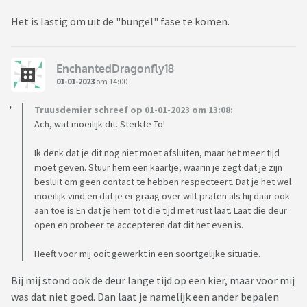
Het is lastig om uit de "bungel" fase te komen.
EnchantedDragonfly18
01-01-2023
om 14:00
Truusdemier schreef op 01-01-2023 om 13:08:
Ach, wat moeilijk dit. Sterkte To!
Ik denk dat je dit nog niet moet afsluiten, maar het meer tijd
moet geven. Stuur hem een kaartje, waarin je zegt dat je zijn
besluit om geen contact te hebben respecteert. Dat je het wel
moeilijk vind en dat je er graag over wilt praten als hij daar ook
aan toe is.En dat je hem tot die tijd met rust laat. Laat die deur
open en probeer te accepteren dat dit het even is.
Heeft voor mij ooit gewerkt in een soortgelijke situatie.
Bij mij stond ook de deur lange tijd op een kier, maar voor mij
was dat niet goed. Dan laat je namelijk een ander bepalen