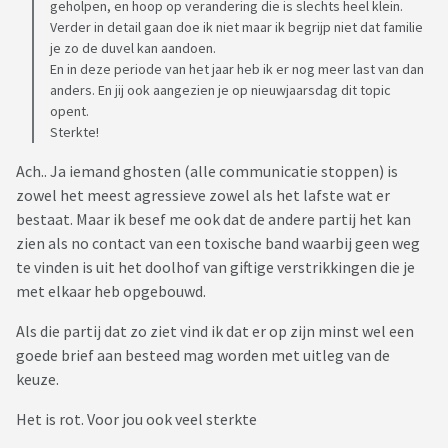
geholpen, en hoop op verandering die is slechts heel klein.
Verder in detail gaan doe ik niet maar ik begrijp niet dat familie
je zo de duvel kan aandoen.
En in deze periode van het jaar heb ik er nog meer last van dan
anders. En jij ook aangezien je op nieuwjaarsdag dit topic
opent.
Sterkte!
Ach.. Ja iemand ghosten (alle communicatie stoppen) is
zowel het meest agressieve zowel als het lafste wat er
bestaat. Maar ik besef me ook dat de andere partij het kan
zien als no contact van een toxische band waarbij geen weg
te vinden is uit het doolhof van giftige verstrikkingen die je
met elkaar heb opgebouwd.
Als die partij dat zo ziet vind ik dat er op zijn minst wel een
goede brief aan besteed mag worden met uitleg van de
keuze.
Het is rot. Voor jou ook veel sterkte