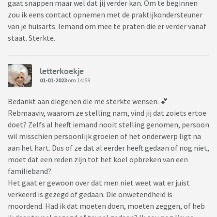
gaat snappen maar wel dat jij verder kan. Om te beginnen
zou ik eens contact opnemen met de praktijkondersteuner
van je huisarts. Iemand om mee te praten die er verder vanaf
staat. Sterkte.
letterkoekje
01-01-2023
om 14:59
Bedankt aan diegenen die me sterkte wensen. 💕
Rebmaaviv, waarom ze stelling nam, vind jij dat zoiets ertoe
doet? Zelfs al heeft iemand nooit stelling genomen, persoon
wil misschien persoonlijk groeien of het onderwerp ligt na
aan het hart. Dus of ze dat al eerder heeft gedaan of nog niet,
moet dat een reden zijn tot het koel opbreken van een
familieband?
Het gaat er gewoon over dat men niet weet wat er juist
verkeerd is gezegd of gedaan. Die onwetendheid is
moordend. Had ik dat moeten doen, moeten zeggen, of heb