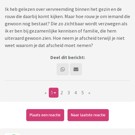
Ik heb gelezen over vervreemding binnen het gezin en de
rouw die daarbij komt kijken. Maar hoe rouw je om iemand die
gewoon nog bestaat? Die zo zichtbaar wordt verzwegen als
ik er ben bij gezamenlijke kennisen of familie, die hem
uiteraard gewoon zien. Hoe neem je afscheid terwijl je niet
weet waarom je dat afscheid moet nemen?
Deel dit bericht:
«
1
2
3
4
5
»
Plaats een reactie
Naar laatste reactie