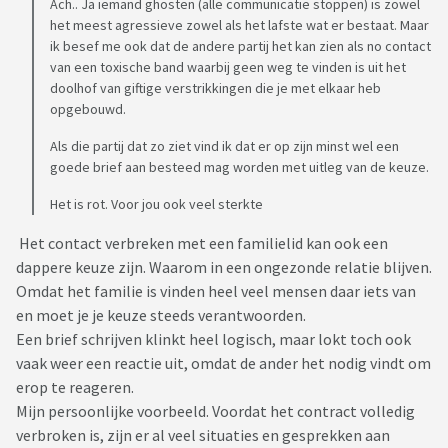
Ach.. Ja iemand ghosten (alle communicatie stoppen) is zowel
het meest agressieve zowel als het lafste wat er bestaat. Maar
ik besef me ook dat de andere partij het kan zien als no contact
van een toxische band waarbij geen weg te vinden is uit het
doolhof van giftige verstrikkingen die je met elkaar heb
opgebouwd.
Als die partij dat zo ziet vind ik dat er op zijn minst wel een
goede brief aan besteed mag worden met uitleg van de keuze.
Het is rot. Voor jou ook veel sterkte
Het contact verbreken met een familielid kan ook een
dappere keuze zijn. Waarom in een ongezonde relatie blijven.
Omdat het familie is vinden heel veel mensen daar iets van
en moet je je keuze steeds verantwoorden.
Een brief schrijven klinkt heel logisch, maar lokt toch ook
vaak weer een reactie uit, omdat de ander het nodig vindt om
erop te reageren.
Mijn persoonlijke voorbeeld. Voordat het contract volledig
verbroken is, zijn er al veel situaties en gesprekken aan