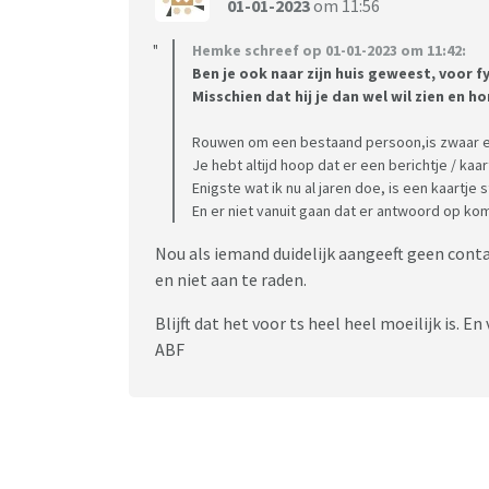
01-01-2023
om 11:56
Hemke schreef op 01-01-2023 om 11:42:
Ben je ook naar zijn huis geweest, voor f
Misschien dat hij je dan wel wil zien en ho
Rouwen om een bestaand persoon,is zwaar en
Je hebt altijd hoop dat er een berichtje / kaar
Enigste wat ik nu al jaren doe, is een kaartje
En er niet vanuit gaan dat er antwoord op kom
Nou als iemand duidelijk aangeeft geen contac
en niet aan te raden.
Blijft dat het voor ts heel heel moeilijk is. E
ABF