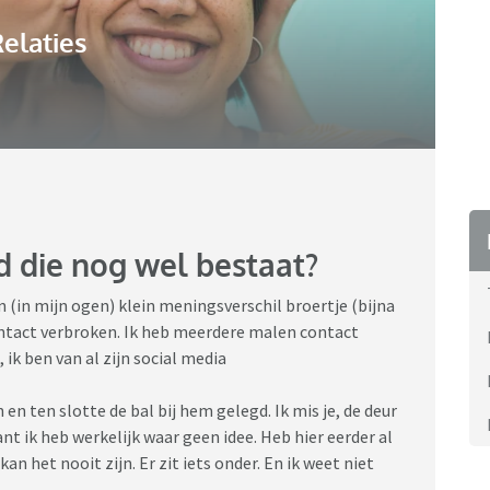
elaties
die nog wel bestaat?
en (in mijn ogen) klein meningsverschil broertje (bijna
ontact verbroken. Ik heb meerdere malen contact
ik ben van al zijn social media
n ten slotte de bal bij hem gelegd. Ik mis je, de deur
nt ik heb werkelijk waar geen idee. Heb hier eerder al
n het nooit zijn. Er zit iets onder. En ik weet niet