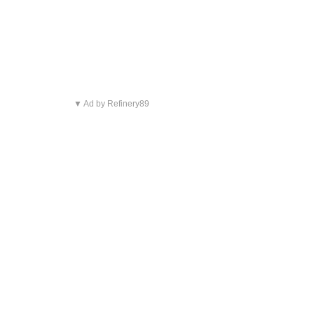
▼ Ad by Refinery89