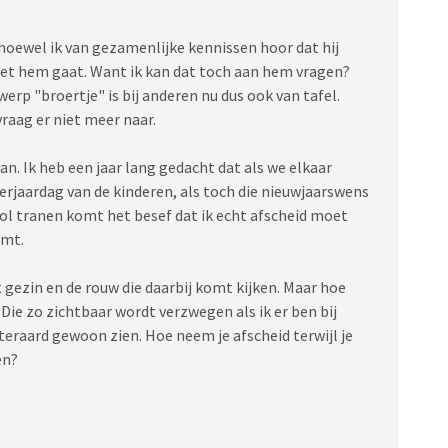
, hoewel ik van gezamenlijke kennissen hoor dat hij
t met hem gaat. Want ik kan dat toch aan hem vragen?
erp "broertje" is bij anderen nu dus ook van tafel.
 vraag er niet meer naar.
an. Ik heb een jaar lang gedacht dat als we elkaar
verjaardag van de kinderen, als toch die nieuwjaarswens
vol tranen komt het besef dat ik echt afscheid moet
omt.
gezin en de rouw die daarbij komt kijken. Maar hoe
ie zo zichtbaar wordt verzwegen als ik er ben bij
teraard gewoon zien. Hoe neem je afscheid terwijl je
en?