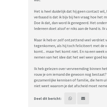
Het is heel duidelijk dat hij geen contact wil
verbaasd is dat ik bijv bij hen vraag hoe he
Doe ik dat, dan word ik genegeerd. Het onderw
Iedereen doet alsof er niks aan de hand is. Ik
Maar ik heb er zelf ontzettend veel verdriet v
tegenkomen, als hij toch feliciteert met de 
komt... maar het komt niet. En na een week 
nemen van het idee dat het wel weer goed k
Ik heb gelezen over vervreemding binnen het 
rouw je om iemand die gewoon nog bestaat? D
gezamenlijke kennisen of familie, die hem ui
niet weet waarom je dat afscheid moet nem
Deel dit bericht: