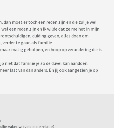
, dan moet er toch een reden zijn en die zul je wel
l wel een reden zijn en ik wilde dat ze me het in mijn
erontschuldigen, duiding geven, alles doen om
 verder te gaan als familie.
ft maar matig geholpen, en hoop op verandering die is
ijp niet dat familie je zo de duvel kan aandoen.
meer last van dan anders. En jij ook aangezien je op
:
llie vaker wrijving in de relatie?