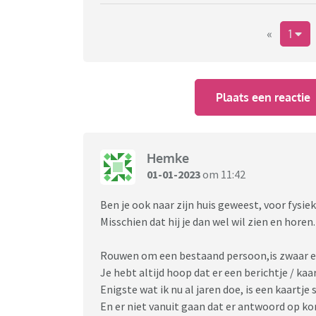
«
1
Plaats een reactie
Hemke
01-01-2023
om 11:42
Ben je ook naar zijn huis geweest, voor fysie
Misschien dat hij je dan wel wil zien en horen.
Rouwen om een bestaand persoon,is zwaar en
Je hebt altijd hoop dat er een berichtje / kaa
Enigste wat ik nu al jaren doe, is een kaartje
En er niet vanuit gaan dat er antwoord op k