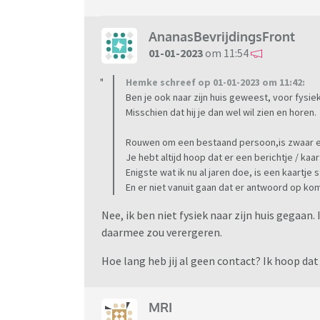
AnanasBevrijdingsFront
01-01-2023
om 11:54
Hemke schreef op 01-01-2023 om 11:42:
Ben je ook naar zijn huis geweest, voor fysie
Misschien dat hij je dan wel wil zien en horen.
Rouwen om een bestaand persoon,is zwaar en
Je hebt altijd hoop dat er een berichtje / kaar
Enigste wat ik nu al jaren doe, is een kaartje
En er niet vanuit gaan dat er antwoord op kom
Nee, ik ben niet fysiek naar zijn huis gegaan.
daarmee zou verergeren.
Hoe lang heb jij al geen contact? Ik hoop dat
MRI