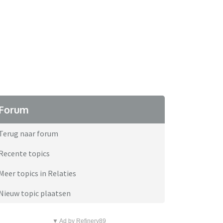
Forum
Terug naar forum
Recente topics
Meer topics in Relaties
Nieuw topic plaatsen
▼ Ad by Refinery89