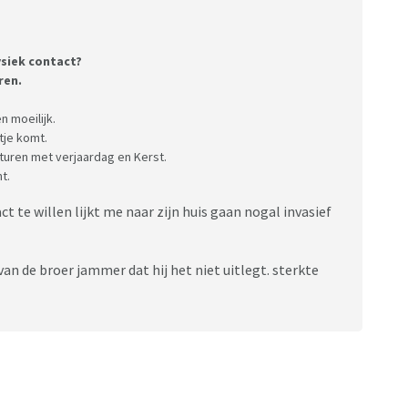
ysiek contact?
ren.
 moeilijk.
tje komt.
 sturen met verjaardag en Kerst.
t.
t te willen lijkt me naar zijn huis gaan nogal invasief
n van de broer jammer dat hij het niet uitlegt. sterkte