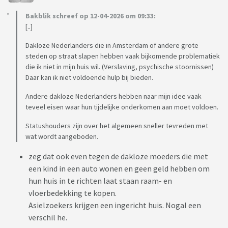
Bakblik schreef op 12-04-2026 om 09:33:
[..]
Dakloze Nederlanders die in Amsterdam of andere grote
steden op straat slapen hebben vaak bijkomende problematiek
die ik niet in mijn huis wil. (Verslaving, psychische stoornissen)
Daar kan ik niet voldoende hulp bij bieden.
Andere dakloze Nederlanders hebben naar mijn idee vaak
teveel eisen waar hun tijdelijke onderkomen aan moet voldoen.
Statushouders zijn over het algemeen sneller tevreden met
wat wordt aangeboden.
zeg dat ook even tegen de dakloze moeders die met
een kind in een auto wonen en geen geld hebben om
hun huis in te richten laat staan raam- en
vloerbedekking te kopen.
Asielzoekers krijgen een ingericht huis. Nogal een
verschil he.