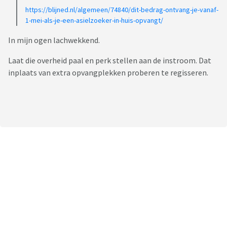
https://blijned.nl/algemeen/74840/dit-bedrag-ontvang-je-vanaf-
1-mei-als-je-een-asielzoeker-in-huis-opvangt/
In mijn ogen lachwekkend.
Laat die overheid paal en perk stellen aan de instroom. Dat
inplaats van extra opvangplekken proberen te regisseren.