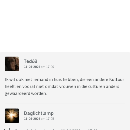
Ted68
11-04-2026
om 17:00
Ik wil ook niet iemand in huis hebben, die een andere Kultuur
heeft: en vooral niet omdat vrouwen in die culturen anders
gewaardeerd worden.
Daglichtlamp
11-04-2026
om 17:05