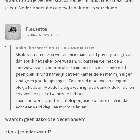
Waarom zou je wel een statushouder in huis halen maar laat
je een Nederlander die ongewild dakloos is verrekken.
Fleurette
12-04-2026
om 09:00
Bakblik schreef op 11-04-2026 om 11:15:
Als ik wat ruimer zou wonen en iemand echt privacy kon geven
dan zou ik het zeker overwegen. Nu barsten we met de 2
jongvolwassen kinderen al bijna uit ons huis dus ik heb echt
geen plek. Ik vind namelijk dat een kamer delen met mijn eigen
kind geen goede opvang is. Zo iemand moet wel een eigen
plekje hebben. Met de huidige woningnood denk ik de kinderen
nog wel een jaar of 4 thuis te hebben.
Jaarrond werk ik met vluchtelingen/asielzoekers en vind dat
echt een verrijking van mijn/ons leven.
Waarom geen dakoloze Nederlander?
Zijn zij minder waard?