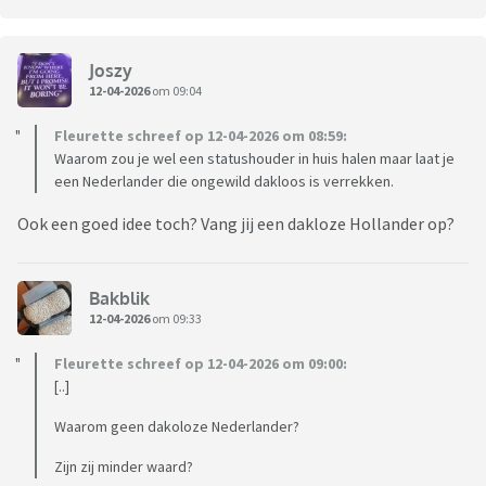
Joszy
12-04-2026
om 09:04
Fleurette schreef op 12-04-2026 om 08:59:
Waarom zou je wel een statushouder in huis halen maar laat je
een Nederlander die ongewild dakloos is verrekken.
Ook een goed idee toch? Vang jij een dakloze Hollander op?
Bakblik
12-04-2026
om 09:33
Fleurette schreef op 12-04-2026 om 09:00:
[..]
Waarom geen dakoloze Nederlander?
Zijn zij minder waard?