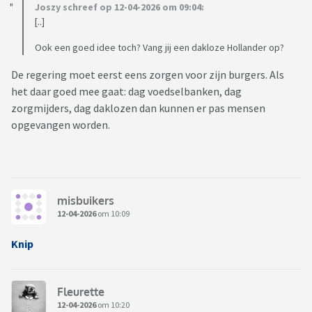
Joszy schreef op 12-04-2026 om 09:04:
[..]
Ook een goed idee toch? Vang jij een dakloze Hollander op?
De regering moet eerst eens zorgen voor zijn burgers. Als
het daar goed mee gaat: dag voedselbanken, dag
zorgmijders, dag daklozen dan kunnen er pas mensen
opgevangen worden.
misbuikers
12-04-2026
om 10:09
Knip
Fleurette
12-04-2026
om 10:20