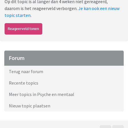
Op dit topic is al langer dan 4 weken niet gereageerd,
daarom is het reageerveld verborgen.
Je kan ook een nieuw
topic starten
.
Reageerveld tonen
Forum
Terug naar forum
Recente topics
Meer topics in Psyche en mentaal
Nieuw topic plaatsen