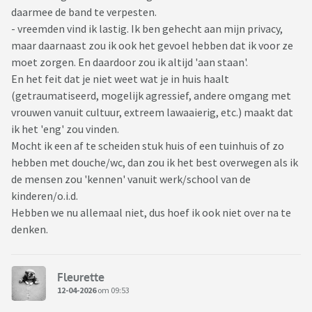
daarmee de band te verpesten.
- vreemden vind ik lastig. Ik ben gehecht aan mijn privacy,
maar daarnaast zou ik ook het gevoel hebben dat ik voor ze
moet zorgen. En daardoor zou ik altijd 'aan staan'.
En het feit dat je niet weet wat je in huis haalt
(getraumatiseerd, mogelijk agressief, andere omgang met
vrouwen vanuit cultuur, extreem lawaaierig, etc.) maakt dat
ik het 'eng' zou vinden.
Mocht ik een af te scheiden stuk huis of een tuinhuis of zo
hebben met douche/wc, dan zou ik het best overwegen als ik
de mensen zou 'kennen' vanuit werk/school van de
kinderen/o.i.d.
Hebben we nu allemaal niet, dus hoef ik ook niet over na te
denken.
Fleurette
12-04-2026
om 09:53