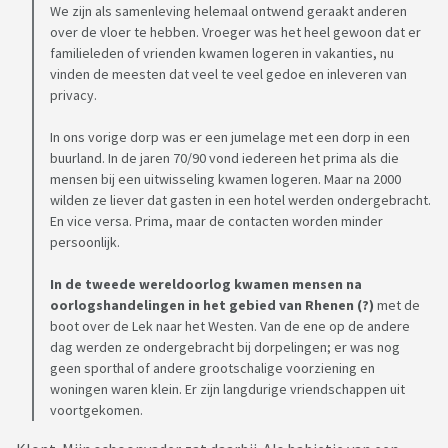
We zijn als samenleving helemaal ontwend geraakt anderen
over de vloer te hebben. Vroeger was het heel gewoon dat er
familieleden of vrienden kwamen logeren in vakanties, nu
vinden de meesten dat veel te veel gedoe en inleveren van
privacy.
In ons vorige dorp was er een jumelage met een dorp in een
buurland. In de jaren 70/90 vond iedereen het prima als die
mensen bij een uitwisseling kwamen logeren. Maar na 2000
wilden ze liever dat gasten in een hotel werden ondergebracht.
En vice versa. Prima, maar de contacten worden minder
persoonlijk.
In de tweede wereldoorlog kwamen mensen na
oorlogshandelingen in het gebied van Rhenen (?)
met de
boot over de Lek naar het Westen. Van de ene op de andere
dag werden ze ondergebracht bij dorpelingen; er was nog
geen sporthal of andere grootschalige voorziening en
woningen waren klein. Er zijn langdurige vriendschappen uit
voortgekomen.