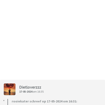
Dietloverzzz
17-05-2024
om 16:35
rooiekater schreef op 17-05-2024 om 16:31: