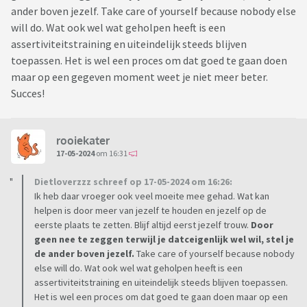
ander boven jezelf. Take care of yourself because nobody else
will do. Wat ook wel wat geholpen heeft is een
assertiviteitstraining en uiteindelijk steeds blijven
toepassen. Het is wel een proces om dat goed te gaan doen
maar op een gegeven moment weet je niet meer beter.
Succes!
rooiekater
17-05-2024
om 16:31
Dietloverzzz schreef op 17-05-2024 om 16:26:
Ik heb daar vroeger ook veel moeite mee gehad. Wat kan
helpen is door meer van jezelf te houden en jezelf op de
eerste plaats te zetten. Blijf altijd eerst jezelf trouw.
Door
geen nee te zeggen terwijl je datceigenlijk wel wil, stel je
de ander boven jezelf.
Take care of yourself because nobody
else will do. Wat ook wel wat geholpen heeft is een
assertiviteitstraining en uiteindelijk steeds blijven toepassen.
Het is wel een proces om dat goed te gaan doen maar op een