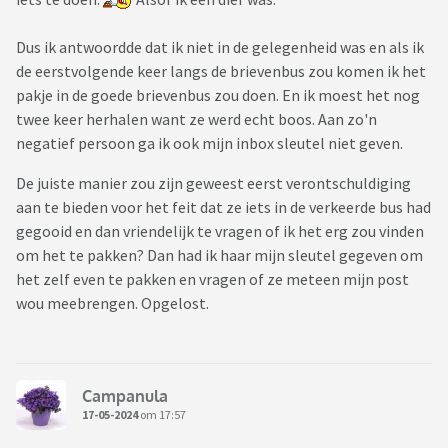
Dus ik antwoordde dat ik niet in de gelegenheid was en als ik
de eerstvolgende keer langs de brievenbus zou komen ik het
pakje in de goede brievenbus zou doen. En ik moest het nog
twee keer herhalen want ze werd echt boos. Aan zo'n
negatief persoon ga ik ook mijn inbox sleutel niet geven.
De juiste manier zou zijn geweest eerst verontschuldiging
aan te bieden voor het feit dat ze iets in de verkeerde bus had
gegooid en dan vriendelijk te vragen of ik het erg zou vinden
om het te pakken? Dan had ik haar mijn sleutel gegeven om
het zelf even te pakken en vragen of ze meteen mijn post
wou meebrengen. Opgelost.
Campanula
17-05-2024
om 17:57