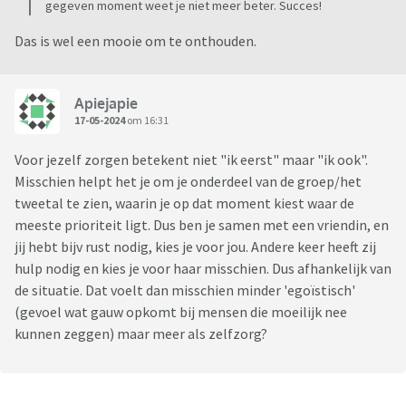
gegeven moment weet je niet meer beter. Succes!
Das is wel een mooie om te onthouden.
Apiejapie
17-05-2024
om 16:31
Voor jezelf zorgen betekent niet "ik eerst" maar "ik ook".
Misschien helpt het je om je onderdeel van de groep/het
tweetal te zien, waarin je op dat moment kiest waar de
meeste prioriteit ligt. Dus ben je samen met een vriendin, en
jij hebt bijv rust nodig, kies je voor jou. Andere keer heeft zij
hulp nodig en kies je voor haar misschien. Dus afhankelijk van
de situatie. Dat voelt dan misschien minder 'egoïstisch'
(gevoel wat gauw opkomt bij mensen die moeilijk nee
kunnen zeggen) maar meer als zelfzorg?