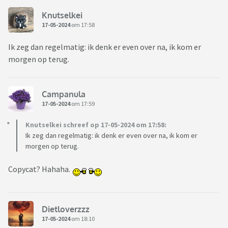
Knutselkei
17-05-2024
om 17:58
Ik zeg dan regelmatig: ik denk er even over na, ik kom er
morgen op terug.
Campanula
17-05-2024
om 17:59
Knutselkei schreef op 17-05-2024 om 17:58:
Ik zeg dan regelmatig: ik denk er even over na, ik kom er
morgen op terug.
Copycat? Hahaha.
Dietloverzzz
17-05-2024
om 18:10