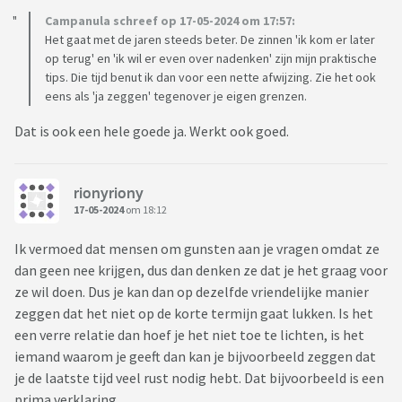
Campanula schreef op 17-05-2024 om 17:57:
Het gaat met de jaren steeds beter. De zinnen 'ik kom er later
op terug' en 'ik wil er even over nadenken' zijn mijn praktische
tips. Die tijd benut ik dan voor een nette afwijzing. Zie het ook
eens als 'ja zeggen' tegenover je eigen grenzen.
Dat is ook een hele goede ja. Werkt ook goed.
rionyriony
17-05-2024
om 18:12
Ik vermoed dat mensen om gunsten aan je vragen omdat ze
dan geen nee krijgen, dus dan denken ze dat je het graag voor
ze wil doen. Dus je kan dan op dezelfde vriendelijke manier
zeggen dat het niet op de korte termijn gaat lukken. Is het
een verre relatie dan hoef je het niet toe te lichten, is het
iemand waarom je geeft dan kan je bijvoorbeeld zeggen dat
je de laatste tijd veel rust nodig hebt. Dat bijvoorbeeld is een
prima verklaring.