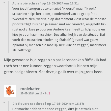
Apiejapie schreef op 17-05-2024 om 16:31:
Voor jezelf zorgen betekent niet "ik eerst" maar "ik ook".
Misschien helpt het je om je onderdeel van de groep/het
tweetal te zien, waarin je op dat moment kiest waar de meeste
prioriteit ligt. Dus ben je samen met een vriendin, en jij hebt bijv
rust nodig, kies je voor jou. Andere keer heeft zij hulp nodig en
kies je voor haar misschien. Dus afhankelijk van de situatie. Dat
voelt dan misschien minder 'egoïstisch' (gevoel wat gauw
opkomt bij mensen die moeilijk nee kunnen zeggen) maar meer
als zelfzorg?
Mijn gewoonte is ja zeggen en pas later denken f#€%k ik had
toch beter nee kunnen zeggen waardoor ik binnen mijn
grens had gebleven. Met deze ja ga ik over mijn grens heen.
rooiekater
17-05-2024
om 16:43
Dietloverzzz schreef op 17-05-2024 om 16:37:
Het moeite hebben met nee zeggen, durf je dat vaak niet