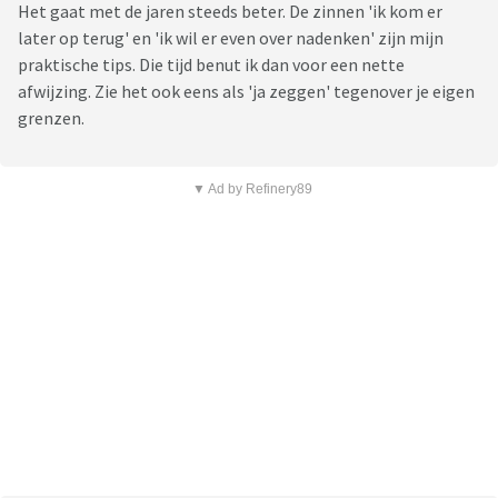
Het gaat met de jaren steeds beter. De zinnen 'ik kom er
later op terug' en 'ik wil er even over nadenken' zijn mijn
praktische tips. Die tijd benut ik dan voor een nette
afwijzing. Zie het ook eens als 'ja zeggen' tegenover je eigen
grenzen.
▼ Ad by Refinery89