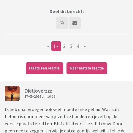
Deel dit bericht:
«
1
2
3
4
»
Plaats een reactie
Naar laatste reactie
Dietloverzzz
17-05-2024
om 16:26
Ik heb daar vroeger ook veel moeite mee gehad. Wat kan
helpen is door meer van jezelf te houden en jezelf op de
eerste plaats te zetten. Blijf altijd eerst jezelf trouw. Door
geen nee te zeggen terwijl je datceigenlijk wel wil, stel je de