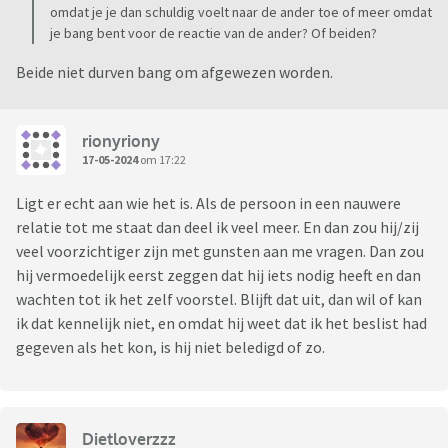
omdat je je dan schuldig voelt naar de ander toe of meer omdat
je bang bent voor de reactie van de ander? Of beiden?
Beide niet durven bang om afgewezen worden.
rionyriony
17-05-2024
om 17:22
Ligt er echt aan wie het is. Als de persoon in een nauwere
relatie tot me staat dan deel ik veel meer. En dan zou hij/zij
veel voorzichtiger zijn met gunsten aan me vragen. Dan zou
hij vermoedelijk eerst zeggen dat hij iets nodig heeft en dan
wachten tot ik het zelf voorstel. Blijft dat uit, dan wil of kan
ik dat kennelijk niet, en omdat hij weet dat ik het beslist had
gegeven als het kon, is hij niet beledigd of zo.
Dietloverzzz