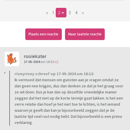
«
1
2
3
4
»
Plaats een reactie
Naar laatste reactie
rooiekater
17-05-2024
om 18:32
rionyriony schreef op 17-05-2024 om 18:12:
Ik vermoed dat mensen om gunsten aan je vragen omdat ze
dan geen nee krijgen, dus dan denken ze dat je het graag voor
ze wil doen. Dus je kan dan op dezelfde vriendelijke manier
zeggen dat het niet op de korte termijn gaat lukken. Is het een
verre relatie dan hoef je het niet toe te lichten, is het iemand
waarom je geeft dan kan je bijvoorbeeld zeggen dat je de
laatste tijd veel rust nodig hebt. Dat bijvoorbeeld is een prima
verklaring.