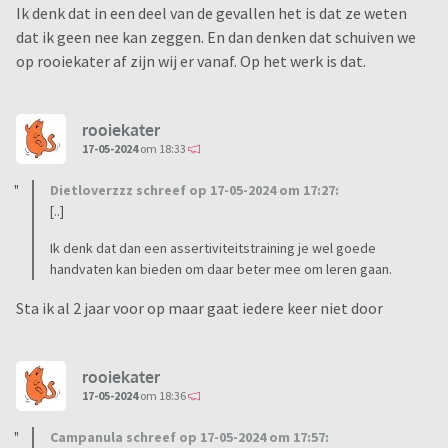
Ik denk dat in een deel van de gevallen het is dat ze weten
dat ik geen nee kan zeggen. En dan denken dat schuiven we
op rooiekater af zijn wij er vanaf. Op het werk is dat.
rooiekater
17-05-2024
om 18:33
Dietloverzzz schreef op 17-05-2024 om 17:27:
[..]
Ik denk dat dan een assertiviteitstraining je wel goede
handvaten kan bieden om daar beter mee om leren gaan.
Sta ik al 2 jaar voor op maar gaat iedere keer niet door
rooiekater
17-05-2024
om 18:36
Campanula schreef op 17-05-2024 om 17:57: