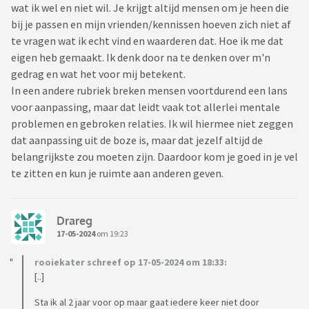
wat ik wel en niet wil. Je krijgt altijd mensen om je heen die
bij je passen en mijn vrienden/kennissen hoeven zich niet af
te vragen wat ik echt vind en waarderen dat. Hoe ik me dat
eigen heb gemaakt. Ik denk door na te denken over m'n
gedrag en wat het voor mij betekent.
In een andere rubriek breken mensen voortdurend een lans
voor aanpassing, maar dat leidt vaak tot allerlei mentale
problemen en gebroken relaties. Ik wil hiermee niet zeggen
dat aanpassing uit de boze is, maar dat jezelf altijd de
belangrijkste zou moeten zijn. Daardoor kom je goed in je vel
te zitten en kun je ruimte aan anderen geven.
Drareg
17-05-2024
om 19:23
rooiekater schreef op 17-05-2024 om 18:33:
[..]
Sta ik al 2 jaar voor op maar gaat iedere keer niet door