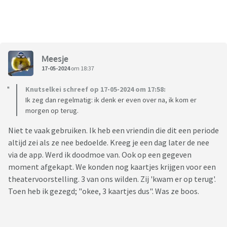
Meesje
17-05-2024
om 18:37
Knutselkei schreef op 17-05-2024 om 17:58:
Ik zeg dan regelmatig: ik denk er even over na, ik kom er
morgen op terug.
Niet te vaak gebruiken. Ik heb een vriendin die dit een periode
altijd zei als ze nee bedoelde. Kreeg je een dag later de nee
via de app. Werd ik doodmoe van. Ook op een gegeven
moment afgekapt. We konden nog kaartjes krijgen voor een
theatervoorstelling. 3 van ons wilden. Zij 'kwam er op terug'.
Toen heb ik gezegd; "okee, 3 kaartjes dus". Was ze boos.