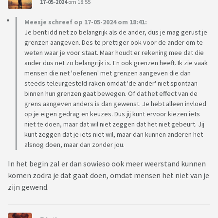
17-05-2024
om 18:55
Meesje schreef op 17-05-2024 om 18:41:
Je bent idd net zo belangrijk als de ander, dus je mag gerust je
grenzen aangeven. Des te prettiger ook voor de ander om te
weten waar je voor staat. Maar houdt er rekening mee dat die
ander dus net zo belangrijk is. En ook grenzen heeft. Ik zie vaak
mensen die net 'oefenen' met grenzen aangeven die dan
steeds teleurgesteld raken omdat 'de ander' niet spontaan
binnen hun grenzen gaat bewegen. Of dat het effect van de
grens aangeven anders is dan gewenst. Je hebt alleen invloed
op je eigen gedrag en keuzes. Dus jij kunt ervoor kiezen iets
niet te doen, maar dat wil niet zeggen dat het niet gebeurt. Jij
kunt zeggen dat je iets niet wil, maar dan kunnen anderen het
alsnog doen, maar dan zonder jou.
In het begin zal er dan sowieso ook meer weerstand kunnen
komen zodra je dat gaat doen, omdat mensen het niet van je
zijn gewend.