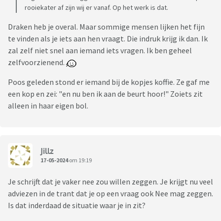
rooiekater af zijn wij er vanaf. Op het werk is dat.
Draken heb je overal. Maar sommige mensen lijken het fijn
te vinden als je iets aan hen vraagt. Die indruk krijg ik dan. Ik
zal zelf niet snel aan iemand iets vragen. Ik ben geheel
zelfvoorzienend.
Poos geleden stond er iemand bij de kopjes koffie. Ze gaf me
een kop en zei: "en nu ben ik aan de beurt hoor!" Zoiets zit
alleen in haar eigen bol.
Jillz
17-05-2024
om 19:19
Je schrijft dat je vaker nee zou willen zeggen. Je krijgt nu veel
adviezen in de trant dat je op een vraag ook Nee mag zeggen.
Is dat inderdaad de situatie waar je in zit?