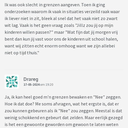
Ik was ook slecht in grenzen aangeven. Toen ik ging
onderzoeken waarom ik vaak in situaties verzeild raak waar
ik liever niet in zit, bleek al snel dat het vaak niet zo zwart
wit lag. Vaak is het geen vraag zoals "Jillz zou jij op mijn
kinderen willen passen?" maar "Wat fijn dat jij morgen vrij
bent dan kun jij vast voor ons de kinderen uit school halen,
want wij zitten echt enorm omhoog want we zijn allebei
niet op tijd thuis."
Drareg
17-05-2024
om 19:20
Ja, ik kan heel goed m'n grenzen bewaken en "Nee" zeggen.
Hoe ik dat doe? Me soms afvragen, wat het ergste is, dat er
zou kunnen gebeuren als ik "Nee" zou zeggen. Meestal is dat
weinig schokkend en gebeurt dat zelden. Maar eerlijk gezegd
is het een gewoonte geworden om gewoon te laten weten