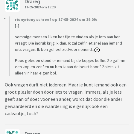
Drareg
17-05-2024
om 19:29
rionyriony schreef op 17-05-2024 om 19:09:
[..]
sommige mensen lijken het fijn te vinden als je iets aan hen
vraagt. Die indruk krijg ik dan. Ik zal zelf niet snel aan iemand
iets vragen. Ik ben geheel zelfvoorzienend.
Poos geleden stond er iemand bij de kopjes koffie. Ze gaf me
een kop en zei: "en nu ben ik aan de beurt hoor!" Zoiets zit
alleen in haar eigen bol.
Ook vragen durft niet iedereen. Maar je kunt iemand ook een
groot plezier doen door iets te vragen. Immers, als je iets
geeft aan of doet voor een ander, wordt dat door die ander
gewaardeerd en die waardering is eigenlijk ook een
cadeautje, toch?
Drareg