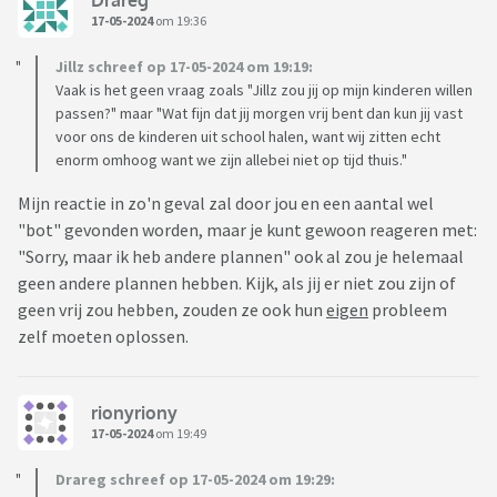
17-05-2024
om 19:36
Jillz schreef op 17-05-2024 om 19:19:
Vaak is het geen vraag zoals "Jillz zou jij op mijn kinderen willen
passen?" maar "Wat fijn dat jij morgen vrij bent dan kun jij vast
voor ons de kinderen uit school halen, want wij zitten echt
enorm omhoog want we zijn allebei niet op tijd thuis."
Mijn reactie in zo'n geval zal door jou en een aantal wel
"bot" gevonden worden, maar je kunt gewoon reageren met:
"Sorry, maar ik heb andere plannen" ook al zou je helemaal
geen andere plannen hebben. Kijk, als jij er niet zou zijn of
geen vrij zou hebben, zouden ze ook hun
eigen
probleem
zelf moeten oplossen.
rionyriony
17-05-2024
om 19:49
Drareg schreef op 17-05-2024 om 19:29: