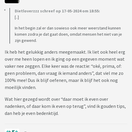
Dietloverzzz schreef op 17-05-2024 om 18:55:
[..]
In het begin zal er dan sowieso ook meer weerstand kunnen
komen zodra je dat gaat doen, omdat mensen het niet van je
zijn gewend.
Ik heb het gelukkig anders meegemaakt. Ik liet ook heel erg
over me heen lopen en ik ging op een gegeven moment wat
vaker nee zeggen. Elke keer was de reactie: “oké, prima, of:
geen probleem, dan vraag ik iemand anders”, dat viel me zo
100% mee! Dus ik blijf oefenen, maar ik blijf het ook nog
moeilijk vinden.
Wat hier gezegd wordt over “daar moet ik even over
nadenken, of daar kom ik even op terug”, vind ik gouden tips,
dan heb je even bedenktijd.