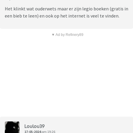
Het klinkt wat ouderwets maar er zijn legio boeken (gratis in
een bieb te leen) en ook op het internet is veel te vinden.
▼ Ad by Refinery89
Loulou39
17-05-2024
om 19:26