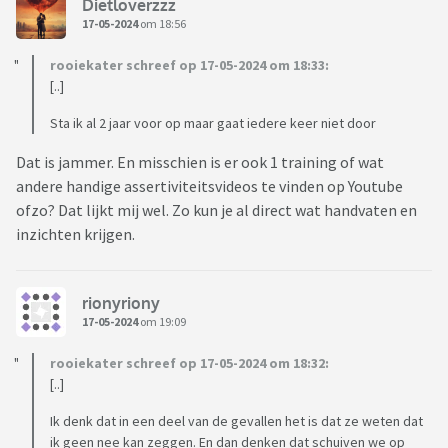
Dietloverzzz
17-05-2024
om 18:56
rooiekater schreef op 17-05-2024 om 18:33:
[..]
Sta ik al 2 jaar voor op maar gaat iedere keer niet door
Dat is jammer. En misschien is er ook 1 training of wat
andere handige assertiviteitsvideos te vinden op Youtube
ofzo? Dat lijkt mij wel. Zo kun je al direct wat handvaten en
inzichten krijgen.
rionyriony
17-05-2024
om 19:09
rooiekater schreef op 17-05-2024 om 18:32:
[..]
Ik denk dat in een deel van de gevallen het is dat ze weten dat
ik geen nee kan zeggen. En dan denken dat schuiven we op