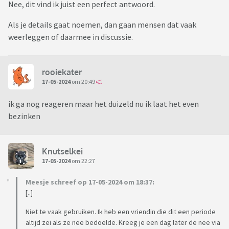
Nee, dit vind ik juist een perfect antwoord.
Als je details gaat noemen, dan gaan mensen dat vaak
weerleggen of daarmee in discussie.
rooiekater
17-05-2024
om 20:49
ik ga nog reageren maar het duizeld nu ik laat het even
bezinken
Knutselkei
17-05-2024
om 22:27
Meesje schreef op 17-05-2024 om 18:37:
[..]
Niet te vaak gebruiken. Ik heb een vriendin die dit een periode
altijd zei als ze nee bedoelde. Kreeg je een dag later de nee via