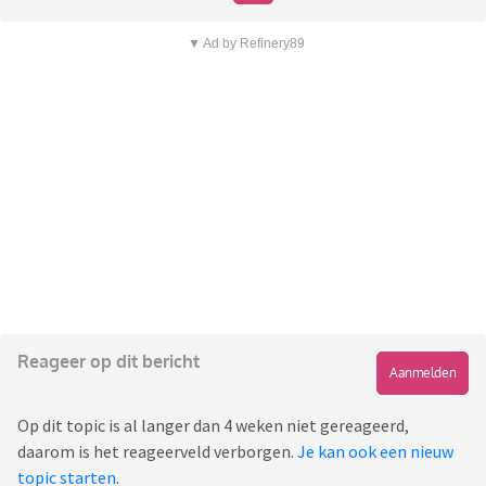
▼ Ad by Refinery89
Reageer op dit bericht
Aanmelden
Op dit topic is al langer dan 4 weken niet gereageerd,
daarom is het reageerveld verborgen.
Je kan ook een nieuw
topic starten
.