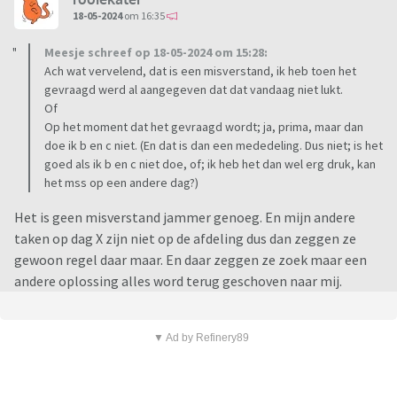
18-05-2024
om 16:35
Meesje schreef op 18-05-2024 om 15:28:
Ach wat vervelend, dat is een misverstand, ik heb toen het
gevraagd werd al aangegeven dat dat vandaag niet lukt.
Of
Op het moment dat het gevraagd wordt; ja, prima, maar dan
doe ik b en c niet. (En dat is dan een mededeling. Dus niet; is het
goed als ik b en c niet doe, of; ik heb het dan wel erg druk, kan
het mss op een andere dag?)
Het is geen misverstand jammer genoeg. En mijn andere
taken op dag X zijn niet op de afdeling dus dan zeggen ze
gewoon regel daar maar. En daar zeggen ze zoek maar een
andere oplossing alles word terug geschoven naar mij.
▼ Ad by Refinery89