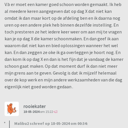
V.b er moet een kamer goed schoon worden gemaakt. Ik heb
al meedere keren aangegeven dat op dag X dat niet kan
omdat ik dan maar kort op de afdeling ben en ik daarna nog
uren op een andere plek heb binnen dezelfde instelling. En
toch presteren ze het iedere keer weer om aan mij te vragen
kan je op dag X die kamer schoonmaken. En dan geef ik aan
waarom dat niet kan en bied oplossingen wanneer het wel
kan. En dan zeggen ze oke ik ga overleggen je hoort nog. En
dan kom ik op dag X en dan is het fijn dat je vandaag de kamer
schoon gaat maken. Op dat moment durf ik dan niet meer
mijn grens aan te geven. Gevolg is dat ik mijzelf helemaal
over de kop werk en mijn andere werkzaamheden van die dag
eigenlijk niet goed worden gedaan .
rooiekater
18-05-2024
om 15:22
Malibu2 schreef op 18-05-2024 om 00:34: