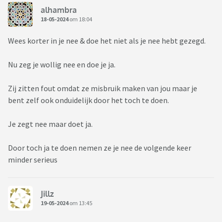
alhambra
18-05-2024
om 18:04
Wees korter in je nee & doe het niet als je nee hebt gezegd.
Nu zeg je wollig nee en doe je ja.
Zij zitten fout omdat ze misbruik maken van jou maar je
bent zelf ook onduidelijk door het toch te doen.
Je zegt nee maar doet ja.
Door toch ja te doen nemen ze je nee de volgende keer
minder serieus
Jillz
19-05-2024
om 13:45