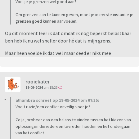
Voel je je grenzen wel goed aan?
Om grenzen aan te kunnen geven, moet je in eerste instantie je
grenzen goed kunnen aanvoelen.
Op dit moment leer ik dat omdat ik nog beperkt belastbaar
ben heb ik nu wel sneller door hé dat is mijn grens.
Maar heen voelde ik dat wel maar deed er niks mee
rooiekater
18-05-2024
om 15:23
alhambra schreef op 18-05-2024 om 07:35:
Voelt ruzie/een conflict onveilig voor je?
Zo ja, probeer dan een balans te vinden tussen het kiezen van
oplossingen die iedereen tevreden houden en het ondergaan
van het conflict.