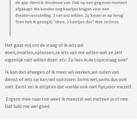
de app. Werd ik doodmoe van. Ook op een gegeven moment
afgekapt. We konden nog kaartjes krijgen voor een
theatervoorstelling. 3 van ons wilden. Zij 'kwam er op terug'.
Toen heb ik gezegd; "okee, 3 kaartjes dus". Was ze boos.
Het gaat mij om de vraag of ik iets wil
doen,invallen,oplossen,ze iets van me willen wat ze zelf
eigenlijk niet willen doen etc. Zo lees ik de topicvraag ook?
Ik kan dan afwegen of ik meer wil werken,wil ruilen van
dienst of iets op kan/wil oplossen. Soms wel,soms dus ook
niet. Eerst zei ik altijd en dat voelde ook niet fijn,voor mezelf.
Ergens mee naar toe weet ik meestal wel meteen ja of nee.
Dat lukt me wel goed.