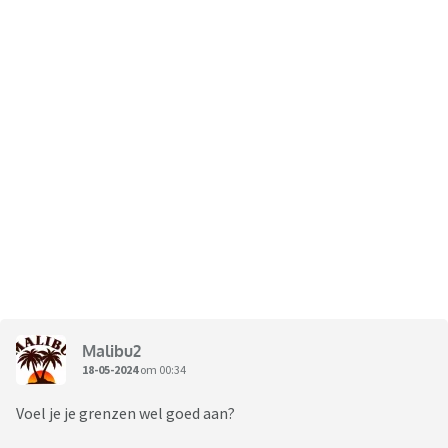
Malibu2
18-05-2024
om 00:34
Voel je je grenzen wel goed aan?