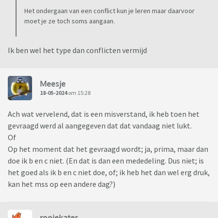
Het ondergaan van een conflict kun je leren maar daarvoor
moet je ze toch soms aangaan.
Ik ben wel het type dan conflicten vermijd
Meesje
18-05-2024
om 15:28
Ach wat vervelend, dat is een misverstand, ik heb toen het
gevraagd werd al aangegeven dat dat vandaag niet lukt.
Of
Op het moment dat het gevraagd wordt; ja, prima, maar dan
doe ik b en c niet. (En dat is dan een mededeling. Dus niet; is
het goed als ik b en c niet doe, of; ik heb het dan wel erg druk,
kan het mss op een andere dag?)
rooiekater