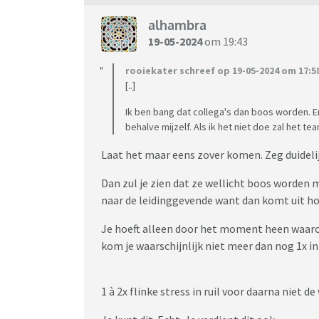
alhambra
19-05-2024
om 19:43
rooiekater schreef op 19-05-2024 om 17:5
[..]
Ik ben bang dat collega's dan boos worden. En
behalve mijzelf. Als ik het niet doe zal het 
Laat het maar eens zover komen. Zeg duidelij
Dan zul je zien dat ze wellicht boos worden 
naar de leidinggevende want dan komt uit hoe 
Je hoeft alleen door het moment heen waarop
kom je waarschijnlijk niet meer dan nog 1x in 
1 à 2x flinke stress in ruil voor daarna niet d