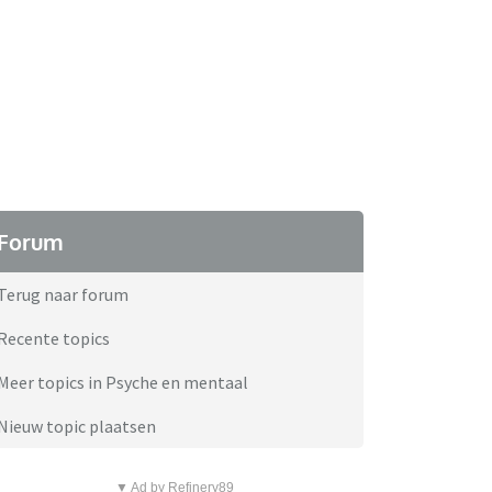
Forum
Terug naar forum
Recente topics
Meer topics in Psyche en mentaal
Nieuw topic plaatsen
▼ Ad by Refinery89