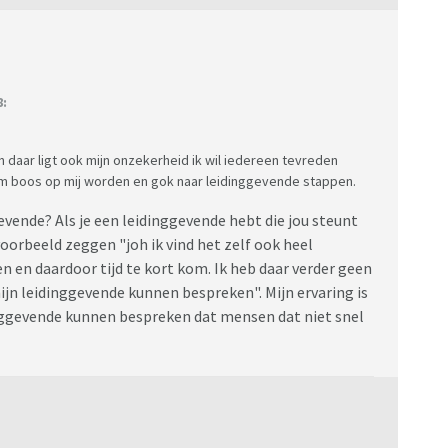
8:
 daar ligt ook mijn onzekerheid ik wil iedereen tevreden
team boos op mij worden en gok naar leidinggevende stappen.
evende? Als je een leidinggevende hebt die jou steunt
jvoorbeeld zeggen "joh ik vind het zelf ook heel
n en daardoor tijd te kort kom. Ik heb daar verder geen
mijn leidinggevende kunnen bespreken". Mijn ervaring is
dinggevende kunnen bespreken dat mensen dat niet snel