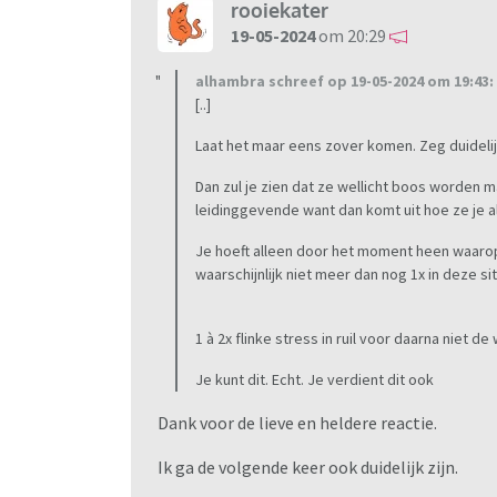
rooiekater
19-05-2024
om 20:29
alhambra schreef op 19-05-2024 om 19:43:
[..]
Laat het maar eens zover komen. Zeg duidelij
Dan zul je zien dat ze wellicht boos worden m
leidinggevende want dan komt uit hoe ze je al
Je hoeft alleen door het moment heen waarop 
waarschijnlijk niet meer dan nog 1x in deze sit
1 à 2x flinke stress in ruil voor daarna niet d
Je kunt dit. Echt. Je verdient dit ook
Dank voor de lieve en heldere reactie.
Ik ga de volgende keer ook duidelijk zijn.