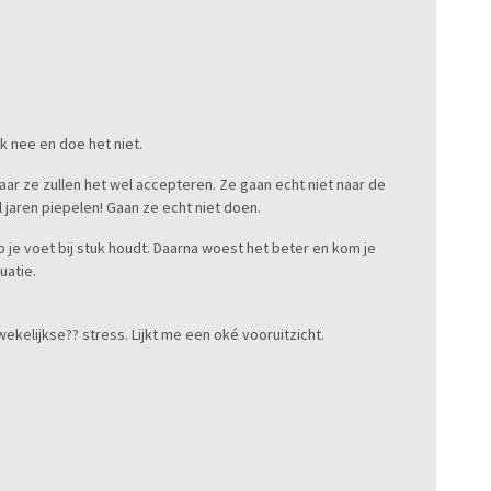
k nee en doe het niet.
aar ze zullen het wel accepteren. Ze gaan echt niet naar de
 jaren piepelen! Gaan ze echt niet doen.
je voet bij stuk houdt. Daarna woest het beter en kom je
uatie.
e wekelijkse?? stress. Lijkt me een oké vooruitzicht.