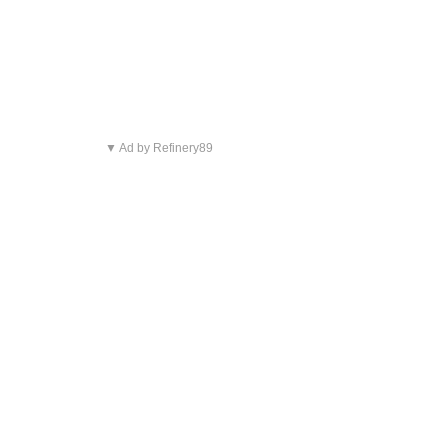
▼ Ad by Refinery89