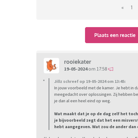
«
1
Plaats een reactie
rooiekater
19-05-2024
om 17:58
Jillz schreef op 19-05-2024 om 13:45:
In jouw voorbeeld met de kamer. Je hebt in d
meegedacht over oplossingen. Zij hebben be
je dan al een heel eind op weg.
Wat maakt dat je op de dag zelf het toch
je bijvoorbeeld zegt dat het een misverst
hebt aangegeven. Wat zou de ander dan d