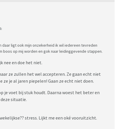
8:
 daar ligt ook mijn onzekerheid ik wil iedereen tevreden
team boos op mij worden en gok naar leidinggevende stappen.
k nee en doe het niet.
maar ze zullen het wel accepteren. Ze gaan echt niet
ze je al jaren piepelen! Gaan ze echt niet doen.
 je voet bij stuk houdt. Daarna woest het beter en
deze situatie.
e wekelijkse?? stress. Lijkt me een oké vooruitzicht.