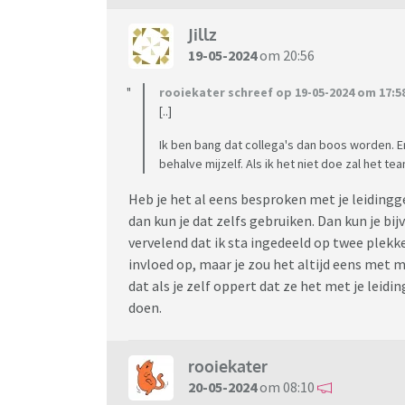
Jillz
19-05-2024
om 20:56
rooiekater schreef op 19-05-2024 om 17:5
[..]
Ik ben bang dat collega's dan boos worden. En
behalve mijzelf. Als ik het niet doe zal het 
Heb je het al eens besproken met je leidingg
dan kun je dat zelfs gebruiken. Dan kun je bi
vervelend dat ik sta ingedeeld op twee plekke
invloed op, maar je zou het altijd eens met 
dat als je zelf oppert dat ze het met je lei
doen.
rooiekater
20-05-2024
om 08:10