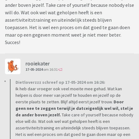
ander boven jezelf. Take care of yourself because nobody else
will do. Wat ook wel wat geholpen heeft is een
assertiviteitstraining en uiteindelijk steeds blijven
toepassen. Het is wel een proces om dat goed te gaan doen
maar op een gegeven moment weet je niet meer beter.
Succes!
rooiekater
17-05-2024
om 16:31
Dietloverzzz schreef op 17-05-2024 om 16:26:
Ik heb daar vroeger ook veel moeite mee gehad. Wat kan
helpen is door meer van jezelf te houden en jezelf op de
eerste plaats te zetten. Blijf altijd eerst jezelf trouw.
Door
geen nee te zeggen terwijl je datceigenlijk wel wil, stel je
de ander boven jezelf.
Take care of yourself because nobody
else will do. Wat ook wel wat geholpen heeft is een
assertiviteitstraining en uiteindelijk steeds blijven toepassen.
Het is wel een proces om dat goed te gaan doen maar op een