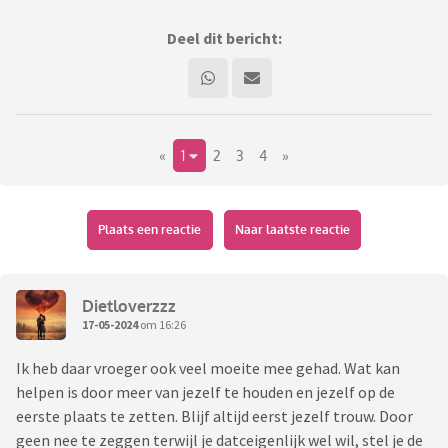
Deel dit bericht:
«
1
2
3
4
»
Plaats een reactie
Naar laatste reactie
Dietloverzzz
17-05-2024
om 16:26
Ik heb daar vroeger ook veel moeite mee gehad. Wat kan
helpen is door meer van jezelf te houden en jezelf op de
eerste plaats te zetten. Blijf altijd eerst jezelf trouw. Door
geen nee te zeggen terwijl je datceigenlijk wel wil, stel je de