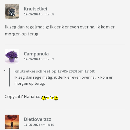
Knutselkei
17-05-2024
om 17:58
Ik zeg dan regelmatig: ik denk er even over na, ik kom er
morgen op terug.
Campanula
17-05-2024
om 17:59
Knutselkei schreef op 17-05-2024 om 17:58:
Ik zeg dan regelmatig: ik denk er even over na, ik kom er
morgen op terug.
Copycat? Hahaha.
Dietloverzzz
17-05-2024
om 18:10