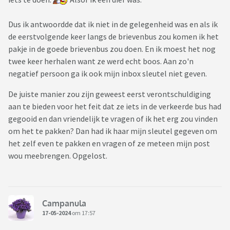
Dus ik antwoordde dat ik niet in de gelegenheid was en als ik
de eerstvolgende keer langs de brievenbus zou komen ik het
pakje in de goede brievenbus zou doen. En ik moest het nog
twee keer herhalen want ze werd echt boos. Aan zo'n
negatief persoon ga ik ook mijn inbox sleutel niet geven.
De juiste manier zou zijn geweest eerst verontschuldiging
aan te bieden voor het feit dat ze iets in de verkeerde bus had
gegooid en dan vriendelijk te vragen of ik het erg zou vinden
om het te pakken? Dan had ik haar mijn sleutel gegeven om
het zelf even te pakken en vragen of ze meteen mijn post
wou meebrengen. Opgelost.
Campanula
17-05-2024
om 17:57