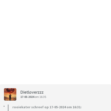
Dietloverzzz
17-05-2024
om 16:35
rooiekater schreef op 17-05-2024 om 16:31: