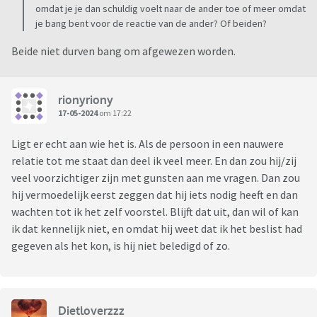
omdat je je dan schuldig voelt naar de ander toe of meer omdat
je bang bent voor de reactie van de ander? Of beiden?
Beide niet durven bang om afgewezen worden.
rionyriony
17-05-2024
om 17:22
Ligt er echt aan wie het is. Als de persoon in een nauwere
relatie tot me staat dan deel ik veel meer. En dan zou hij/zij
veel voorzichtiger zijn met gunsten aan me vragen. Dan zou
hij vermoedelijk eerst zeggen dat hij iets nodig heeft en dan
wachten tot ik het zelf voorstel. Blijft dat uit, dan wil of kan
ik dat kennelijk niet, en omdat hij weet dat ik het beslist had
gegeven als het kon, is hij niet beledigd of zo.
Dietloverzzz