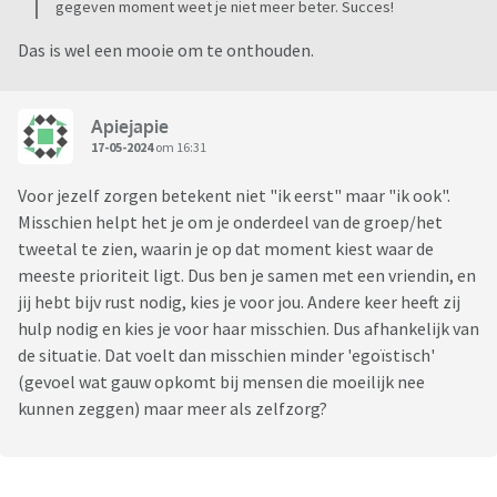
gegeven moment weet je niet meer beter. Succes!
Das is wel een mooie om te onthouden.
Apiejapie
17-05-2024
om 16:31
Voor jezelf zorgen betekent niet "ik eerst" maar "ik ook".
Misschien helpt het je om je onderdeel van de groep/het
tweetal te zien, waarin je op dat moment kiest waar de
meeste prioriteit ligt. Dus ben je samen met een vriendin, en
jij hebt bijv rust nodig, kies je voor jou. Andere keer heeft zij
hulp nodig en kies je voor haar misschien. Dus afhankelijk van
de situatie. Dat voelt dan misschien minder 'egoïstisch'
(gevoel wat gauw opkomt bij mensen die moeilijk nee
kunnen zeggen) maar meer als zelfzorg?