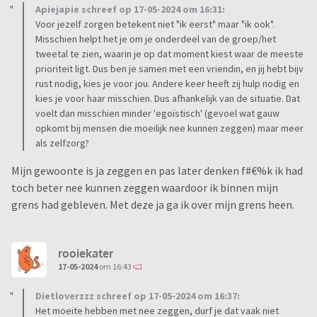
Apiejapie schreef op 17-05-2024 om 16:31:
Voor jezelf zorgen betekent niet "ik eerst" maar "ik ook".
Misschien helpt het je om je onderdeel van de groep/het
tweetal te zien, waarin je op dat moment kiest waar de meeste
prioriteit ligt. Dus ben je samen met een vriendin, en jij hebt bijv
rust nodig, kies je voor jou. Andere keer heeft zij hulp nodig en
kies je voor haar misschien. Dus afhankelijk van de situatie. Dat
voelt dan misschien minder 'egoïstisch' (gevoel wat gauw
opkomt bij mensen die moeilijk nee kunnen zeggen) maar meer
als zelfzorg?
Mijn gewoonte is ja zeggen en pas later denken f#€%k ik had
toch beter nee kunnen zeggen waardoor ik binnen mijn
grens had gebleven. Met deze ja ga ik over mijn grens heen.
rooiekater
17-05-2024
om 16:43
Dietloverzzz schreef op 17-05-2024 om 16:37:
Het moeite hebben met nee zeggen, durf je dat vaak niet