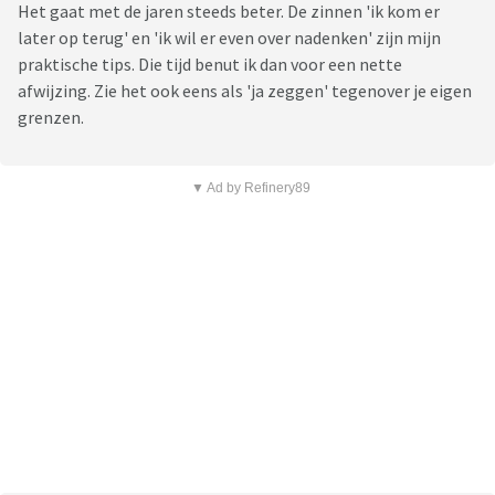
Het gaat met de jaren steeds beter. De zinnen 'ik kom er
later op terug' en 'ik wil er even over nadenken' zijn mijn
praktische tips. Die tijd benut ik dan voor een nette
afwijzing. Zie het ook eens als 'ja zeggen' tegenover je eigen
grenzen.
▼ Ad by Refinery89