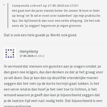
Campanula schreef op 17-05-2024 om 17:57:
Het gaat met de jaren steeds beter. De zinnen 'ik kom er later
op terug' en 'ik wil er even over nadenken' zijn mijn praktische
tips. Die tijd benut ik dan voor een nette afwijzing. Zie het ook
eens als 'ja zeggen' tegenover je eigen grenzen.
Dat is ook een hele goede ja. Werkt ook goed.
rionyriony
17-05-2024
om 18:12
Ik vermoed dat mensen om gunsten aan je vragen omdat ze
dan geen nee krijgen, dus dan denken ze dat je het graag voor
ze wil doen. Dus je kan dan op dezelfde vriendelijke manier
zeggen dat het niet op de korte termijn gaat lukken. Is het
een verre relatie dan hoef je het niet toe te lichten, is het
iemand waarom je geeft dan kan je bijvoorbeeld zeggen dat
je de laatste tijd veel rust nodig hebt. Dat bijvoorbeeld is een
prima verklaring.