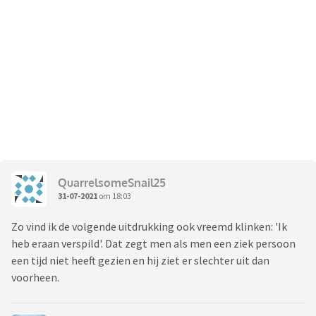
QuarrelsomeSnail25
31-07-2021
om 18:03
Zo vind ik de volgende uitdrukking ook vreemd klinken: 'Ik
heb eraan verspild'. Dat zegt men als men een ziek persoon
een tijd niet heeft gezien en hij ziet er slechter uit dan
voorheen.