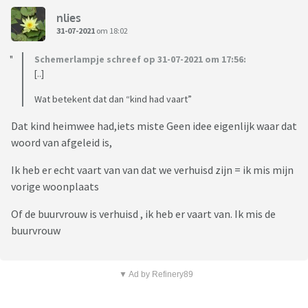
nlies
31-07-2021
om 18:02
Schemerlampje schreef op 31-07-2021 om 17:56:
[..]
Wat betekent dat dan “kind had vaart”
Dat kind heimwee had,iets miste Geen idee eigenlijk waar dat
woord van afgeleid is,
Ik heb er echt vaart van van dat we verhuisd zijn = ik mis mijn
vorige woonplaats
Of de buurvrouw is verhuisd , ik heb er vaart van. Ik mis de
buurvrouw
▼ Ad by Refinery89