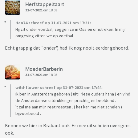
Herfstappeltaart
31-07-2021
om 18:03
Hen74 schreef op 31-07-2021 om 17:31:
Hij zit onder voetbal, zeggen ze in Oss en omstreken. In mijn
omgeving zitten we op voetbal.
Echt grappig dat "onder", had ik nog nooit eerder gehoord.
MoederBarberin
31-07-2021
om 18:03
wild-flower schreef op 31-07-2021 om 17:44:
Ik ben in Amsterdam geboren ( uit Friese ouders haha ) en vind
de Amsterdamse uitdrukkingen prachtig en beeldend .
't zal me aan mijn reet roesten . ( het kan me niet schelen )
bijvoorbeeld .
Kennen we hier in Brabant ook. Er mee uitscheien overigens
ook.