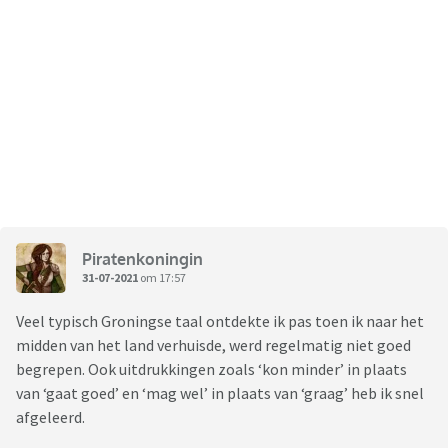
Piratenkoningin
31-07-2021
om 17:57
Veel typisch Groningse taal ontdekte ik pas toen ik naar het
midden van het land verhuisde, werd regelmatig niet goed
begrepen. Ook uitdrukkingen zoals ‘kon minder’ in plaats
van ‘gaat goed’ en ‘mag wel’ in plaats van ‘graag’ heb ik snel
afgeleerd.