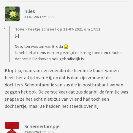
nlies
31-07-2021
om 17:58
Tover-Feetje schreef op 31-07-2021 om 17:51:
[..]
Nee, ten westen van Breda
Ik heb het al eens eerder gezegd en kreeg toen een reactie
dat het in Eindhoven ook gebruikelijk is.
Klopt ja, man van een vriendin die hier in de buurt wonen
heeft het altijd over Hij, en dat is dan zijn vrouw of de
dochters. Schoonfamilie van zus die in oostbrabant wonen
zeggen het ook. De eerste keer dat zus daar bij de familie was
snapte ze het echt niet: zus van vriend had toch een
dochtertje, maar ze hadden het steeds over hij
Schemerlampje
31-07-2021
om 17:58