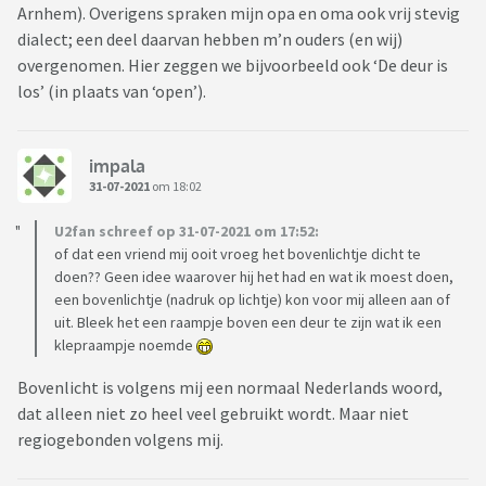
Arnhem). Overigens spraken mijn opa en oma ook vrij stevig
dialect; een deel daarvan hebben m’n ouders (en wij)
overgenomen. Hier zeggen we bijvoorbeeld ook ‘De deur is
los’ (in plaats van ‘open’).
impala
31-07-2021
om 18:02
U2fan schreef op 31-07-2021 om 17:52:
of dat een vriend mij ooit vroeg het bovenlichtje dicht te
doen?? Geen idee waarover hij het had en wat ik moest doen,
een bovenlichtje (nadruk op lichtje) kon voor mij alleen aan of
uit. Bleek het een raampje boven een deur te zijn wat ik een
klepraampje noemde
Bovenlicht is volgens mij een normaal Nederlands woord,
dat alleen niet zo heel veel gebruikt wordt. Maar niet
regiogebonden volgens mij.