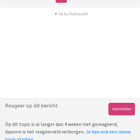
▼ Ad by Refinery89
Reageer op dit bericht
Aanmelden
Op dit topic is al langer dan 4 weken niet gereageerd,
daarom is het reageerveld verborgen.
Je kan ook een nieuw
topic starten
.