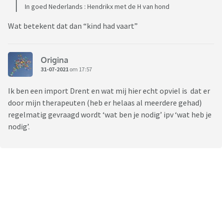
In goed Nederlands : Hendrikx met de H van hond
Wat betekent dat dan “kind had vaart”
Origina
31-07-2021
om 17:57
Ik ben een import Drent en wat mij hier echt opviel is dat er
door mijn therapeuten (heb er helaas al meerdere gehad)
regelmatig gevraagd wordt ‘wat ben je nodig’ ipv ‘wat heb je
nodig’.