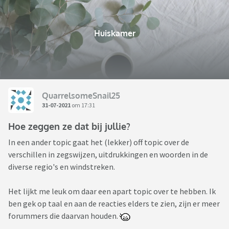
Huiskamer
QuarrelsomeSnail25
31-07-2021
om 17:31
Hoe zeggen ze dat bij jullie?
In een ander topic gaat het (lekker) off topic over de
verschillen in zegswijzen, uitdrukkingen en woorden in de
diverse regio's en windstreken.
Het lijkt me leuk om daar een apart topic over te hebben. Ik
ben gek op taal en aan de reacties elders te zien, zijn er meer
forummers die daarvan houden.