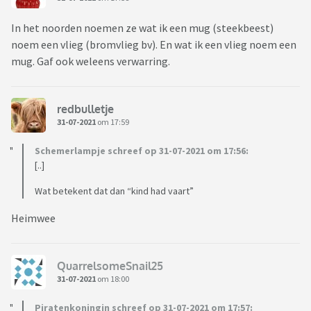
In het noorden noemen ze wat ik een mug (steekbeest)
noem een vlieg (bromvlieg bv). En wat ik een vlieg noem een
mug. Gaf ook weleens verwarring.
redbulletje
31-07-2021
om 17:59
Schemerlampje schreef op 31-07-2021 om 17:56:
[..]
Wat betekent dat dan “kind had vaart”
Heimwee
QuarrelsomeSnail25
31-07-2021
om 18:00
Piratenkoningin schreef op 31-07-2021 om 17:57: