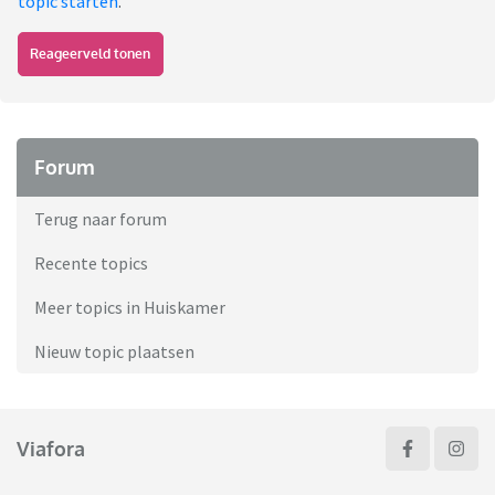
topic starten
.
Reageerveld tonen
Forum
Terug naar forum
Recente topics
Meer topics in Huiskamer
Nieuw topic plaatsen
Viafora