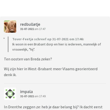
redbulletje
31-07-2021
om 17:47
Tover-Feetje schreef op 31-07-2021 om 17:46:
Ik woon in een Brabant dorp en hier is iedereen, mannelijk of
vrouwelijk, "hij".
Ten oosten van Breda zeker?
Wij zijn hier in West-Brabant meer Vlaams georienteerd
denk ik.
impala
31-07-2021
om 17:49
In Drenthe zeggen ze: heb je daar belang bij? Ik dacht eerst