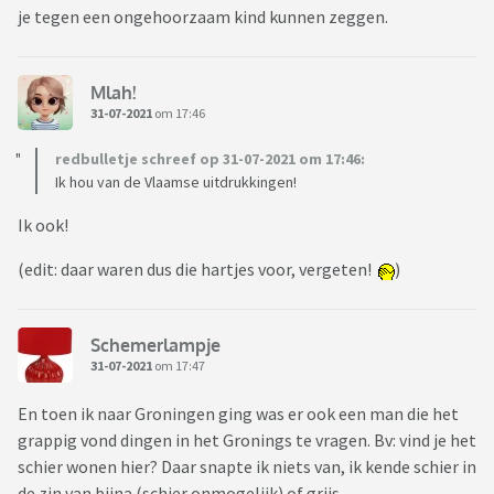
je tegen een ongehoorzaam kind kunnen zeggen.
Mlah!
31-07-2021
om 17:46
redbulletje schreef op 31-07-2021 om 17:46:
Ik hou van de Vlaamse uitdrukkingen!
Ik ook!
(edit: daar waren dus die hartjes voor, vergeten!
)
Schemerlampje
31-07-2021
om 17:47
En toen ik naar Groningen ging was er ook een man die het
grappig vond dingen in het Gronings te vragen. Bv: vind je het
schier wonen hier? Daar snapte ik niets van, ik kende schier in
de zin van bijna (schier onmogelijk) of grijs