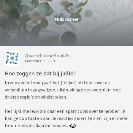
Huiskamer
QuarrelsomeSnail25
31-07-2021
om 17:31
Hoe zeggen ze dat bij jullie?
In een ander topic gaat het (lekker) off topic over de
verschillen in zegswijzen, uitdrukkingen en woorden in de
diverse regio's en windstreken.
Het lijkt me leuk om daar een apart topic over te hebben. Ik
ben gek op taal en aan de reacties elders te zien, zijn er meer
forummers die daarvan houden.