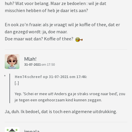
huh? Wat voor belang. Maar ze bedoelen : wil je dat
misschien hebben of heb je daar iets aan?
En ook zo'n fraaie: als je vraagt wil je koffie of thee, dat er
dan gezegd wordt: ja, doe maar.
Doe maar wat dan? Koffie of thee?
Mlah!
31-07-2021
om 17:50
Hen74 schreef op 31-07-2021 om 17:46:
[..]
Yep. 'Schei er mee uit! Anders ga je straks vroeg naar bed', zou
je tegen een ongehoorzaam kind kunnen zeggen.
Ja, duh. Ik bedoel, dat is toch een algemene uitdrukking.
impala