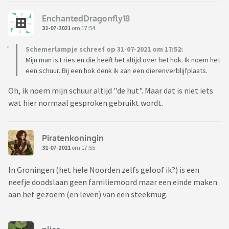
EnchantedDragonfly18
31-07-2021
om 17:54
Schemerlampje schreef op 31-07-2021 om 17:52:
Mijn man is Fries en die heeft het altijd over het hok. Ik noem het
een schuur. Bij een hok denk ik aan een dierenverblijfplaats.
Oh, ik noem mijn schuur altijd "de hut". Maar dat is niet iets
wat hier normaal gesproken gebruikt wordt.
Piratenkoningin
31-07-2021
om 17:55
In Groningen (het hele Noorden zelfs geloof ik?) is een
neefje doodslaan geen familiemoord maar een einde maken
aan het gezoem (en leven) van een steekmug.