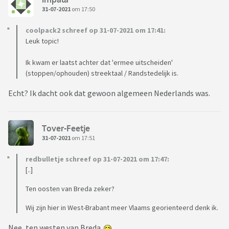
31-07-2021
om 17:50
coolpack2 schreef op 31-07-2021 om 17:41:
Leuk topic!
Ik kwam er laatst achter dat 'ermee uitscheiden'
(stoppen/ophouden) streektaal / Randstedelijk is.
Echt? Ik dacht ook dat gewoon algemeen Nederlands was.
Tover-Feetje
31-07-2021
om 17:51
redbulletje schreef op 31-07-2021 om 17:47:
[..]
Ten oosten van Breda zeker?
Wij zijn hier in West-Brabant meer Vlaams georienteerd denk ik.
Nee, ten westen van Breda