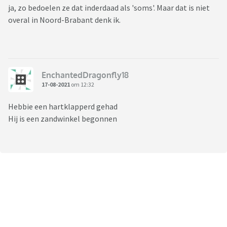
ja, zo bedoelen ze dat inderdaad als 'soms'. Maar dat is niet
overal in Noord-Brabant denk ik.
EnchantedDragonfly18
17-08-2021
om 12:32
Hebbie een hartklapperd gehad
Hij is een zandwinkel begonnen