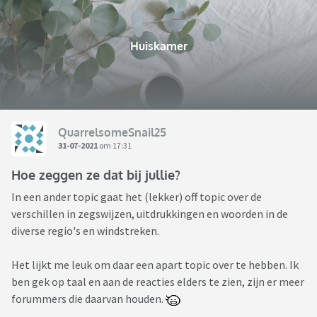
Huiskamer
QuarrelsomeSnail25
31-07-2021
om 17:31
Hoe zeggen ze dat bij jullie?
In een ander topic gaat het (lekker) off topic over de
verschillen in zegswijzen, uitdrukkingen en woorden in de
diverse regio's en windstreken.
Het lijkt me leuk om daar een apart topic over te hebben. Ik
ben gek op taal en aan de reacties elders te zien, zijn er meer
forummers die daarvan houden.