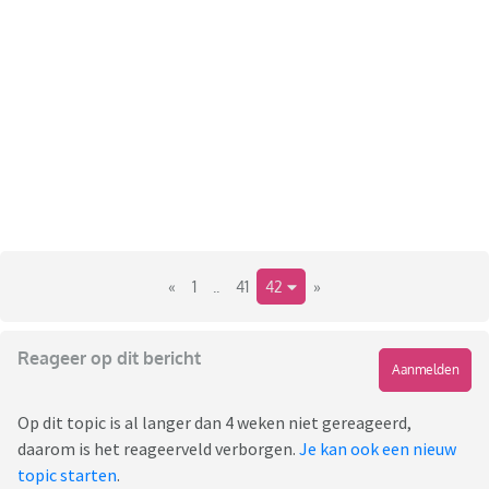
«
1
..
41
42
»
Reageer op dit bericht
Aanmelden
Op dit topic is al langer dan 4 weken niet gereageerd,
daarom is het reageerveld verborgen.
Je kan ook een nieuw
topic starten
.