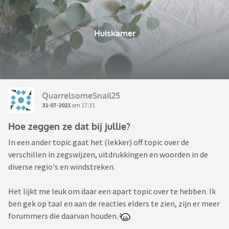
Huiskamer
QuarrelsomeSnail25
31-07-2021
om 17:31
Hoe zeggen ze dat bij jullie?
In een ander topic gaat het (lekker) off topic over de
verschillen in zegswijzen, uitdrukkingen en woorden in de
diverse regio's en windstreken.
Het lijkt me leuk om daar een apart topic over te hebben. Ik
ben gek op taal en aan de reacties elders te zien, zijn er meer
forummers die daarvan houden.