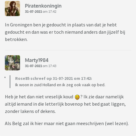
Piratenkoningin
31-07-2021
om 17:42
In Groningen ben je gedoucht in plaats van dat je hebt
gedoucht en dan was er toch niemand anders dan jijzelf bij
betrokken.
Marty1984
31-07-2021
om 17:43
Rose85 schreef op 31-07-2021 om 17:42:
Ik woon in zuid Holland en ik zeg ook vaak op bed.
Heb je het dan niet vreselijk koud
? Ik zie daar namelijk
altijd iemand in die letterlijk bovenop het bed gaat liggen,
zonder lakens of dekens.
Als Belg zal ik hier maar niet gaan meeschrijven (wel lezen).