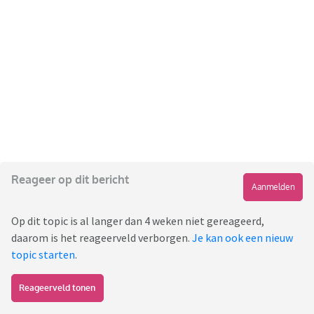
Reageer op dit bericht
Aanmelden
Op dit topic is al langer dan 4 weken niet gereageerd,
daarom is het reageerveld verborgen.
Je kan ook een nieuw
topic starten
.
Reageerveld tonen