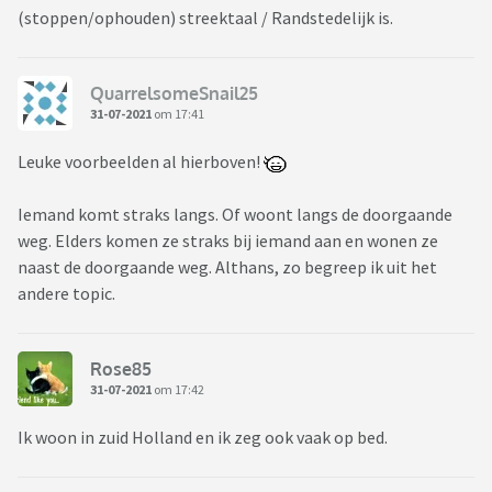
(stoppen/ophouden) streektaal / Randstedelijk is.
QuarrelsomeSnail25
31-07-2021
om 17:41
Leuke voorbeelden al hierboven!
Iemand komt straks langs. Of woont langs de doorgaande
weg. Elders komen ze straks bij iemand aan en wonen ze
naast de doorgaande weg. Althans, zo begreep ik uit het
andere topic.
Rose85
31-07-2021
om 17:42
Ik woon in zuid Holland en ik zeg ook vaak op bed.