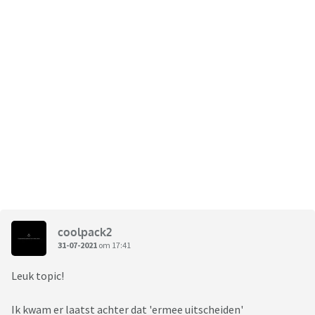
coolpack2
31-07-2021
om 17:41
Leuk topic!
Ik kwam er laatst achter dat 'ermee uitscheiden'