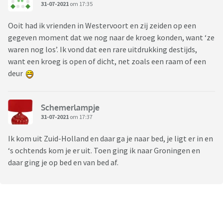
31-07-2021
om 17:35
Ooit had ik vrienden in Westervoort en zij zeiden op een
gegeven moment dat we nog naar de kroeg konden, want ‘ze
waren nog los’. Ik vond dat een rare uitdrukking destijds,
want een kroeg is open of dicht, net zoals een raam of een
deur
Schemerlampje
31-07-2021
om 17:37
Ik kom uit Zuid-Holland en daar ga je naar bed, je ligt er in en
‘s ochtends kom je er uit. Toen ging ik naar Groningen en
daar ging je op bed en van bed af.