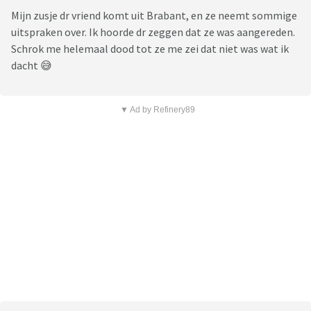
Mijn zusje dr vriend komt uit Brabant, en ze neemt sommige
uitspraken over. Ik hoorde dr zeggen dat ze was aangereden.
Schrok me helemaal dood tot ze me zei dat niet was wat ik
dacht 😅
▼ Ad by Refinery89