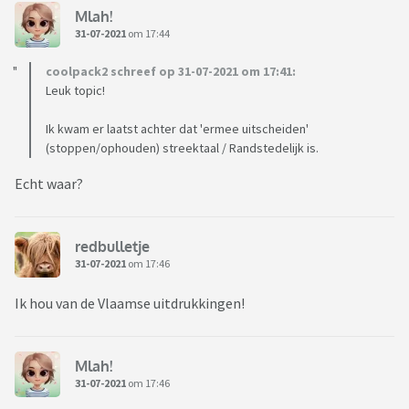
Mlah!
31-07-2021
om 17:44
coolpack2 schreef op 31-07-2021 om 17:41:
Leuk topic!
Ik kwam er laatst achter dat 'ermee uitscheiden'
(stoppen/ophouden) streektaal / Randstedelijk is.
Echt waar?
redbulletje
31-07-2021
om 17:46
Ik hou van de Vlaamse uitdrukkingen!
Mlah!
31-07-2021
om 17:46