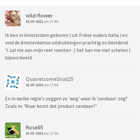
wild-flower
31-07-2021
om 17:44
Ik ben in Amsterdam geboren ( uit Friese ouders haha ) en
vind de Amsterdamse uitdrukkingen prachtig en beeldend .
't zal me aan mijn reet roesten . ( het kan me niet schelen )
bijvoorbeeld .
QuarrelsomeSnail25
31-07-2021
om 17:44
En in welke regio's zeggen ze 'weg' waar ik 'vandaan' zeg?
Zoals in: 'Waar komt dat product vandaan?'
Rose85
31-07-2021
om 17:44