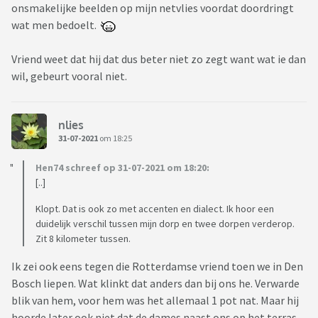
onsmakelijke beelden op mijn netvlies voordat doordringt
wat men bedoelt.
Vriend weet dat hij dat dus beter niet zo zegt want wat ie dan
wil, gebeurt vooral niet.
nlies
31-07-2021
om 18:25
Hen74 schreef op 31-07-2021 om 18:20:
[..]
Klopt. Dat is ook zo met accenten en dialect. Ik hoor een
duidelijk verschil tussen mijn dorp en twee dorpen verderop.
Zit 8 kilometer tussen.
Ik zei ook eens tegen die Rotterdamse vriend toen we in Den
Bosch liepen. Wat klinkt dat anders dan bij ons he. Verwarde
blik van hem, voor hem was het allemaal 1 pot nat. Maar hij
hoorde later ook niet dat de dames naast ons op het terras