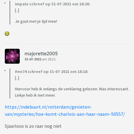
impala schreef op 31-07-2021 om 18:20:
[..]
Je gaat met je tijd mee!
majorette2005
31-07-2021
om 18:21
Hen74 schreef op 31-07-2021 om 18:18:
[..]
Hiervoor heb ik onlangs de verklaring gelezen. Was interessant.
Linkje heb ik niet meer.
https://indebuurt.nl/rotterdam/genieten-
van/mysteries/hoe-komt-charlois-aan-haar-naam~50557/
Sjaarloos is zo raar nog niet