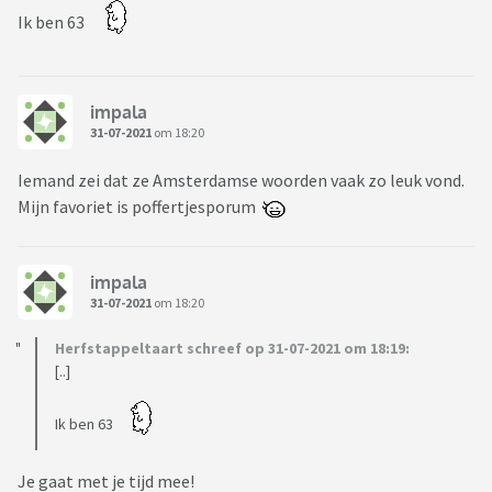
Ik ben 63
impala
31-07-2021
om 18:20
Iemand zei dat ze Amsterdamse woorden vaak zo leuk vond.
Mijn favoriet is poffertjesporum
impala
31-07-2021
om 18:20
Herfstappeltaart schreef op 31-07-2021 om 18:19:
[..]
Ik ben 63
Je gaat met je tijd mee!