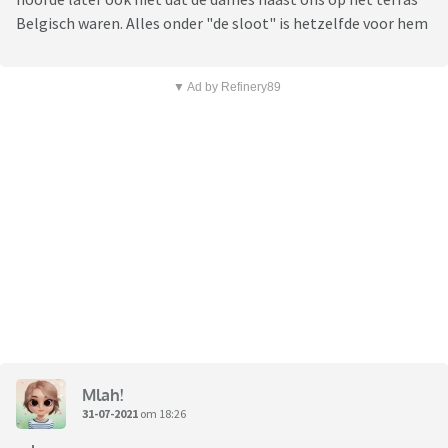
Belgisch waren. Alles onder "de sloot" is hetzelfde voor hem
▼ Ad by Refinery89
Mlah!
31-07-2021
om 18:26