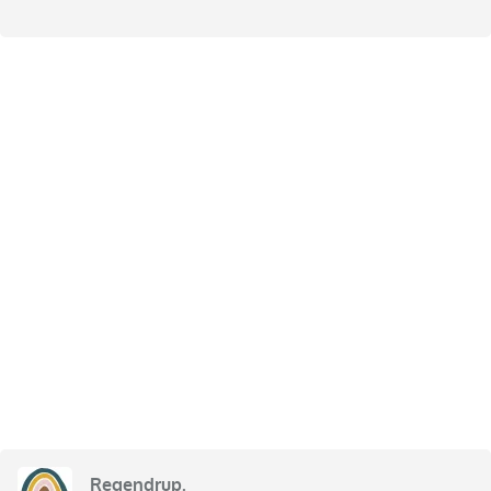
Regendrup.