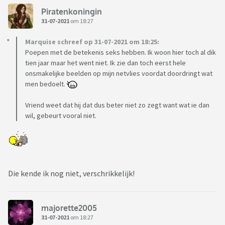
Piratenkoningin
31-07-2021
om 18:27
Marquise schreef op 31-07-2021 om 18:25:
Poepen met de betekenis seks hebben. Ik woon hier toch al dik
tien jaar maar het went niet. Ik zie dan toch eerst hele
onsmakelijke beelden op mijn netvlies voordat doordringt wat
men bedoelt.
Vriend weet dat hij dat dus beter niet zo zegt want wat ie dan
wil, gebeurt vooral niet.
Die kende ik nog niet, verschrikkelijk!
majorette2005
31-07-2021
om 18:27