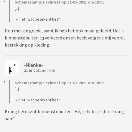
Schemerlampje schreef op 31-07-2021 om 18:05:
[..]
Ik niet, wat betekent het?
Hou me ten goede, want ik heb het ook maar geleerd. Het is
binnenstebuiten cq verkeerd om en heeft volgens mij vooral
betrekking op kleding.
-Nienke-
31-07-2021
om 18:26
Schemerlampje schreef op 31-07-2021 om 18:05:
[..]
Ik niet, wat betekent het?
Krang betekent binnenstebuiten: ‘Hé, je hebt je shirt krang
aan!’