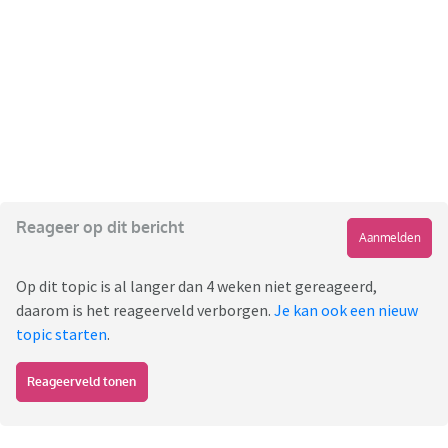
Reageer op dit bericht
Aanmelden
Op dit topic is al langer dan 4 weken niet gereageerd,
daarom is het reageerveld verborgen.
Je kan ook een nieuw
topic starten
.
Reageerveld tonen