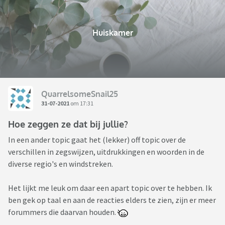
Huiskamer
QuarrelsomeSnail25
31-07-2021
om 17:31
Hoe zeggen ze dat bij jullie?
In een ander topic gaat het (lekker) off topic over de
verschillen in zegswijzen, uitdrukkingen en woorden in de
diverse regio's en windstreken.
Het lijkt me leuk om daar een apart topic over te hebben. Ik
ben gek op taal en aan de reacties elders te zien, zijn er meer
forummers die daarvan houden.