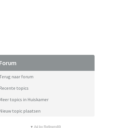
Forum
Terug naar forum
Recente topics
Meer topics in Huiskamer
Nieuw topic plaatsen
▼ Ad by Refinery89