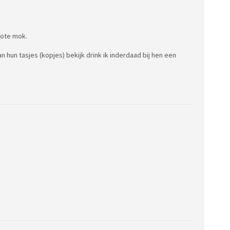
:
rote mok.
 hun tasjes (kopjes) bekijk drink ik inderdaad bij hen een