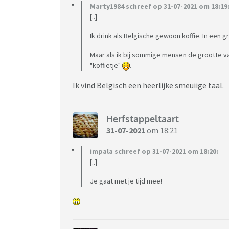
Marty1984 schreef op 31-07-2021 om 18:19
[..]
Ik drink als Belgische gewoon koffie. In een g
Maar als ik bij sommige mensen de grootte van
"koffietje"
.
Ik vind Belgisch een heerlijke smeuiige taal.
Herfstappeltaart
31-07-2021
om 18:21
impala schreef op 31-07-2021 om 18:20:
[..]
Je gaat met je tijd mee!