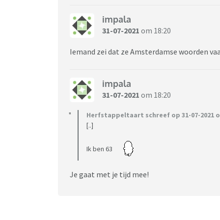
impala
31-07-2021
om 18:20
Iemand zei dat ze Amsterdamse woorden vaak 
impala
31-07-2021
om 18:20
Herfstappeltaart schreef op 31-07-2021 o
[..]
Ik ben 63
Je gaat met je tijd mee!