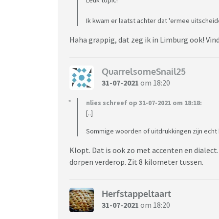
Ik kwam er laatst achter dat 'ermee uitscheid
Haha grappig, dat zeg ik in Limburg ook! Vind 
QuarrelsomeSnail25
31-07-2021
om 18:20
nlies schreef op 31-07-2021 om 18:18:
[..]
Sommige woorden of uitdrukkingen zijn echt h
Klopt. Dat is ook zo met accenten en dialect.
dorpen verderop. Zit 8 kilometer tussen.
Herfstappeltaart
31-07-2021
om 18:20