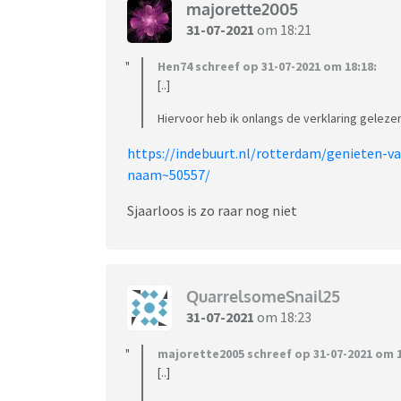
majorette2005
31-07-2021
om 18:21
Hen74 schreef op 31-07-2021 om 18:18:
[..]
Hiervoor heb ik onlangs de verklaring gelezen.
https://indebuurt.nl/rotterdam/genieten-v
naam~50557/
Sjaarloos is zo raar nog niet
QuarrelsomeSnail25
31-07-2021
om 18:23
majorette2005 schreef op 31-07-2021 om 1
[..]