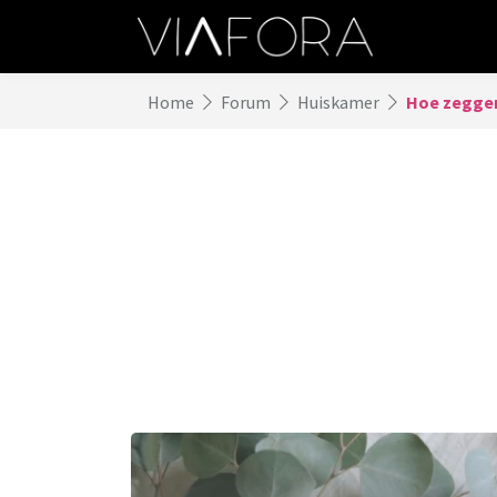
Home
Forum
Huiskamer
Hoe zeggen 