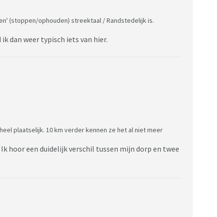
en' (stoppen/ophouden) streektaal / Randstedelijk is.
ik dan weer typisch iets van hier.
eel plaatselijk. 10 km verder kennen ze het al niet meer
 Ik hoor een duidelijk verschil tussen mijn dorp en twee