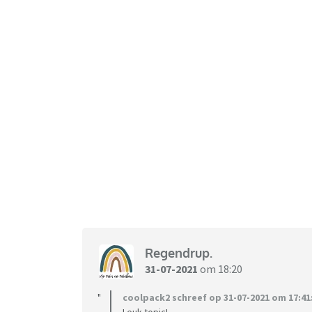
Regendrup.
31-07-2021
om 18:20
coolpack2 schreef op 31-07-2021 om 17:41
Leuk topic!