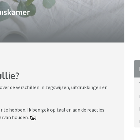
uiskamer
llie?
 over de verschillen in zegswijzen, uitdrukkingen en
.
r te hebben. Ik ben gek op taal en aan de reacties
aarvan houden.