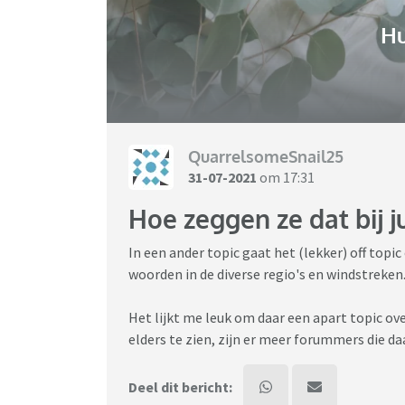
H
QuarrelsomeSnail25
31-07-2021
om 17:31
Hoe zeggen ze dat bij ju
In een ander topic gaat het (lekker) off topic
woorden in de diverse regio's en windstreken
Het lijkt me leuk om daar een apart topic ove
elders te zien, zijn er meer forummers die d
Deel dit bericht: