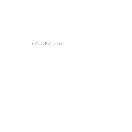
▼ Ad by Refinery89