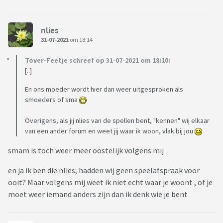
nlies
31-07-2021
om 18:14
Tover-Feetje schreef op 31-07-2021 om 18:10:
[..]
En ons moeder wordt hier dan weer uitgesproken als
smoeders of sma
Overigens, als jij nlies van de spellen bent, "kennen" wij elkaar
van een ander forum en weet jij waar ik woon, vlak bij jou
smam is toch weer meer oostelijk volgens mij
en ja ik ben die nlies, hadden wij geen speelafspraak voor
ooit? Maar volgens mij weet ik niet echt waar je woont , of je
moet weer iemand anders zijn dan ik denk wie je bent