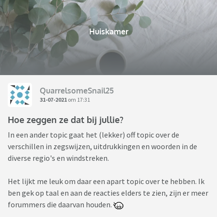
Huiskamer
QuarrelsomeSnail25
31-07-2021
om 17:31
Hoe zeggen ze dat bij jullie?
In een ander topic gaat het (lekker) off topic over de
verschillen in zegswijzen, uitdrukkingen en woorden in de
diverse regio's en windstreken.
Het lijkt me leuk om daar een apart topic over te hebben. Ik
ben gek op taal en aan de reacties elders te zien, zijn er meer
forummers die daarvan houden.