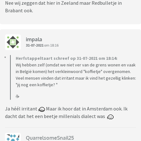
Nee wij zeggen dat hier in Zeeland maar Redbulletje in
Brabant ook.
impala
31-07-2021
om 18:16
Herfstappeltaart schreef op 31-07-2021 om 18:14:
Wij hebben zelf (omdat we niet ver van de grens wonen en vaak
in België komen) het verkleinwoord "koffietje" overgenomen.
Veel mensen vinden dat irritant maar ik vind het gezellig klinken:
"jij nog een koffietje? "
☕️
Ja héél irritant
Maar ik hoor dat in Amsterdam ook. Ik
dacht dat het een beetje millenials dialect was
QuarrelsomeSnail25