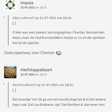
impala
31-07-2021
om 18:15
nlies schreef op 31-07-2021 om 18:10:
[..]
O hier was een zieken/ verzorgingshuis Charitas. Bestaat niet
meer, maar de Oud Roosendalers haal je er zo uit die spreken
het uit als Sjaritas
Zoals sjaarloos, voor Charlois
Herfstappeltaart
31-07-2021
om 18:15
Hen74 schreef op 31-07-2021 om 18:11:
[..]
Dat woordje 'om' (ik ga om een boodschap) las ik in het andere
topic ook. Dat zou Brabants zijn? Dat (her)ken ik dan weer niet.