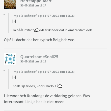
Herfstappeltaart
31-07-2021
om 18:17
impala schreef op 31-07-2021 om 18:16:
[..]
Ja héél irritant
Maar ik hoor dat in Amsterdam ook.
Oja? Ik dacht dat het typisch Belgisch was.
QuarrelsomeSnail25
31-07-2021
om 18:18
impala schreef op 31-07-2021 om 18:15:
[..]
Zoals sjaarloos, voor Charlois
Hiervoor heb ik onlangs de verklaring gelezen. Was
interessant. Linkje heb ik niet meer.