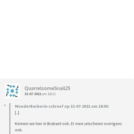
QuarrelsomeSnail25
31-07-2021
om 18:11
MoederBarberin schreef op 31-07-2021 om 18:03:
[..]
Kennen we hier in Brabant ook. Er mee uitscheien overigens
ook.