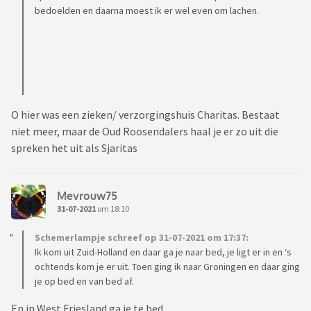
bedoelden en daarna moest ik er wel even om lachen.
O hier was een zieken/ verzorgingshuis Charitas. Bestaat
niet meer, maar de Oud Roosendalers haal je er zo uit die
spreken het uit als Sjaritas
Mevrouw75
31-07-2021
om 18:10
Schemerlampje schreef op 31-07-2021 om 17:37:
Ik kom uit Zuid-Holland en daar ga je naar bed, je ligt er in en ‘s
ochtends kom je er uit. Toen ging ik naar Groningen en daar ging
je op bed en van bed af.
En in West Friesland ga je te bed.