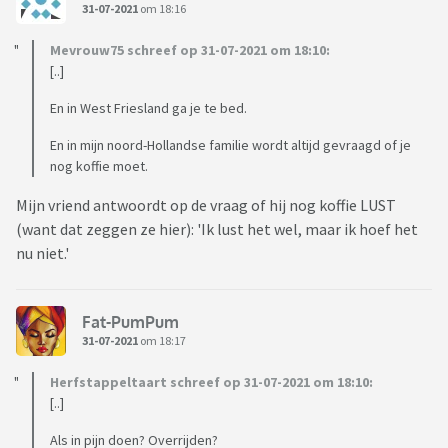
31-07-2021
om 18:16
Mevrouw75 schreef op 31-07-2021 om 18:10:
[..]
En in West Friesland ga je te bed.
En in mijn noord-Hollandse familie wordt altijd gevraagd of je
nog koffie moet.
Mijn vriend antwoordt op de vraag of hij nog koffie LUST
(want dat zeggen ze hier): 'Ik lust het wel, maar ik hoef het
nu niet.'
Fat-PumPum
31-07-2021
om 18:17
Herfstappeltaart schreef op 31-07-2021 om 18:10:
[..]
Als in pijn doen? Overrijden?