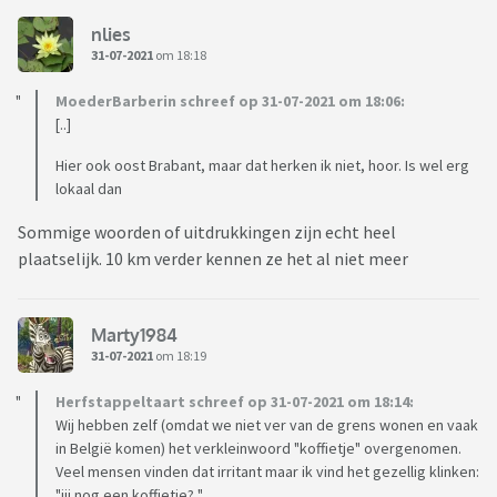
nlies
31-07-2021
om 18:18
MoederBarberin schreef op 31-07-2021 om 18:06:
[..]
Hier ook oost Brabant, maar dat herken ik niet, hoor. Is wel erg
lokaal dan
Sommige woorden of uitdrukkingen zijn echt heel
plaatselijk. 10 km verder kennen ze het al niet meer
Marty1984
31-07-2021
om 18:19
Herfstappeltaart schreef op 31-07-2021 om 18:14:
Wij hebben zelf (omdat we niet ver van de grens wonen en vaak
in België komen) het verkleinwoord "koffietje" overgenomen.
Veel mensen vinden dat irritant maar ik vind het gezellig klinken:
"jij nog een koffietje? "