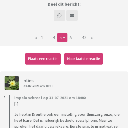
Deel dit bericht:
«
1
..
4
5
6
..
42
»
Plaats een reactie
Naar laatste reactie
nlies
31-07-2021
om 18:10
impala schreef op 31-07-2021 om 18:06:
[..]
Je hebt in Drenthe ook een instelling voor thuiszorg enzo, die
heet Icare. Dat is natuurlijk bedoeld zoals Iphone. Maar ze
spreken het daar uit als iekaare. Eerste snapte in niet wat ze