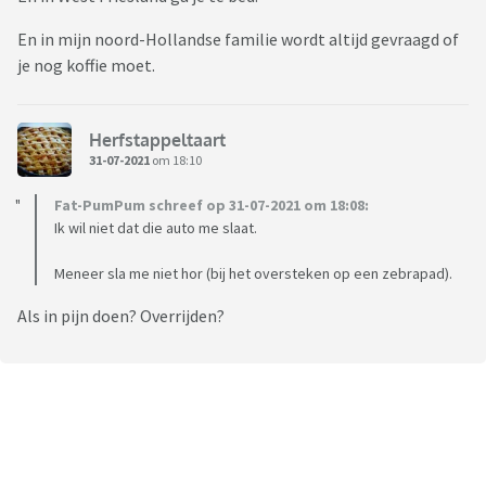
En in mijn noord-Hollandse familie wordt altijd gevraagd of
je nog koffie moet.
Herfstappeltaart
31-07-2021
om 18:10
Fat-PumPum schreef op 31-07-2021 om 18:08:
Ik wil niet dat die auto me slaat.
Meneer sla me niet hor (bij het oversteken op een zebrapad).
Als in pijn doen? Overrijden?