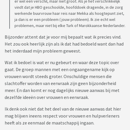
er wel een verschil, maar niet groot. Als je het verschrikkelijk
vindt dat je HBO geschoolde, hoofddoek dragende, in de zorg
werkende buurvrouw haar reis naar Mekka als hoogtepunt ziet,
ja dan is er een probleem ( jouw probleem). Ik zie echt wel
problemen, maar niet bij elke Turk of Marokkaanse Nederlander.
Bijzonder attent dat je voor mij bepaalt wat ik precies vind.
Het zou ook heerlijk zijn als ik dat had bedoeld want dan had
het inderdaad mijn probleem geweest.
Wat ik bedoel is wat er nu gebeurt en waar deze topic over
gaat. De groep mannen met een ongaangename kijk op
vrouwen wordt steeds groter. Onschuldige mensen die
slachtoffer worden van eerwraak zijn geen bijzonderheid
meer. En dan komt er nog dagelijks nieuwe aanwas bij met
dezelfde ideeën over vrouwen en eerwraak.
Ik denk ook niet dat het deel van de nieuwe aanwas dat hier
mag blijven ineens respect voor vrouwen en hulpverleners
heeft als ze eenmaal de maatschappij ingaan.