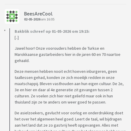
BeesAreCool
02-05-2026
om 16:05
Bakblik schreef op 01-05-2026 om 19:15:
[..]
Jawel hoor! Onze voorouders hebben de Turkse en
Marokkaanse gastarbeiders hier in de jaren 60 en 70 naartoe
gehaald.
Deze mensen hebben nooit echt hoeven inburgeren, geen
taallessen gehad, konden ze zich moeilijk redden in onze
maatschappij. Bleven vasthouden aan hun eigen cultuur. De 2e,
3e en hier en daar al 4e generatie zit gevangen tussen 2
culturen. Ze voelen zich hier niet geliefd maar ook in hun
thuisland zijn ze te anders om weer goed te passen.
De asielzoekers, gevlucht voor oorlog en onderdrukking doet
het over het algemeen heel goed. Leert de taal, wil bijdragen
aan het land dat ze zo gastvrij heeft opgevangen. Alles met