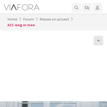
Home
Forum
Nieuws en actueel
AZC weg er mee