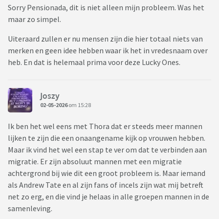
Sorry Pensionada, dit is niet alleen mijn probleem. Was het
maar zo simpel.
Uiteraard zullen er nu mensen zijn die hier totaal niets van
merken en geen idee hebben waar ik het in vredesnaam over
heb. En dat is helemaal prima voor deze Lucky Ones.
Joszy
02-05-2026
om 15:28
Ik ben het wel eens met Thora dat er steeds meer mannen
lijken te zijn die een onaangename kijk op vrouwen hebben.
Maar ik vind het wel een stap te ver om dat te verbinden aan
migratie. Er zijn absoluut mannen met een migratie
achtergrond bij wie dit een groot probleem is. Maar iemand
als Andrew Tate en al zijn fans of incels zijn wat mij betreft
net zo erg, en die vind je helaas in alle groepen mannen in de
samenleving.