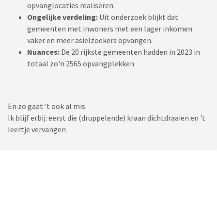
opvanglocaties realiseren.
Ongelijke verdeling:
Uit onderzoek blijkt dat
gemeenten met inwoners met een lager inkomen
vaker en meer asielzoekers opvangen.
Nuances:
De 20 rijkste gemeenten hadden in 2023 in
totaal zo'n 2565 opvangplekken.
En zo gaat 't ook al mis.
Ik blijf erbij: eerst die (druppelende) kraan dichtdraaien en 't
leertje vervangen