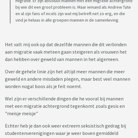
migratie. Er zijn absoluut mannen met een migratie achtergrond
bij wie dit een groot probleem is. Maar iemand als Andrew Tate
en al zijn fans of incels zijn wat mij betreft net zo erg, en die
vind je helaas in alle groepen mannen in de samenleving.
Het valt mij ook op dat dezelfde mannen die dit verbinden
aan migratie vaak meteen gaan steigeren als vrouwen het
dan hebben over geweld van mannen in het algemeen.
Over de gehele linie zijn het altijd meer mannen die meer
geweld en andere misdaden plegen, maar best veel mannen
worden nogal boos als je feit noemt.
Wel zijn er verschillende dingen die he vooral bij mannen
met een migratie achtergrond tegenkomt zoals gesis en
"meisje meisje"
Echter heb je dan ook weer extreem seksistisch gedrag bij
studentenverenigingen waar je weer boven gemiddeld