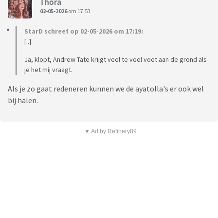
Thora
02-05-2026
om 17:53
StarD schreef op 02-05-2026 om 17:19:
[..]
Ja, klopt, Andrew Tate krijgt veel te veel voet aan de grond als
je het mij vraagt.
Als je zo gaat redeneren kunnen we de ayatolla's er ook wel
bij halen.
▼ Ad by Refinery89