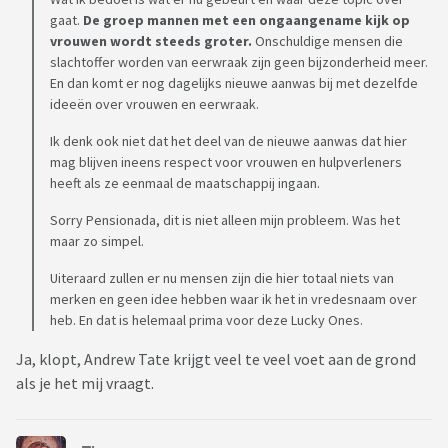
gaat.
De groep mannen met een ongaangename kijk op
vrouwen wordt steeds groter.
Onschuldige mensen die
slachtoffer worden van eerwraak zijn geen bijzonderheid meer.
En dan komt er nog dagelijks nieuwe aanwas bij met dezelfde
ideeën over vrouwen en eerwraak.
Ik denk ook niet dat het deel van de nieuwe aanwas dat hier
mag blijven ineens respect voor vrouwen en hulpverleners
heeft als ze eenmaal de maatschappij ingaan.
Sorry Pensionada, dit is niet alleen mijn probleem. Was het
maar zo simpel.
Uiteraard zullen er nu mensen zijn die hier totaal niets van
merken en geen idee hebben waar ik het in vredesnaam over
heb. En dat is helemaal prima voor deze Lucky Ones.
Ja, klopt, Andrew Tate krijgt veel te veel voet aan de grond
als je het mij vraagt.