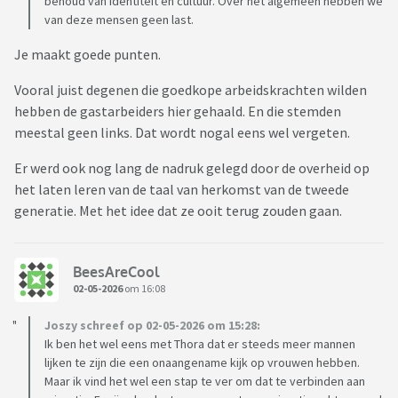
behoud van identiteit en cultuur. Over het algemeen hebben we
van deze mensen geen last.
Je maakt goede punten.
Vooral juist degenen die goedkope arbeidskrachten wilden
hebben de gastarbeiders hier gehaald. En die stemden
meestal geen links. Dat wordt nogal eens wel vergeten.
Er werd ook nog lang de nadruk gelegd door de overheid op
het laten leren van de taal van herkomst van de tweede
generatie. Met het idee dat ze ooit terug zouden gaan.
BeesAreCool
02-05-2026
om 16:08
Joszy schreef op 02-05-2026 om 15:28:
Ik ben het wel eens met Thora dat er steeds meer mannen
lijken te zijn die een onaangename kijk op vrouwen hebben.
Maar ik vind het wel een stap te ver om dat te verbinden aan