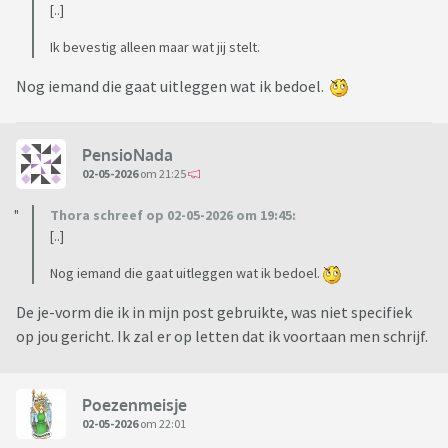
[..]
Ik bevestig alleen maar wat jij stelt.
Nog iemand die gaat uitleggen wat ik bedoel.
PensioNada
02-05-2026
om 21:25
Thora schreef op 02-05-2026 om 19:45:
[..]
Nog iemand die gaat uitleggen wat ik bedoel.
De je-vorm die ik in mijn post gebruikte, was niet specifiek
op jou gericht. Ik zal er op letten dat ik voortaan men schrijf.
Poezenmeisje
02-05-2026
om 22:01