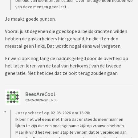
behoud van identiteit en cultuur. Over het algemeen hebben we
van deze mensen geen last.
Je maakt goede punten.
Vooral juist degenen die goedkope arbeidskrachten wilden
hebben de gastarbeiders hier gehaald. En die stemden
meestal geen links. Dat wordt nogal eens wel vergeten.
Er werd ook nog lang de nadruk gelegd door de overheid op
het laten leren van de taal van herkomst van de tweede
generatie. Met het idee dat ze ooit terug zouden gaan.
BeesAreCool
02-05-2026
om 16:08
Joszy schreef op 02-05-2026 om 15:28:
Ik ben het wel eens met Thora dat er steeds meer mannen
lijken te zijn die een onaangename kijk op vrouwen hebben.
Maar ik vind het wel een stap te ver om dat te verbinden aan