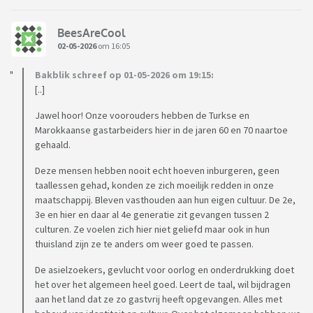
BeesAreCool
02-05-2026
om 16:05
Bakblik schreef op 01-05-2026 om 19:15:
[..]
Jawel hoor! Onze voorouders hebben de Turkse en
Marokkaanse gastarbeiders hier in de jaren 60 en 70 naartoe
gehaald.
Deze mensen hebben nooit echt hoeven inburgeren, geen
taallessen gehad, konden ze zich moeilijk redden in onze
maatschappij. Bleven vasthouden aan hun eigen cultuur. De 2e,
3e en hier en daar al 4e generatie zit gevangen tussen 2
culturen. Ze voelen zich hier niet geliefd maar ook in hun
thuisland zijn ze te anders om weer goed te passen.
De asielzoekers, gevlucht voor oorlog en onderdrukking doet
het over het algemeen heel goed. Leert de taal, wil bijdragen
aan het land dat ze zo gastvrij heeft opgevangen. Alles met