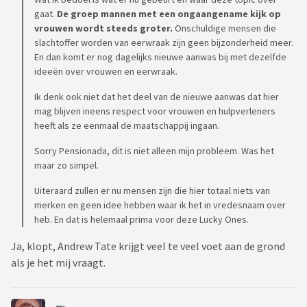
gaat.
De groep mannen met een ongaangename kijk op
vrouwen wordt steeds groter.
Onschuldige mensen die
slachtoffer worden van eerwraak zijn geen bijzonderheid meer.
En dan komt er nog dagelijks nieuwe aanwas bij met dezelfde
ideeën over vrouwen en eerwraak.
Ik denk ook niet dat het deel van de nieuwe aanwas dat hier
mag blijven ineens respect voor vrouwen en hulpverleners
heeft als ze eenmaal de maatschappij ingaan.
Sorry Pensionada, dit is niet alleen mijn probleem. Was het
maar zo simpel.
Uiteraard zullen er nu mensen zijn die hier totaal niets van
merken en geen idee hebben waar ik het in vredesnaam over
heb. En dat is helemaal prima voor deze Lucky Ones.
Ja, klopt, Andrew Tate krijgt veel te veel voet aan de grond
als je het mij vraagt.