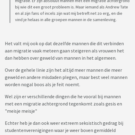
migratie. Er zijn absoluut mannen met een migratie achtergrond
bij wie dit een groot probleem is. Maar iemand als Andrew Tate
en al zijn fans of incels zijn wat mij betreft net zo erg, en die
vind je helaas in alle groepen mannen in de samenleving.
Het valt mij ook op dat dezelfde mannen die dit verbinden
aan migratie vaak meteen gaan steigeren als vrouwen het
dan hebben over geweld van mannen in het algemeen.
Over de gehele linie zijn het altijd meer mannen die meer
geweld en andere misdaden plegen, maar best veel mannen
worden nogal boos als je feit noemt.
Wel zijn er verschillende dingen die he vooral bij mannen
met een migratie achtergrond tegenkomt zoals gesis en
"meisje meisje"
Echter heb je dan ook weer extreem seksistisch gedrag bij
studentenverenigingen waar je weer boven gemiddeld