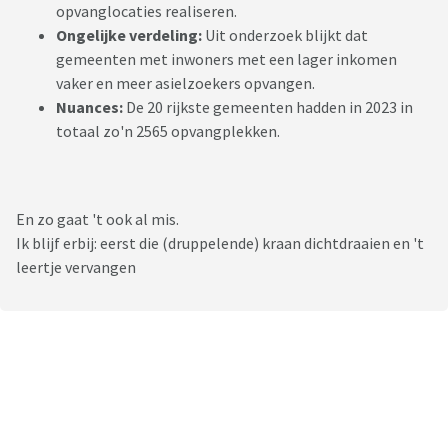
opvanglocaties realiseren.
Ongelijke verdeling:
Uit onderzoek blijkt dat
gemeenten met inwoners met een lager inkomen
vaker en meer asielzoekers opvangen.
Nuances:
De 20 rijkste gemeenten hadden in 2023 in
totaal zo'n 2565 opvangplekken.
En zo gaat 't ook al mis.
Ik blijf erbij: eerst die (druppelende) kraan dichtdraaien en 't
leertje vervangen