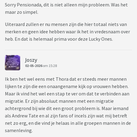
Sorry Pensionada, dit is niet alleen mijn probleem. Was het
maar zo simpel.
Uiteraard zullen er nu mensen zijn die hier totaal niets van
merken en geen idee hebben waar ik het in vredesnaam over
heb. En dat is helemaal prima voor deze Lucky Ones.
Joszy
02-05-2026
om 15:28
Ik ben het wel eens met Thora dat er steeds meer mannen
lijken te zijn die een onaangename kijk op vrouwen hebben.
Maar ik vind het wel een stap te ver om dat te verbinden aan
migratie. Er zijn absoluut mannen met een migratie
achtergrond bij wie dit een groot probleem is. Maar iemand
als Andrew Tate en al zijn fans of incels zijn wat mij betreft
net zo erg, en die vind je helaas in alle groepen mannen in de
samenleving.