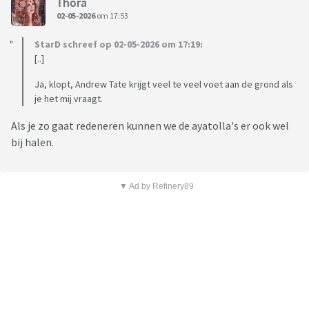
Thora
02-05-2026
om 17:53
StarD schreef op 02-05-2026 om 17:19:
[..]
Ja, klopt, Andrew Tate krijgt veel te veel voet aan de grond als
je het mij vraagt.
Als je zo gaat redeneren kunnen we de ayatolla's er ook wel
bij halen.
▼ Ad by Refinery89