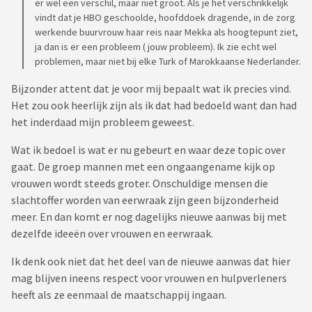
er wel een verschil, maar niet groot. Als je het verschrikkelijk
vindt dat je HBO geschoolde, hoofddoek dragende, in de zorg
werkende buurvrouw haar reis naar Mekka als hoogtepunt ziet,
ja dan is er een probleem ( jouw probleem). Ik zie echt wel
problemen, maar niet bij elke Turk of Marokkaanse Nederlander.
Bijzonder attent dat je voor mij bepaalt wat ik precies vind.
Het zou ook heerlijk zijn als ik dat had bedoeld want dan had
het inderdaad mijn probleem geweest.
Wat ik bedoel is wat er nu gebeurt en waar deze topic over
gaat. De groep mannen met een ongaangename kijk op
vrouwen wordt steeds groter. Onschuldige mensen die
slachtoffer worden van eerwraak zijn geen bijzonderheid
meer. En dan komt er nog dagelijks nieuwe aanwas bij met
dezelfde ideeën over vrouwen en eerwraak.
Ik denk ook niet dat het deel van de nieuwe aanwas dat hier
mag blijven ineens respect voor vrouwen en hulpverleners
heeft als ze eenmaal de maatschappij ingaan.