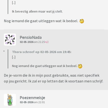
[..]
Ik bevestig alleen maar wat jij stelt.
Nog iemand die gaat uitleggen wat ik bedoel.
PensioNada
02-05-2026
om 21:25
Thora schreef op 02-05-2026 om 19:45:
[..]
Nog iemand die gaat uitleggen wat ik bedoel.
De je-vorm die ik in mijn post gebruikte, was niet specifiek
op jou gericht. Ik zal er op letten dat ik voortaan men schrijf.
Poezenmeisje
02-05-2026
om 22:01