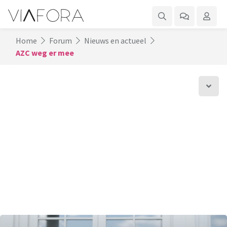
Home
Forum
Nieuws en actueel
AZC weg er mee