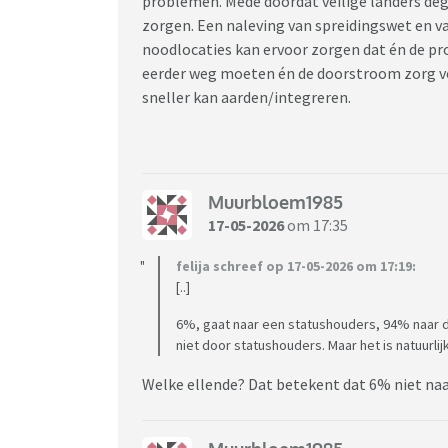
problemen. Mede doordat veilige landers de
zorgen. Een naleving van spreidingswet en va
noodlocaties kan ervoor zorgen dat én de pro
eerder weg moeten én de doorstroom zorg v
sneller kan aarden/integreren.
Muurbloem1985
17-05-2026
om 17:35
felija schreef op 17-05-2026 om 17:19:
[..]
6%, gaat naar een statushouders, 94% naar d
niet door statushouders. Maar het is natuurli
Welke ellende? Dat betekent dat 6% niet na