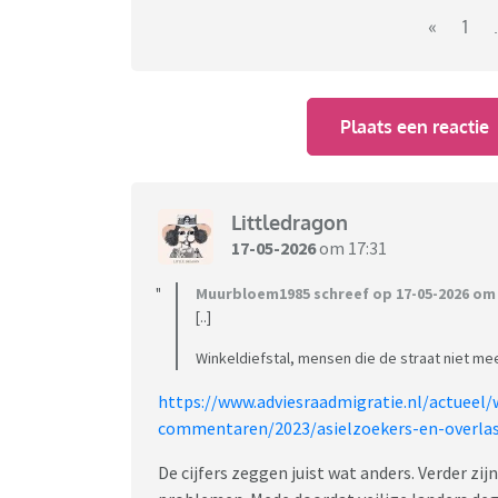
«
1
.
Plaats een reactie
Littledragon
17-05-2026
om 17:31
Muurbloem1985 schreef op 17-05-2026 om 
[..]
Winkeldiefstal, mensen die de straat niet me
https://www.adviesraadmigratie.nl/actueel/
commentaren/2023/asielzoekers-en-overlast
De cijfers zeggen juist wat anders. Verder zi