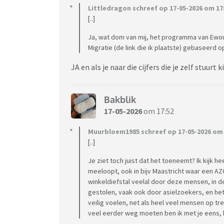
Littledragon schreef op 17-05-2026 om 17
[..]
Ja, wat dom van mij, het programma van Ewou
Migratie (de link die ik plaatste) gebaseerd o
JA en als je naar die cijfers die je zelf stuurt
Bakblik
17-05-2026
om 17:52
Muurbloem1985 schreef op 17-05-2026 om 
[..]
Je ziet toch juist dat het toeneemt? Ik kijk
meeloopt, ook in bijv Maastricht waar een AZC 
winkeldiefstal veelal door deze mensen, in 
gestolen, vaak ook door asielzoekers, en het
veilig voelen, net als heel veel mensen op trei
veel eerder weg moeten ben ik met je eens, 