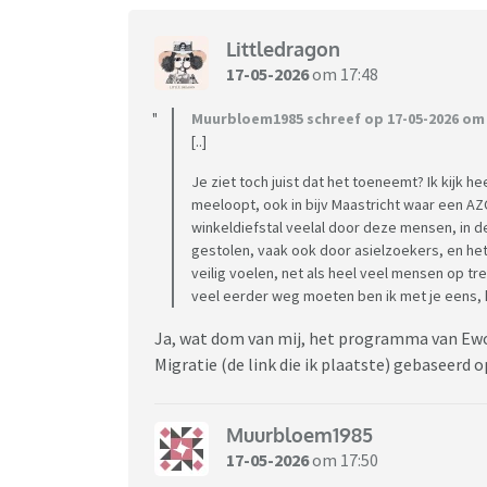
Littledragon
17-05-2026
om 17:48
Muurbloem1985 schreef op 17-05-2026 om 
[..]
Je ziet toch juist dat het toeneemt? Ik kijk
meeloopt, ook in bijv Maastricht waar een AZC 
winkeldiefstal veelal door deze mensen, in 
gestolen, vaak ook door asielzoekers, en het
veilig voelen, net als heel veel mensen op trei
veel eerder weg moeten ben ik met je eens, 
Ja, wat dom van mij, het programma van Ewou
Migratie (de link die ik plaatste) gebaseerd 
Muurbloem1985
17-05-2026
om 17:50