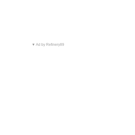
▼ Ad by Refinery89