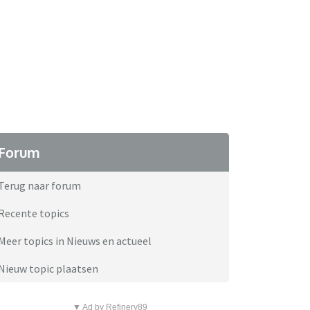
Forum
Terug naar forum
Recente topics
Meer topics in Nieuws en actueel
Nieuw topic plaatsen
▼ Ad by Refinery89