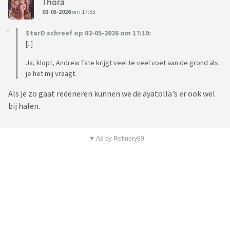
Thora
02-05-2026
om 17:53
StarD schreef op 02-05-2026 om 17:19:
[..]
Ja, klopt, Andrew Tate krijgt veel te veel voet aan de grond als
je het mij vraagt.
Als je zo gaat redeneren kunnen we de ayatolla's er ook wel
bij halen.
▼ Ad by Refinery89