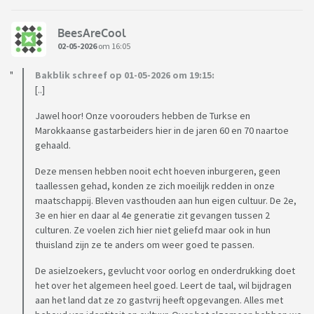
BeesAreCool
02-05-2026
om 16:05
Bakblik schreef op 01-05-2026 om 19:15:
[..]
Jawel hoor! Onze voorouders hebben de Turkse en
Marokkaanse gastarbeiders hier in de jaren 60 en 70 naartoe
gehaald.
Deze mensen hebben nooit echt hoeven inburgeren, geen
taallessen gehad, konden ze zich moeilijk redden in onze
maatschappij. Bleven vasthouden aan hun eigen cultuur. De 2e,
3e en hier en daar al 4e generatie zit gevangen tussen 2
culturen. Ze voelen zich hier niet geliefd maar ook in hun
thuisland zijn ze te anders om weer goed te passen.
De asielzoekers, gevlucht voor oorlog en onderdrukking doet
het over het algemeen heel goed. Leert de taal, wil bijdragen
aan het land dat ze zo gastvrij heeft opgevangen. Alles met