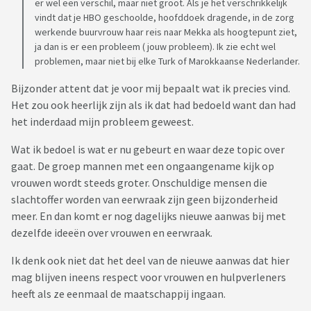
er wel een verschil, maar niet groot. Als je het verschrikkelijk
vindt dat je HBO geschoolde, hoofddoek dragende, in de zorg
werkende buurvrouw haar reis naar Mekka als hoogtepunt ziet,
ja dan is er een probleem ( jouw probleem). Ik zie echt wel
problemen, maar niet bij elke Turk of Marokkaanse Nederlander.
Bijzonder attent dat je voor mij bepaalt wat ik precies vind.
Het zou ook heerlijk zijn als ik dat had bedoeld want dan had
het inderdaad mijn probleem geweest.
Wat ik bedoel is wat er nu gebeurt en waar deze topic over
gaat. De groep mannen met een ongaangename kijk op
vrouwen wordt steeds groter. Onschuldige mensen die
slachtoffer worden van eerwraak zijn geen bijzonderheid
meer. En dan komt er nog dagelijks nieuwe aanwas bij met
dezelfde ideeën over vrouwen en eerwraak.
Ik denk ook niet dat het deel van de nieuwe aanwas dat hier
mag blijven ineens respect voor vrouwen en hulpverleners
heeft als ze eenmaal de maatschappij ingaan.