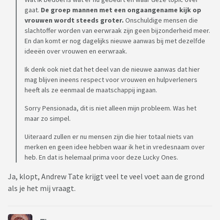
gaat.
De groep mannen met een ongaangename kijk op
vrouwen wordt steeds groter.
Onschuldige mensen die
slachtoffer worden van eerwraak zijn geen bijzonderheid meer.
En dan komt er nog dagelijks nieuwe aanwas bij met dezelfde
ideeën over vrouwen en eerwraak.
Ik denk ook niet dat het deel van de nieuwe aanwas dat hier
mag blijven ineens respect voor vrouwen en hulpverleners
heeft als ze eenmaal de maatschappij ingaan.
Sorry Pensionada, dit is niet alleen mijn probleem. Was het
maar zo simpel.
Uiteraard zullen er nu mensen zijn die hier totaal niets van
merken en geen idee hebben waar ik het in vredesnaam over
heb. En dat is helemaal prima voor deze Lucky Ones.
Ja, klopt, Andrew Tate krijgt veel te veel voet aan de grond
als je het mij vraagt.