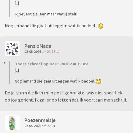
[..]
Ik bevestig alleen maar wat jij stelt.
Nog iemand die gaat uitleggen wat ik bedoel.
PensioNada
02-05-2026
om 21:25
Thora schreef op 02-05-2026 om 19:45:
[..]
Nog iemand die gaat uitleggen wat ik bedoel.
De je-vorm die ik in mijn post gebruikte, was niet specifiek
op jou gericht. Ik zal er op letten dat ik voortaan men schrijf.
Poezenmeisje
02-05-2026
om 22:01