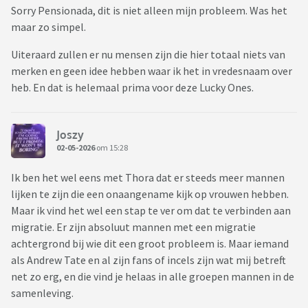
Sorry Pensionada, dit is niet alleen mijn probleem. Was het
maar zo simpel.
Uiteraard zullen er nu mensen zijn die hier totaal niets van
merken en geen idee hebben waar ik het in vredesnaam over
heb. En dat is helemaal prima voor deze Lucky Ones.
Joszy
02-05-2026
om 15:28
Ik ben het wel eens met Thora dat er steeds meer mannen
lijken te zijn die een onaangename kijk op vrouwen hebben.
Maar ik vind het wel een stap te ver om dat te verbinden aan
migratie. Er zijn absoluut mannen met een migratie
achtergrond bij wie dit een groot probleem is. Maar iemand
als Andrew Tate en al zijn fans of incels zijn wat mij betreft
net zo erg, en die vind je helaas in alle groepen mannen in de
samenleving.