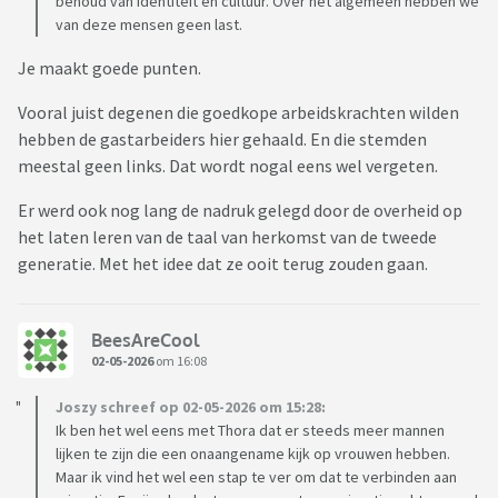
behoud van identiteit en cultuur. Over het algemeen hebben we
van deze mensen geen last.
Je maakt goede punten.
Vooral juist degenen die goedkope arbeidskrachten wilden
hebben de gastarbeiders hier gehaald. En die stemden
meestal geen links. Dat wordt nogal eens wel vergeten.
Er werd ook nog lang de nadruk gelegd door de overheid op
het laten leren van de taal van herkomst van de tweede
generatie. Met het idee dat ze ooit terug zouden gaan.
BeesAreCool
02-05-2026
om 16:08
Joszy schreef op 02-05-2026 om 15:28:
Ik ben het wel eens met Thora dat er steeds meer mannen
lijken te zijn die een onaangename kijk op vrouwen hebben.
Maar ik vind het wel een stap te ver om dat te verbinden aan