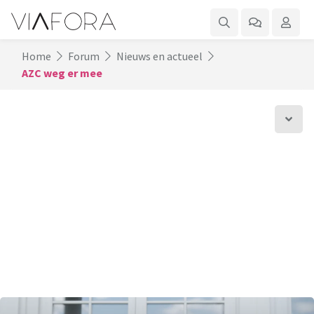
Home
Forum
Nieuws en actueel
AZC weg er mee