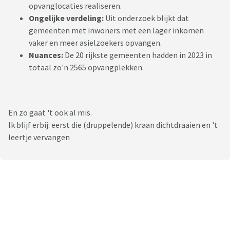
opvanglocaties realiseren.
Ongelijke verdeling:
Uit onderzoek blijkt dat
gemeenten met inwoners met een lager inkomen
vaker en meer asielzoekers opvangen.
Nuances:
De 20 rijkste gemeenten hadden in 2023 in
totaal zo'n 2565 opvangplekken.
En zo gaat 't ook al mis.
Ik blijf erbij: eerst die (druppelende) kraan dichtdraaien en 't
leertje vervangen