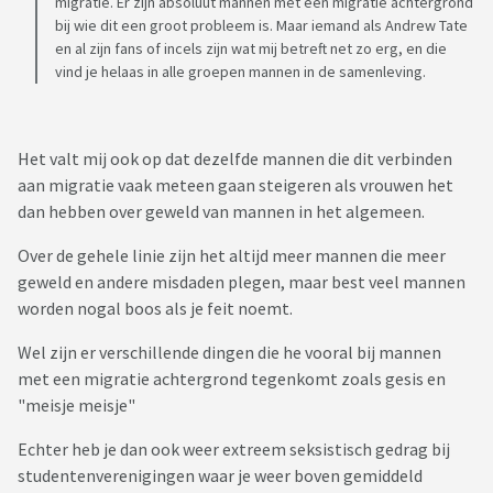
migratie. Er zijn absoluut mannen met een migratie achtergrond
bij wie dit een groot probleem is. Maar iemand als Andrew Tate
en al zijn fans of incels zijn wat mij betreft net zo erg, en die
vind je helaas in alle groepen mannen in de samenleving.
Het valt mij ook op dat dezelfde mannen die dit verbinden
aan migratie vaak meteen gaan steigeren als vrouwen het
dan hebben over geweld van mannen in het algemeen.
Over de gehele linie zijn het altijd meer mannen die meer
geweld en andere misdaden plegen, maar best veel mannen
worden nogal boos als je feit noemt.
Wel zijn er verschillende dingen die he vooral bij mannen
met een migratie achtergrond tegenkomt zoals gesis en
"meisje meisje"
Echter heb je dan ook weer extreem seksistisch gedrag bij
studentenverenigingen waar je weer boven gemiddeld