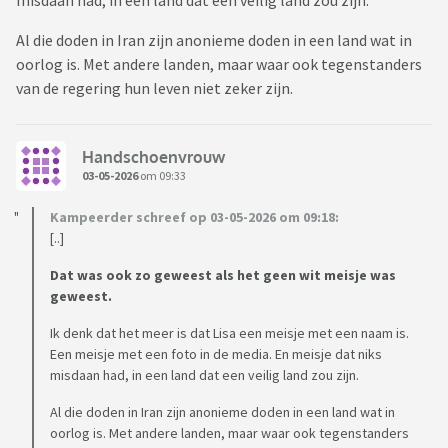
misdaan had, in een land dat een veilig land zou zijn.
Al die doden in Iran zijn anonieme doden in een land wat in
oorlog is. Met andere landen, maar waar ook tegenstanders
van de regering hun leven niet zeker zijn.
Handschoenvrouw
03-05-2026
om 09:33
Kampeerder schreef op 03-05-2026 om 09:18:
[..]
Dat was ook zo geweest als het geen wit meisje was
geweest.
Ik denk dat het meer is dat Lisa een meisje met een naam is.
Een meisje met een foto in de media. En meisje dat niks
misdaan had, in een land dat een veilig land zou zijn.
Al die doden in Iran zijn anonieme doden in een land wat in
oorlog is. Met andere landen, maar waar ook tegenstanders