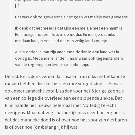
[..]
Dat was ook zo geweest als het geen wit meisje was geweest.
Ik denk dat het meer is dat Lisa een meisje met een naam is.
Een meisje met een foto in de media. En meisje dat niks
misdaan had, in een land dat een veilig land zou zijn.
Al die doden in Iran zijn anonieme doden in een land wat in
oorlog is. Met andere landen, maar waar ook tegenstanders
van de regering hun leven niet zeker zijn.
Dit idd. En ik denk verder dat Lisa en Iran niks met elkaar te
maken hebben dus dat het een rare vergelijking is. Er was
ook meer aandacht voor Lisa dan voor het 5 jarige zoontje
van een collega die overleed aan een slopende ziekte. Dat
kind haalde het nieuws helemaal niet. Volledig terecht
overigens. Maar dat zegt natuurlijk niks over hoe erg het is
dat dat manneke dood is of over hoe het voor zijn dierbaren
is of over hoe (on)belangrijk hij was.