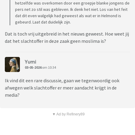
hetzelfde was overkomen door een groepje blanke jongens de
pers net zo stil was gebleven. Ik denk het niet. Los van het feit
dat dit even walgelijk had geweest als wat er in Helmond is
gebeurd. Laat dat duidelijk zijn.
Dat is toch vrij uitgebreid in het nieuws geweest. Hoe weet jij
dat het slachtoffer in deze zaak geen moslima is?
Yumi
03-05-2026
om 10:34
Ik vind dit een rare discussie, gaan we tegenwoordig ook
afwegen welk slachtoffer er meer aandacht krijgt in de
media?
▼ Ad by Refinery89