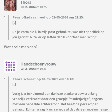
Thora
03-05-2026
om 10:25
PensioNada schreef op 02-05-2026 om 21:25:
[..]
De je-vorm die ik in mijn post gebruikte, was niet specifiek op
jou gericht. Ik zal er op letten dat ik voortaan men schrijf.
Wat stelt men dan?
Handschoenvrouw
03-05-2026
om 10:33
Thora schreef op 03-05-2026 om 10:10:
[..]
Vorig jaar in Helmond een dakloze blanke vrouw urenlang
vreselijk verkracht door een groepje "minderjarige" jongens
met een bepaalde achtergrond. Het heeft de pers amper
gehaald. Echter vraag ik mij serieus af dat als een moslimmeisje