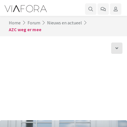
Home
Forum
Nieuws en actueel
AZC weg er mee