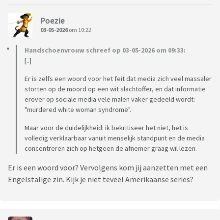
Poezie
03-05-2026
om 10:22
Handschoenvrouw schreef op 03-05-2026 om 09:33:
[..]
Er is zelfs een woord voor het feit dat media zich veel massaler
storten op de moord op een wit slachtoffer, en dat informatie
erover op sociale media vele malen vaker gedeeld wordt:
"murdered white woman syndrome".
Maar voor de duidelijkheid: ik bekritiseer het niet, het is
volledig verklaarbaar vanuit menselijk standpunt en de media
concentreren zich op hetgeen de afnemer graag wil lezen.
Er is een woord voor? Vervolgens kom jij aanzetten met een
Engelstalige zin. Kijk je niet teveel Amerikaanse series?