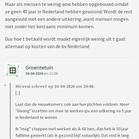
Maar als mensen te weinig aow hebben opgebouwd omdat
ze geen 40 jaar in Nederland hebben gewoond. Wordt de rest
aangevuld met een andere uitkering ,want mensen mogen
niet onder het bestaans minimum komen.
Dus hoe t betaald wordt maakt eigenlijk weinig uit t gaat
allemaal op kosten van de bv Nederland
Groentetuin
30-04-2026
om 21:08
Miraval schreef op 30-04-2026 om 20:48:
[..]
Laat dan de nieuwkomers ook aan hun plichten voldoen. Meer
"dwang" inzetten om mee te werken ipv een uitkering na 5 jaar
in Nederland te wonen.
Ik "mag" stoppen met werken als ik 68 ben, dan heb ik 50 jaar
fulltime gewerkt (als ik gezond blijf natuurlijk). Dat vind ik lang