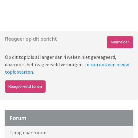
Reageer op dit bericht
Aanmelden
Op dit topic is al langer dan 4 weken niet gereageerd,
daarom is het reageerveld verborgen.
Je kan ook een nieuw
topic starten
.
Reageerveld tonen
Forum
Terug naar forum