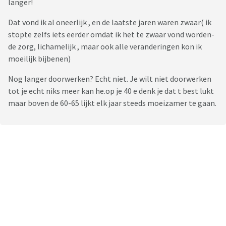
langer!
Dat vond ik al oneerlijk , en de laatste jaren waren zwaar( ik
stopte zelfs iets eerder omdat ik het te zwaar vond worden-
de zorg, lichamelijk , maar ook alle veranderingen kon ik
moeilijk bijbenen)
Nog langer doorwerken? Echt niet. Je wilt niet doorwerken
tot je echt niks meer kan he.op je 40 e denk je dat t best lukt
maar boven de 60-65 lijkt elk jaar steeds moeizamer te gaan.