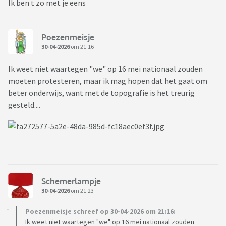
Ik ben t zo met je eens
Poezenmeisje
30-04-2026
om 21:16
Ik weet niet waartegen "we" op 16 mei nationaal zouden
moeten protesteren, maar ik mag hopen dat het gaat om
beter onderwijs, want met de topografie is het treurig
gesteld....
Schemerlampje
30-04-2026
om 21:23
Poezenmeisje schreef op 30-04-2026 om 21:16:
Ik weet niet waartegen "we" op 16 mei nationaal zouden