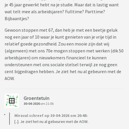
je 45 jaar gewerkt hebt na je studie. Maar dat is lastig want
wat telt mee als arbeidsjaren? Fulltime? Parttime?
Bijbaantjes?
Gewoon stoppen met 67, dan heb je met een beetje geluk
nog een jaar of 10 waar je kunt genieten van je vrije tijd in
relatief goede gezondheid. Zou een mooie zijn dat wij
(algemeen) met ons 70e mogen stoppen met werken (dik 50
arbeidsjaren) om nieuwkomers financieel te kunnen
ondersteunen met ons sociale stelsel terwijl ze nog geen
cent bijgedragen hebben. Je ziet het nu al gebeuren met de
AOW.
Groentetuin
30-04-2026
om 21:06
Miraval schreef op 30-04-2026 om 20:48:
[..]. Je ziet het nu al gebeuren met de AOW.