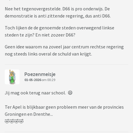
Nee het tegenovergestelde. D66 is pro onderwijs. De
demonstratie is anti zittende regering, dus anti D66.
Toch lijken de de genoemde steden overwegend linkse
steden te zijn? En niet zozeer D66?
Geen idee waarom na zoveel jaar centrum rechtse regering
nog steeds links overal de schuld van krijgt.
Poezenmeisje
01-05-2026
om 00:29
Jij mag ook terug naar school. 😄
Ter Apel is blijkbaar geen probleem meer van de provincies
Groningen en Drenthe...
🤣🤣🤣🤣