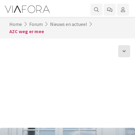
Home
Forum
Nieuws en actueel
AZC weg er mee