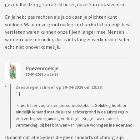
gezondheidzorg, kan altijd beter, maar kan ook slechter.
En je hebt pas rechten als je ook aan je plichten kunt
voldoen. Waar onze grootouders op hun 65 lichamelijk best
versleten waren kunnen onze lijven langer mee. Mensen
worden ouder en ouder, dus is iets langer werken voor velen
echt niet onoverkomelijk.
Poezenmeisje
30-04-2026
om 19:29
Zeespiegel schreef op 30-04-2026 om 18:28:
[..]
Ik merk hier vooral een personeelstekort. Gelukkig heeft er
eindelijk iemand met de juiste achtergrond in de juiste regio
een verblijfsvergunning verkregen. Krijgen we eindelijk
versterking, bij het bouwen van nieuwe woningen in Nederland.
Ik dacht dat alle Syriërs die geen tandarts of chirurg zijn