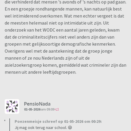
die verhinderd dat mensen 's avonds of 's nachts op pad gaan.
En een groepje rondhangende mannen, kan natuurlijk best
wel intimiderend overkomen. Wat men echter vergeet is dat
de meesten helemaal niet op intimidatie uit zijn. Uit
onderzoek van het WODC een aantal jaren geleden, kwam
dat de criminaliteitscijfers niet veel anders zijn dan van
groepen met gelijksoortige demografische kenmerken.
Overigens wel met de aantekening dat de groep jonge
mannen of ze nou Nederlands zijn of uit de
asielzoekersgroep komen, gemiddeld wat crimineler zijn dan
mensen uit andere leeftijdsgroepen.
PensioNada
01-05-2026
om 09:09
Poezenmeisje schreef op 01-05-2026 om 00:29:
Jij mag ook terug naar school. 😄