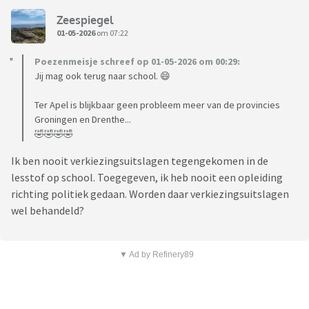
Zeespiegel
01-05-2026
om 07:22
Poezenmeisje schreef op 01-05-2026 om 00:29:
Jij mag ook terug naar school. 😄
Ter Apel is blijkbaar geen probleem meer van de provincies
Groningen en Drenthe...
🤣🤣🤣🤣
Ik ben nooit verkiezingsuitslagen tegengekomen in de
lesstof op school. Toegegeven, ik heb nooit een opleiding
richting politiek gedaan. Worden daar verkiezingsuitslagen
wel behandeld?
▼ Ad by Refinery89