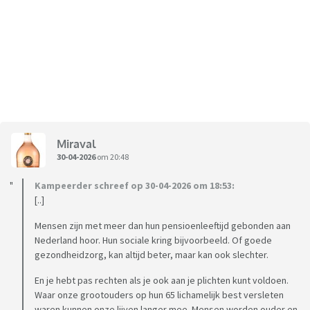
Miraval
30-04-2026
om 20:48
Kampeerder schreef op 30-04-2026 om 18:53:
[..]
Mensen zijn met meer dan hun pensioenleeftijd gebonden aan
Nederland hoor. Hun sociale kring bijvoorbeeld. Of goede
gezondheidzorg, kan altijd beter, maar kan ook slechter.
En je hebt pas rechten als je ook aan je plichten kunt voldoen.
Waar onze grootouders op hun 65 lichamelijk best versleten
waren kunnen onze lijven langer mee. Mensen worden ouder en