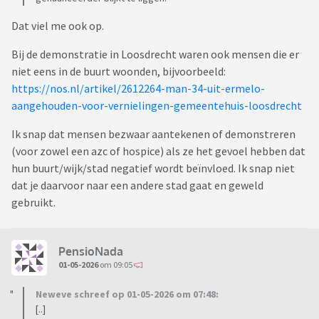
Dat viel me ook op.
Bij de demonstratie in Loosdrecht waren ook mensen die er
niet eens in de buurt woonden, bijvoorbeeld:
https://nos.nl/artikel/2612264-man-34-uit-ermelo-
aangehouden-voor-vernielingen-gemeentehuis-loosdrecht
Ik snap dat mensen bezwaar aantekenen of demonstreren
(voor zowel een azc of hospice) als ze het gevoel hebben dat
hun buurt/wijk/stad negatief wordt beïnvloed. Ik snap niet
dat je daarvoor naar een andere stad gaat en geweld
gebruikt.
PensioNada
01-05-2026
om 09:05
Neweve schreef op 01-05-2026 om 07:48:
[..]