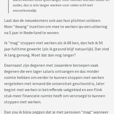
ouder, dus is iets langer werken voor velen echt niet
onoverkomelijk.
Laat dan de nieuwkomers ook aan hun plichten voldoen.
Meer "dwang" inzetten om mee te werken ipv een uitkering
na 5 jaar in Nederland te wonen.
Ik "mag" stoppen met werken als ik 68 ben, dan heb ik 50
jaar fulltime gewerkt (als ik gezond blijf natuurlijk). Dat vind
ik lang genoeg. Moet dat dan nog langer?
Daarnaast zijn degenen met zwaardere beroepen vaak
degenen die een lager salaris ontvangen en dus minder
ruimte hebben om eerder te kunnen stoppen met werken
vergeleken met iemand die universitair geschoold is, later
begint met werken in betreffende vakgebied en een flink
stuk meer financiele ruimte heeft om vervroegd te kunnen
stoppen met werken.
Dan zou ik bijna zeggen dat je met pensioen "mag" wanneer