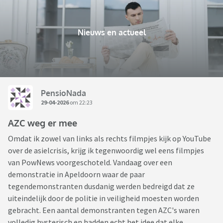
Nieuws en actueel
PensioNada
29-04-2026
om 22:23
AZC weg er mee
Omdat ik zowel van links als rechts filmpjes kijk op YouTube
over de asielcrisis, krijg ik tegenwoordig wel eens filmpjes
van PowNews voorgeschoteld. Vandaag over een
demonstratie in Apeldoorn waar de paar
tegendemonstranten dusdanig werden bedreigd dat ze
uiteindelijk door de politie in veiligheid moesten worden
gebracht. Een aantal demonstranten tegen AZC's waren
volledig hysterisch en hadden echt het idee dat elke