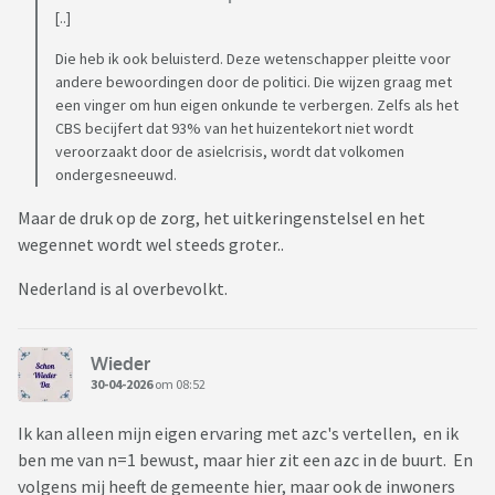
[..]
Die heb ik ook beluisterd. Deze wetenschapper pleitte voor
andere bewoordingen door de politici. Die wijzen graag met
een vinger om hun eigen onkunde te verbergen. Zelfs als het
CBS becijfert dat 93% van het huizentekort niet wordt
veroorzaakt door de asielcrisis, wordt dat volkomen
ondergesneeuwd.
Maar de druk op de zorg, het uitkeringenstelsel en het
wegennet wordt wel steeds groter..
Nederland is al overbevolkt.
Wieder
30-04-2026
om 08:52
Ik kan alleen mijn eigen ervaring met azc's vertellen, en ik
ben me van n=1 bewust, maar hier zit een azc in de buurt. En
volgens mij heeft de gemeente hier, maar ook de inwoners