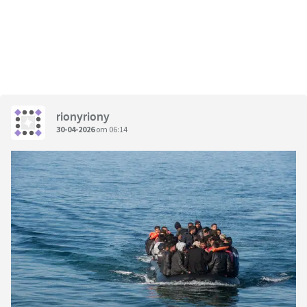
rionyriony
30-04-2026
om 06:14