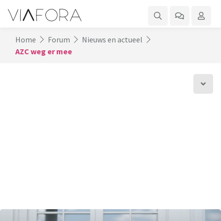
Home
Forum
Nieuws en actueel
AZC weg er mee