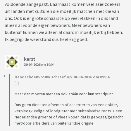
voldoende aangepakt. Daarnaast komen veel asielzoekers
uit landen met culturen die moeilijk matchen met die van
ons. Ook is er grote schaarste op veel vlakken in ons land
alleen al voor de eigen bewoners. Meer bewoners van
buitenaf kunnen we alleen al daarom moeilijk erbij hebben.
Ik begrijp de weerstand dus heel erg goed.
kerst
30-04-2026
om 10:04
Handschoenvrouw schreef op 30-04-2026 om 09:04:
[..]
Maar dan moeten mensen ook stáán voor hun standpunt.
Dus geen diensten afnemen of accepteren van een dokter,
verpleegkundige of loodgieter met buitenlandse roots. Geen
Nederlandse groente of vlees kopen dat is geoogst/geslacht
met/door arbeiders van buitenlandse origine.