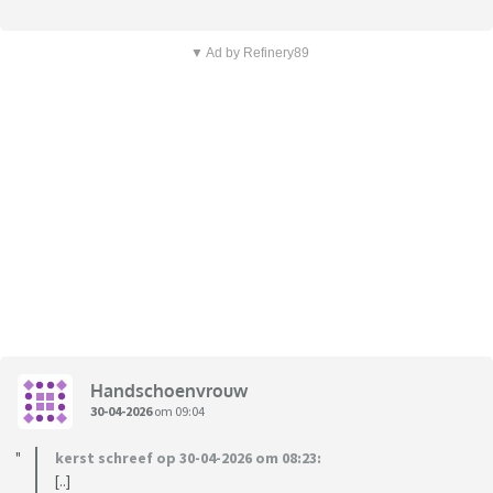
▼ Ad by Refinery89
Handschoenvrouw
30-04-2026
om 09:04
kerst schreef op 30-04-2026 om 08:23:
[..]