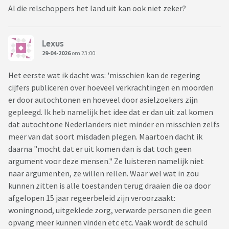
Al die relschoppers het land uit kan ook niet zeker?
Lexus
29-04-2026
om 23:00
Het eerste wat ik dacht was: 'misschien kan de regering
cijfers publiceren over hoeveel verkrachtingen en moorden
er door autochtonen en hoeveel door asielzoekers zijn
gepleegd. Ik heb namelijk het idee dat er dan uit zal komen
dat autochtone Nederlanders niet minder en misschien zelfs
meer van dat soort misdaden plegen. Maartoen dacht ik
daarna "mocht dat er uit komen dan is dat toch geen
argument voor deze mensen." Ze luisteren namelijk niet
naar argumenten, ze willen rellen. Waar wel wat in zou
kunnen zitten is alle toestanden terug draaien die oa door
afgelopen 15 jaar regeerbeleid zijn veroorzaakt:
woningnood, uitgeklede zorg, verwarde personen die geen
opvang meer kunnen vinden etc etc. Vaak wordt de schuld