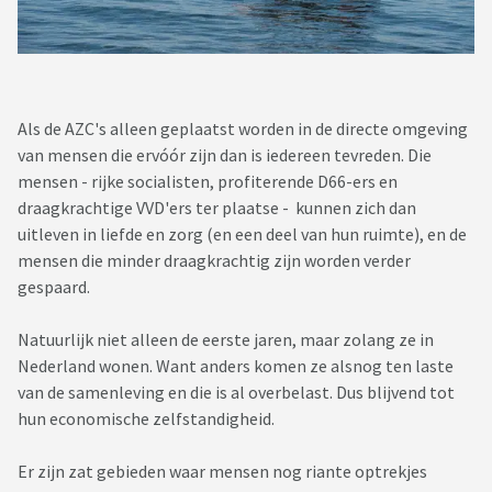
Als de AZC's alleen geplaatst worden in de directe omgeving
van mensen die ervóór zijn dan is iedereen tevreden. Die
mensen - rijke socialisten, profiterende D66-ers en
draagkrachtige VVD'ers ter plaatse - kunnen zich dan
uitleven in liefde en zorg (en een deel van hun ruimte), en de
mensen die minder draagkrachtig zijn worden verder
gespaard.
Natuurlijk niet alleen de eerste jaren, maar zolang ze in
Nederland wonen. Want anders komen ze alsnog ten laste
van de samenleving en die is al overbelast. Dus blijvend tot
hun economische zelfstandigheid.
Er zijn zat gebieden waar mensen nog riante optrekjes