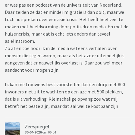
er was pas een podcast van de universiteit van Nederland.
Daar zeiden ze dat er minder migratie is dan ooit, maar we
toch nu spreken over een asielcrisis. Het heeft heel veel te
maken met beeldvorming door politiek en media. En met de
huizencrisis, maar dat is echt iets anders dan teveel
asielinstroom.
Zo af en toe hoor ik in de media wel eens verhalen over
mensen die tegen waren, maar als het azc er uiteindelijk is,
aangeven dat er nauwelijks overlast is. Daar zou wel meer
aandacht voor mogen zijn.
Ik kan me trouwens best voorstellen dat een dorp met 800
inwoners niet zit te wachten op een azc met 500 plekken,
dat is uit verhouding. Kleinschalige opvang zou wat mij
betreft het beste zijn, maar dat zal wel te kostbaar zijn
Zeespiegel
30-04-2026
om 06:54