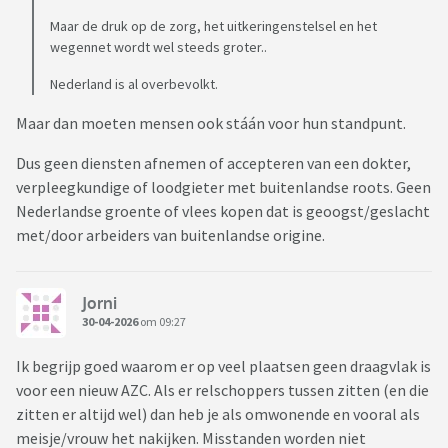
Maar de druk op de zorg, het uitkeringenstelsel en het
wegennet wordt wel steeds groter..
Nederland is al overbevolkt.
Maar dan moeten mensen ook stáán voor hun standpunt.
Dus geen diensten afnemen of accepteren van een dokter,
verpleegkundige of loodgieter met buitenlandse roots. Geen
Nederlandse groente of vlees kopen dat is geoogst/geslacht
met/door arbeiders van buitenlandse origine.
Jorni
30-04-2026
om 09:27
Ik begrijp goed waarom er op veel plaatsen geen draagvlak is
voor een nieuw AZC. Als er relschoppers tussen zitten (en die
zitten er altijd wel) dan heb je als omwonende en vooral als
meisje/vrouw het nakijken. Misstanden worden niet