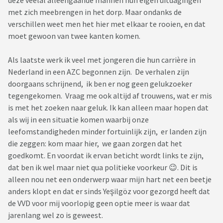
met zich meebrengen in het dorp. Maar ondanks de
verschillen weet men het hier met elkaar te rooien, en dat
moet gewoon van twee kanten komen.
Als laatste werk ik veel met jongeren die hun carrière in
Nederland in een AZC begonnen zijn. De verhalen zijn
doorgaans schrijnend, ik ben er nog geen gelukzoeker
tegengekomen. Vraag me ook altijd af trouwens, wat er mis
is met het zoeken naar geluk. Ik kan alleen maar hopen dat
als wij in een situatie komen waarbij onze
leefomstandigheden minder fortuinlijk zijn, er landen zijn
die zeggen: kom maar hier, we gaan zorgen dat het
goedkomt. En voordat ik ervan beticht wordt links te zijn,
dat ben ik wel maar niet qua politieke voorkeur 😉. Dit is
alleen nou net een onderwerp waar mijn hart net een beetje
anders klopt en dat er sinds Yeşilgöz voor gezorgd heeft dat
de VVD voor mij voorlopig geen optie meer is waar dat
jarenlang wel zo is geweest.