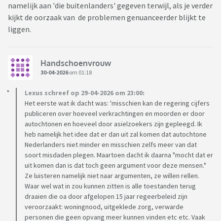
namelijk aan 'die buitenlanders' gegeven terwijl, als je verder
kijkt de oorzaak van de problemen genuanceerder blijkt te
liggen.
Handschoenvrouw
30-04-2026
om 01:18
Lexus schreef op 29-04-2026 om 23:00:
Het eerste wat ik dacht was: 'misschien kan de regering cijfers
publiceren over hoeveel verkrachtingen en moorden er door
autochtonen en hoeveel door asielzoekers zijn gepleegd. Ik
heb namelijk het idee dat er dan uit zal komen dat autochtone
Nederlanders niet minder en misschien zelfs meer van dat
soort misdaden plegen. Maartoen dacht ik daarna "mocht dat er
uit komen dan is dat toch geen argument voor deze mensen."
Ze luisteren namelijk niet naar argumenten, ze willen rellen.
Waar wel wat in zou kunnen zitten is alle toestanden terug
draaien die oa door afgelopen 15 jaar regeerbeleid zijn
veroorzaakt: woningnood, uitgeklede zorg, verwarde
personen die geen opvang meer kunnen vinden etc etc. Vaak