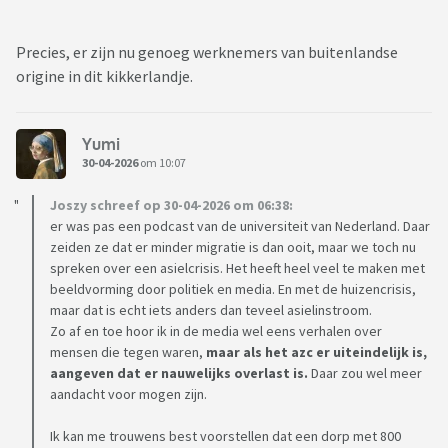
Precies, er zijn nu genoeg werknemers van buitenlandse
origine in dit kikkerlandje.
Yumi
30-04-2026
om 10:07
Joszy schreef op 30-04-2026 om 06:38:
er was pas een podcast van de universiteit van Nederland. Daar
zeiden ze dat er minder migratie is dan ooit, maar we toch nu
spreken over een asielcrisis. Het heeft heel veel te maken met
beeldvorming door politiek en media. En met de huizencrisis,
maar dat is echt iets anders dan teveel asielinstroom.
Zo af en toe hoor ik in de media wel eens verhalen over
mensen die tegen waren,
maar als het azc er uiteindelijk is,
aangeven dat er nauwelijks overlast is.
Daar zou wel meer
aandacht voor mogen zijn.
Ik kan me trouwens best voorstellen dat een dorp met 800