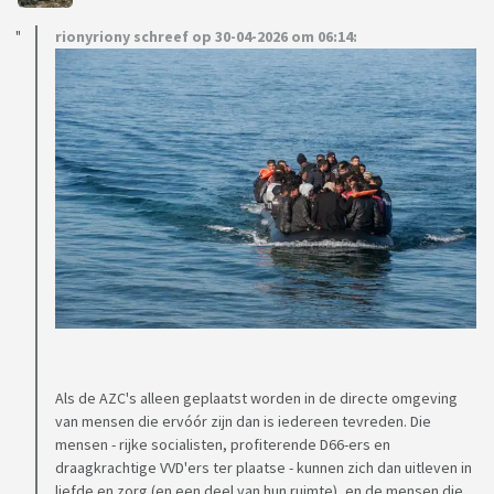
rionyriony schreef op 30-04-2026 om 06:14:
Als de AZC's alleen geplaatst worden in de directe omgeving
van mensen die ervóór zijn dan is iedereen tevreden. Die
mensen - rijke socialisten, profiterende D66-ers en
draagkrachtige VVD'ers ter plaatse - kunnen zich dan uitleven in
liefde en zorg (en een deel van hun ruimte), en de mensen die