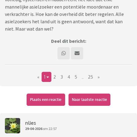
mannelijke asielzoeker een potentiële moordenaar en
verkrachter is. Hoe kan de overheid dit beter regelen. Alle
asielzoekers het land uit is geen antwoord, want dat kan
niet. Maar wat dan wel?
Deel dit bericht:
«
1
2
3
4
5
..
25
»
Plaats een reactie
Naar laatste reactie
nlies
29-04-2026
om 22:57