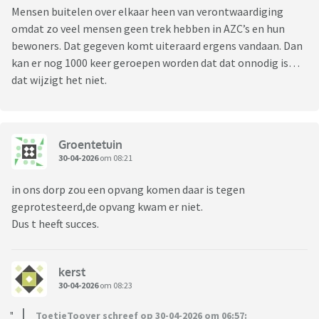
Mensen buitelen over elkaar heen van verontwaardiging
omdat zo veel mensen geen trek hebben in AZC’s en hun
bewoners. Dat gegeven komt uiteraard ergens vandaan. Dan
kan er nog 1000 keer geroepen worden dat dat onnodig is…
dat wijzigt het niet.
Groentetuin
30-04-2026
om 08:21
in ons dorp zou een opvang komen daar is tegen
geprotesteerd,de opvang kwam er niet.
Dus t heeft succes.
kerst
30-04-2026
om 08:23
ToetieToover schreef op 30-04-2026 om 06:57: