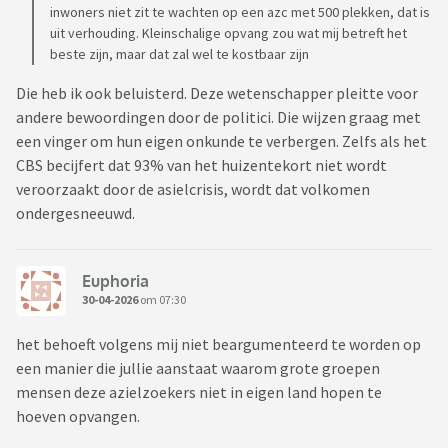
inwoners niet zit te wachten op een azc met 500 plekken, dat is
uit verhouding. Kleinschalige opvang zou wat mij betreft het
beste zijn, maar dat zal wel te kostbaar zijn
Die heb ik ook beluisterd. Deze wetenschapper pleitte voor
andere bewoordingen door de politici. Die wijzen graag met
een vinger om hun eigen onkunde te verbergen. Zelfs als het
CBS becijfert dat 93% van het huizentekort niet wordt
veroorzaakt door de asielcrisis, wordt dat volkomen
ondergesneeuwd.
Euphoria
30-04-2026
om 07:30
het behoeft volgens mij niet beargumenteerd te worden op
een manier die jullie aanstaat waarom grote groepen
mensen deze azielzoekers niet in eigen land hopen te
hoeven opvangen.