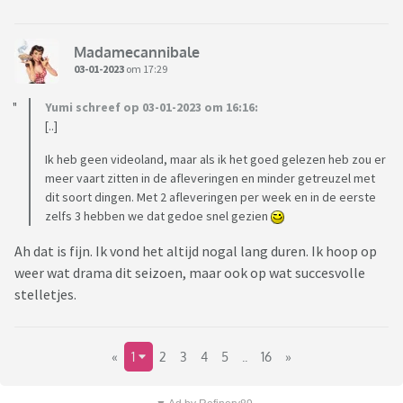
Madamecannibale
03-01-2023
om 17:29
Yumi schreef op 03-01-2023 om 16:16:
[..]
Ik heb geen videoland, maar als ik het goed gelezen heb zou er
meer vaart zitten in de afleveringen en minder getreuzel met
dit soort dingen. Met 2 afleveringen per week en in de eerste
zelfs 3 hebben we dat gedoe snel gezien
Ah dat is fijn. Ik vond het altijd nogal lang duren. Ik hoop op
weer wat drama dit seizoen, maar ook op wat succesvolle
stelletjes.
«
1
2
3
4
5
..
16
»