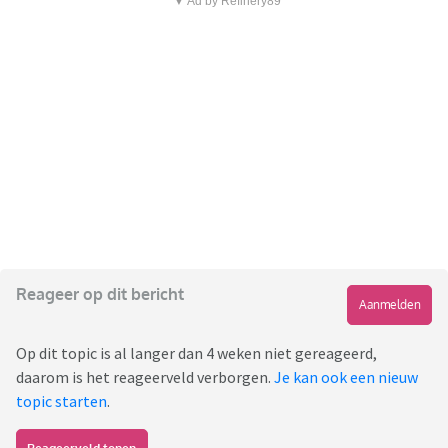
▼ Ad by Refinery89
Reageer op dit bericht
Aanmelden
Op dit topic is al langer dan 4 weken niet gereageerd,
daarom is het reageerveld verborgen.
Je kan ook een nieuw
topic starten
.