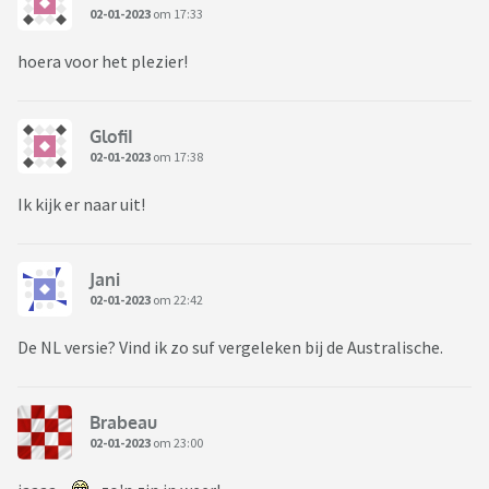
02-01-2023
om 17:33
hoera voor het plezier!
GlofiI
02-01-2023
om 17:38
Ik kijk er naar uit!
Jani
02-01-2023
om 22:42
De NL versie? Vind ik zo suf vergeleken bij de Australische.
Brabeau
02-01-2023
om 23:00