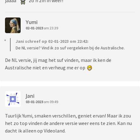
jaaaa
zo'n zin in weer!
Yumi
02-01-2023
om 23:39
Jani schreef op 02-01-2023 om 22:42:
De NL versie? Vind ik zo suf vergeleken bij de Australische.
De NL versie, jij mag het suf vinden, maar ik ken de
Australische niet en verheug me er op
Jani
03-01-2023
om 09:49
Tuurlijk Yumi, smaken verschillen, geniet ervan! Maar ik zou
het zo top vinden de andere versie weer eens te zien. Kan nu
dacht ik alleen op Videoland.