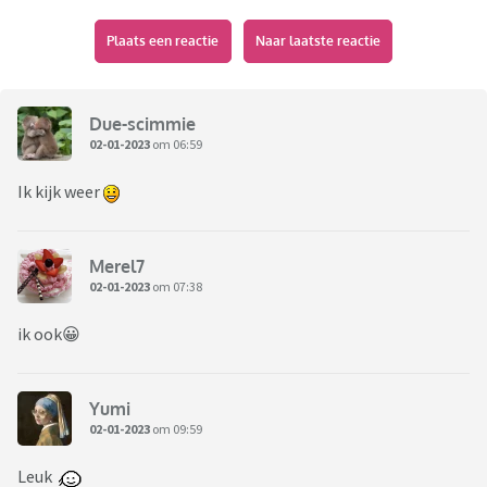
Plaats een reactie
Naar laatste reactie
Due-scimmie
02-01-2023
om 06:59
Ik kijk weer
Merel7
02-01-2023
om 07:38
ik ook😀
Yumi
02-01-2023
om 09:59
Leuk