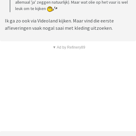
allemaal 'ja' zeggen natuurlijk). Maar wat olie op het vuur is wel
leuk om te kijken
Ik ga zo ook via Videoland kijken. Maar vind die eerste
afleveringen vaak nogal saai met kleding uitzoeken.
▼ Ad by Refinery89