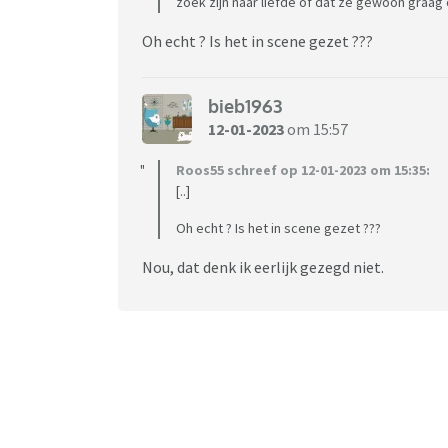
zoek zijn naar liefde of dat ze gewoon graag
Oh echt ? Is het in scene gezet ???
bieb1963
12-01-2023
om 15:57
Roos55 schreef op 12-01-2023 om 15:35:
[..]
Oh echt ? Is het in scene gezet ???
Nou, dat denk ik eerlijk gezegd niet.