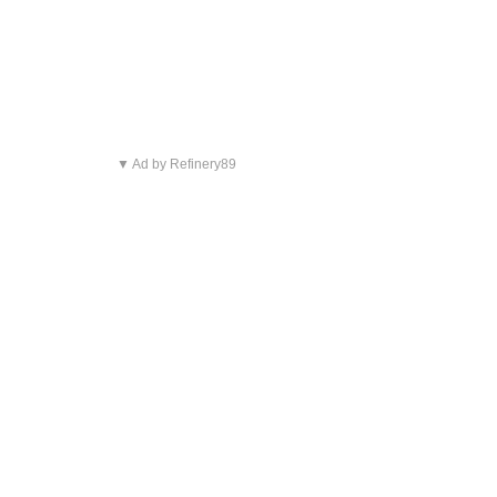
▼ Ad by Refinery89