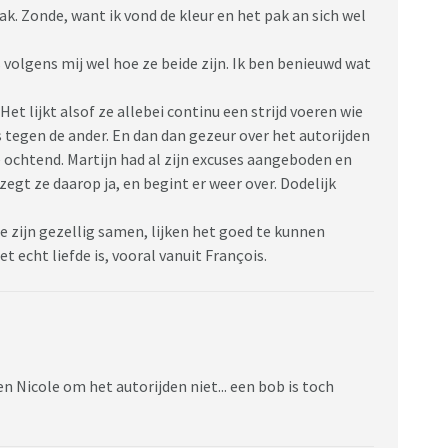
ak. Zonde, want ik vond de kleur en het pak an sich wel
s volgens mij wel hoe ze beide zijn. Ik ben benieuwd wat
 Het lijkt alsof ze allebei continu een strijd voeren wie
is tegen de ander. En dan dan gezeur over het autorijden
e ochtend. Martijn had al zijn excuses aangeboden en
egt ze daarop ja, en begint er weer over. Dodelijk
e zijn gezellig samen, lijken het goed te kunnen
t echt liefde is, vooral vanuit François.
en Nicole om het autorijden niet... een bob is toch