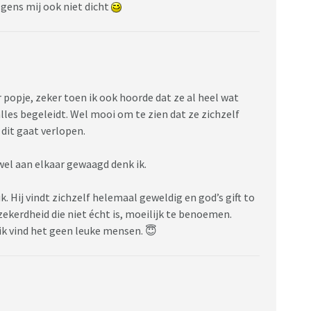
lgens mij ook niet dicht
 popje, zeker toen ik ook hoorde dat ze al heel wat
álles begeleidt. Wel mooi om te zien dat ze zichzelf
dit gaat verlopen.
 wel aan elkaar gewaagd denk ik.
k. Hij vindt zichzelf helemaal geweldig en god’s gift to
ekerdheid die niet écht is, moeilijk te benoemen.
ik vind het geen leuke mensen. 😇