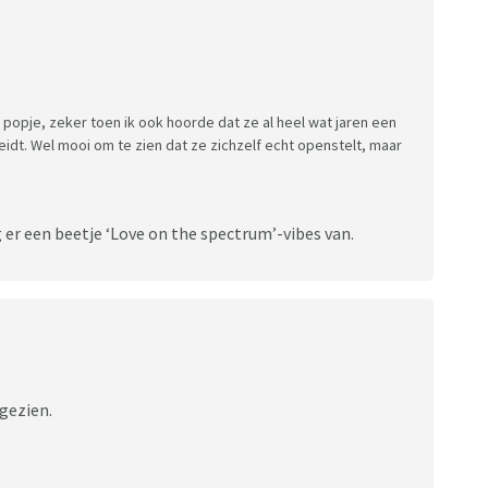
 popje, zeker toen ik ook hoorde dat ze al heel wat jaren een
leidt. Wel mooi om te zien dat ze zichzelf echt openstelt, maar
 er een beetje ‘Love on the spectrum’-vibes van.
 gezien.