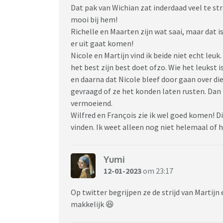
Dat pak van Wichian zat inderdaad veel te str
mooi bij hem!
Richelle en Maarten zijn wat saai, maar dat i
er uit gaat komen!
Nicole en Martijn vind ik beide niet echt leuk.
het best zijn best doet ofzo. Wie het leukst 
en daarna dat Nicole bleef door gaan over di
gevraagd of ze het konden laten rusten. Dan z
vermoeiend.
Wilfred en François zie ik wel goed komen! Di
vinden. Ik weet alleen nog niet helemaal of he
Yumi
12-01-2023
om 23:17
Op twitter begrijpen ze de strijd van Martijn 
makkelijk 😆