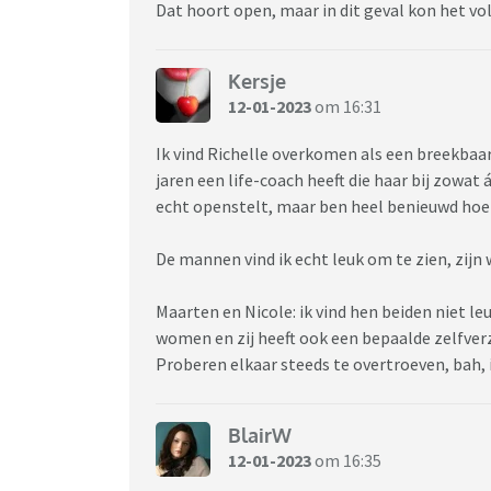
Dat hoort open, maar in dit geval kon het vo
Kersje
12-01-2023
om 16:31
Ik vind Richelle overkomen als een breekbaar
jaren een life-coach heeft die haar bij zowat 
echt openstelt, maar ben heel benieuwd hoe 
De mannen vind ik echt leuk om te zien, zijn
Maarten en Nicole: ik vind hen beiden niet leu
women en zij heeft ook een bepaalde zelfverz
Proberen elkaar steeds te overtroeven, bah, 
BlairW
12-01-2023
om 16:35