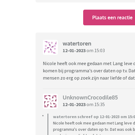
Plaats een reactie
watertoren
12-01-2023
om 15:03
Nicole heeft ook mee gedaan met Lang leve de
komen bij programma's over daten op tv. Dat 
mensen zo erg op zoek zijn naar liefde of d
UnknownCrocodile85
12-01-2023
om 15:35
watertoren schreef op 12-01-2023 om 15:0
Nicole heeft ook mee gedaan met Lang leve d
programma's over daten op tv. Dat was ook bi