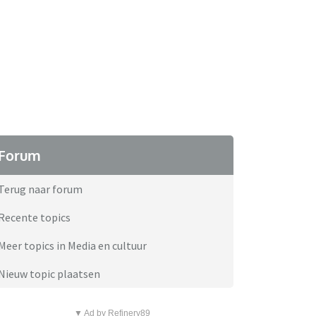
Forum
Terug naar forum
Recente topics
Meer topics in Media en cultuur
Nieuw topic plaatsen
▼ Ad by Refinery89