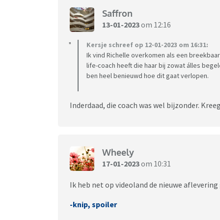
Saffron
13-01-2023
om 12:16
Kersje schreef op 12-01-2023 om 16:31:
Ik vind Richelle overkomen als een breekbaar
life-coach heeft die haar bij zowat álles bege
ben heel benieuwd hoe dit gaat verlopen.
Inderdaad, die coach was wel bijzonder. Kreeg
Wheely
17-01-2023
om 10:31
Ik heb net op videoland de nieuwe aflevering
-knip, spoiler