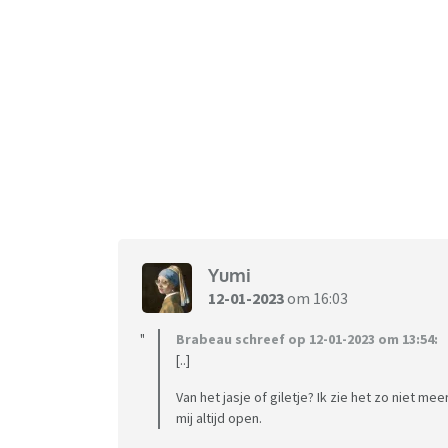
Yumi
12-01-2023
om 16:03
Brabeau schreef op 12-01-2023 om 13:54:
[..]
Van het jasje of giletje? Ik zie het zo niet 
mij altijd open.