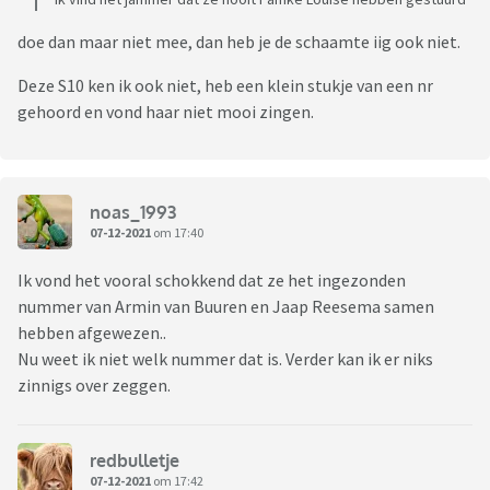
doe dan maar niet mee, dan heb je de schaamte iig ook niet.
Deze S10 ken ik ook niet, heb een klein stukje van een nr
gehoord en vond haar niet mooi zingen.
noas_1993
07-12-2021
om 17:40
Ik vond het vooral schokkend dat ze het ingezonden
nummer van Armin van Buuren en Jaap Reesema samen
hebben afgewezen..
Nu weet ik niet welk nummer dat is. Verder kan ik er niks
zinnigs over zeggen.
redbulletje
07-12-2021
om 17:42