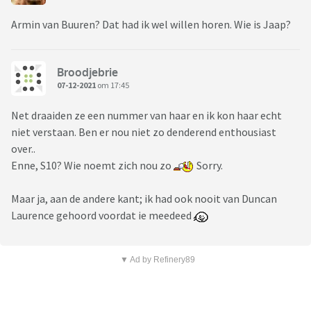
Armin van Buuren? Dat had ik wel willen horen. Wie is Jaap?
Broodjebrie
07-12-2021
om 17:45
Net draaiden ze een nummer van haar en ik kon haar echt
niet verstaan. Ben er nou niet zo denderend enthousiast
over..
Enne, S10? Wie noemt zich nou zo
Sorry.
Maar ja, aan de andere kant; ik had ook nooit van Duncan
Laurence gehoord voordat ie meedeed
▼ Ad by Refinery89