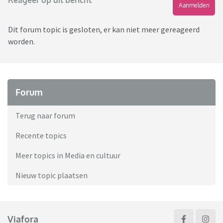
Reageer op dit bericht
Aanmelden
Dit forum topic is gesloten, er kan niet meer gereageerd
worden.
Forum
Terug naar forum
Recente topics
Meer topics in Media en cultuur
Nieuw topic plaatsen
Viafora