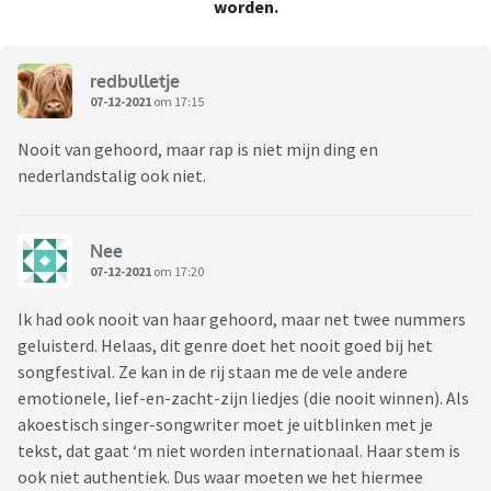
worden.
redbulletje
07-12-2021
om 17:15
Nooit van gehoord, maar rap is niet mijn ding en
nederlandstalig ook niet.
Nee
07-12-2021
om 17:20
Ik had ook nooit van haar gehoord, maar net twee nummers
geluisterd. Helaas, dit genre doet het nooit goed bij het
songfestival. Ze kan in de rij staan me de vele andere
emotionele, lief-en-zacht-zijn liedjes (die nooit winnen). Als
akoestisch singer-songwriter moet je uitblinken met je
tekst, dat gaat ‘m niet worden internationaal. Haar stem is
ook niet authentiek. Dus waar moeten we het hiermee