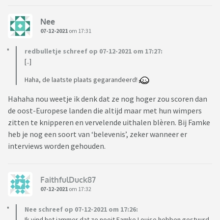
Nee
07-12-2021
om 17:31
redbulletje schreef op 07-12-2021 om 17:27:
[..]
Haha, de laatste plaats gegarandeerd!
Hahaha nou weetje ik denk dat ze nog hoger zou scoren dan
de oost-Europese landen die altijd maar met hun wimpers
zitten te knipperen en vervelende uithalen blèren. Bij Famke
heb je nog een soort van ‘belevenis’, zeker wanneer er
interviews worden gehouden.
FaithfulDuck87
07-12-2021
om 17:32
Nee schreef op 07-12-2021 om 17:26:
Ik vind het jammer dat ze nooit Famke Louise hebben gestuurd