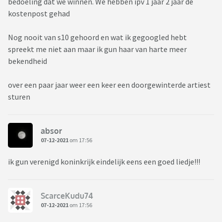
bedoeling dat we winnen. We hebben ipv 1 jaar 2 jaar de
kostenpost gehad
Nog nooit van s10 gehoord en wat ik gegoogled hebt
spreekt me niet aan maar ik gun haar van harte meer
bekendheid
over een paar jaar weer een keer een doorgewinterde artiest
sturen
absor
07-12-2021
om 17:56
ik gun verenigd koninkrijk eindelijk eens een goed liedje!!!
ScarceKudu74
07-12-2021
om 17:56