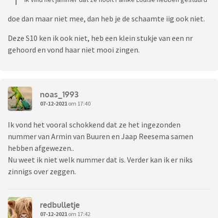
doe dan maar niet mee, dan heb je de schaamte iig ook niet.
Deze S10 ken ik ook niet, heb een klein stukje van een nr
gehoord en vond haar niet mooi zingen.
noas_1993
07-12-2021
om 17:40
Ik vond het vooral schokkend dat ze het ingezonden
nummer van Armin van Buuren en Jaap Reesema samen
hebben afgewezen..
Nu weet ik niet welk nummer dat is. Verder kan ik er niks
zinnigs over zeggen.
redbulletje
07-12-2021
om 17:42