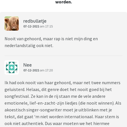
worden.
redbulletje
07-12-2021
om 17:15
Nooit van gehoord, maar rap is niet mijn ding en
nederlandstalig ook niet.
Nee
07-12-2021
om 17:20
Ik had ook nooit van haar gehoord, maar net twee nummers
geluisterd. Helaas, dit genre doet het nooit goed bij het
songfestival. Ze kan in de rij staan me de vele andere
emotionele, lief-en-zacht-zijn liedjes (die nooit winnen). Als
akoestisch singer-songwriter moet je uitblinken met je
tekst, dat gaat ‘m niet worden internationaal. Haar stem is
ook niet authentiek. Dus waar moeten we het hiermee