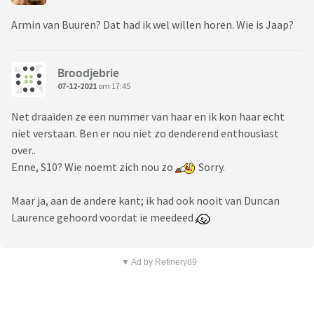
Armin van Buuren? Dat had ik wel willen horen. Wie is Jaap?
Broodjebrie
07-12-2021
om 17:45
Net draaiden ze een nummer van haar en ik kon haar echt
niet verstaan. Ben er nou niet zo denderend enthousiast
over..
Enne, S10? Wie noemt zich nou zo
Sorry.
Maar ja, aan de andere kant; ik had ook nooit van Duncan
Laurence gehoord voordat ie meedeed
▼ Ad by Refinery89