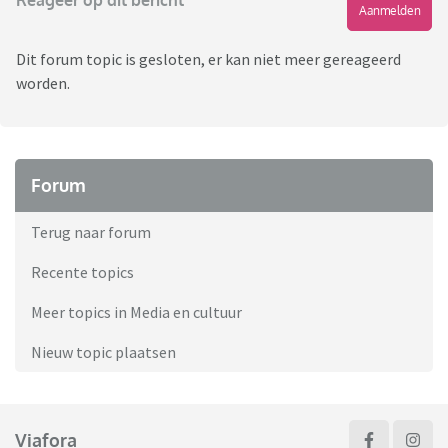
Reageer op dit bericht
Aanmelden
Dit forum topic is gesloten, er kan niet meer gereageerd
worden.
Forum
Terug naar forum
Recente topics
Meer topics in Media en cultuur
Nieuw topic plaatsen
Viafora