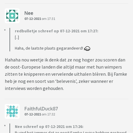
Nee
07-12-2021
om 17:31
redbulletje schreef op 07-12-2021 om 17:27:
[..]
Haha, de laatste plaats gegarandeerd!
Hahaha nou weetje ik denk dat ze nog hoger zou scoren dan
de oost-Europese landen die altijd maar met hun wimpers
zitten te knipperen en vervelende uithalen blèren. Bij Famke
heb je nog een soort van ‘belevenis’, zeker wanneer er
interviews worden gehouden.
FaithfulDuck87
07-12-2021
om 17:32
Nee schreef op 07-12-2021 om 17:26:
Ik vind het jammer dat ze nooit Famke Louise hebben gestuurd