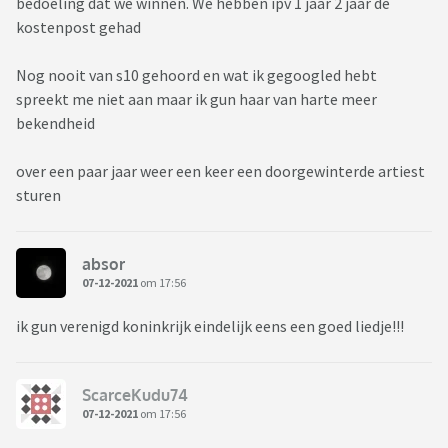
bedoeling dat we winnen. We hebben ipv 1 jaar 2 jaar de
kostenpost gehad
Nog nooit van s10 gehoord en wat ik gegoogled hebt
spreekt me niet aan maar ik gun haar van harte meer
bekendheid
over een paar jaar weer een keer een doorgewinterde artiest
sturen
absor
07-12-2021
om 17:56
ik gun verenigd koninkrijk eindelijk eens een goed liedje!!!
ScarceKudu74
07-12-2021
om 17:56