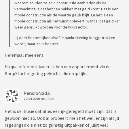
Waarom zouden ze zo'n constructie aanbieden als de
verwachting is dat het hen bakken met geld kost? Het is een
mooie constructie als de waarde gelijk blijft. En het is een
mooie constructie als het winst oplevert, want al dat geld kan
weer gebruikt worden voor de huursector.
Jij doet het net lijken alsof je bankrekening leeggetrokken
wordt, maar zo is het niet.
Helemaal mee eens.
En qua referentiekader: ik heb een appartement via de
KoopStart regeling gekocht, die erop lijkt.
PensioNada
29-04-2026
om 22:35
Het is de illusie dat alles eerlijk geregeld moet zijn. Dat is
gewoon niet zo. Ook al probeert men het wel, er zijn altijd
regelingen die niet zo gunstig uitpakken of juist veel