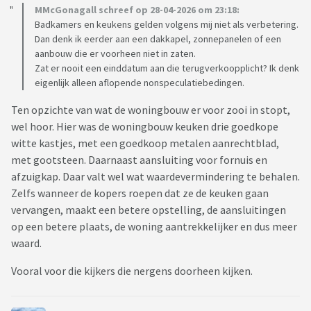
MMcGonagall schreef op 28-04-2026 om 23:18:
Badkamers en keukens gelden volgens mij niet als verbetering.
Dan denk ik eerder aan een dakkapel, zonnepanelen of een
aanbouw die er voorheen niet in zaten.
Zat er nooit een einddatum aan die terugverkoopplicht? Ik denk
eigenlijk alleen aflopende nonspeculatiebedingen.
Ten opzichte van wat de woningbouw er voor zooi in stopt,
wel hoor. Hier was de woningbouw keuken drie goedkope
witte kastjes, met een goedkoop metalen aanrechtblad,
met gootsteen. Daarnaast aansluiting voor fornuis en
afzuigkap. Daar valt wel wat waardevermindering te behalen.
Zelfs wanneer de kopers roepen dat ze de keuken gaan
vervangen, maakt een betere opstelling, de aansluitingen
op een betere plaats, de woning aantrekkelijker en dus meer
waard.
Vooral voor die kijkers die nergens doorheen kijken.