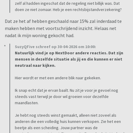
zelf al hadden ingeschat dat de regeling niet billijk was. Dat
doen ze niet zomaar. Heb je een rechtsbijstandverzekering?
Dat ze het af hebben geschaald naar 15% zal inderdaad te
maken hebben met voortschrijdend inzicht. Helaas net
nadat ik mijn woning gekocht had.
SuzyQFive schreef op 30-04-2026 om 10:00:
Natuurlijk vind je op NextDoor andere reacties. Dat zijn
mensen in dezelfde situatie als jij en die kunnen er niet
neutraal naar kijken.
Hier wordt er met een andere blik naar gekeken.
Ik snap echt dat je ervan baalt. Nu zit je voor je gevoel nog
steeds vast terwijl je door wil groeien voor dezelfde
maandlasten.
Je hebt nog steeds winst gemaakt, alleen niet zoveel als
anderen die een volledig huis kunnen verkopen. Zie het een
beetje als een scheiding. Jouw partner was de