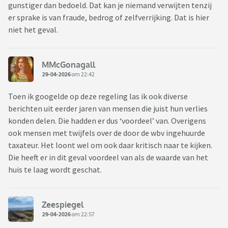
gunstiger dan bedoeld. Dat kan je niemand verwijten tenzij
er sprake is van fraude, bedrog of zelfverrijking. Dat is hier
niet het geval.
MMcGonagall
29-04-2026
om 22:42
Toen ik googelde op deze regeling las ik ook diverse
berichten uit eerder jaren van mensen die juist hun verlies
konden delen. Die hadden er dus ‘voordeel’ van. Overigens
ook mensen met twijfels over de door de wbv ingehuurde
taxateur. Het loont wel om ook daar kritisch naar te kijken.
Die heeft er in dit geval voordeel van als de waarde van het
huis te laag wordt geschat.
Zeespiegel
29-04-2026
om 22:57