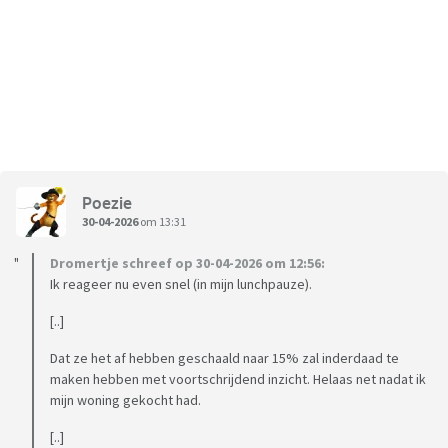
Poezie
30-04-2026
om 13:31
Dromertje schreef op 30-04-2026 om 12:56:
Ik reageer nu even snel (in mijn lunchpauze).
[..]
Dat ze het af hebben geschaald naar 15% zal inderdaad te
maken hebben met voortschrijdend inzicht. Helaas net nadat ik
mijn woning gekocht had.
[..]