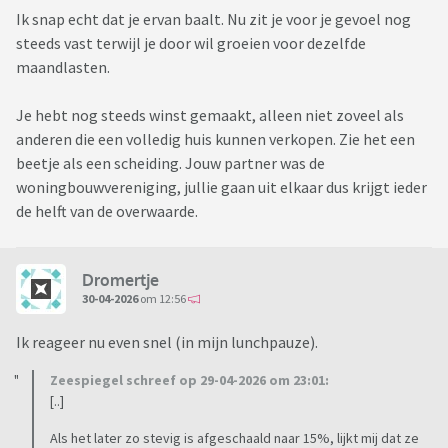
Ik snap echt dat je ervan baalt. Nu zit je voor je gevoel nog
steeds vast terwijl je door wil groeien voor dezelfde
maandlasten.
Je hebt nog steeds winst gemaakt, alleen niet zoveel als
anderen die een volledig huis kunnen verkopen. Zie het een
beetje als een scheiding. Jouw partner was de
woningbouwvereniging, jullie gaan uit elkaar dus krijgt ieder
de helft van de overwaarde.
Dromertje
30-04-2026
om 12:56
Ik reageer nu even snel (in mijn lunchpauze).
Zeespiegel schreef op 29-04-2026 om 23:01:
[..]
Als het later zo stevig is afgeschaald naar 15%, lijkt mij dat ze