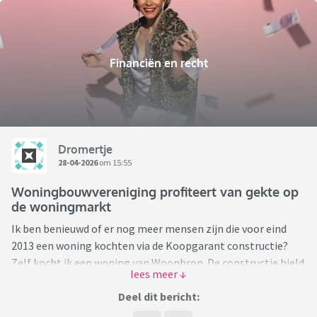
Financiën en recht
Dromertje
28-04-2026
om 15:55
Woningbouwvereniging profiteert van gekte op
de woningmarkt
Ik ben benieuwd of er nog meer mensen zijn die voor eind
2013 een woning kochten via de Koopgarant constructie?
Zelf kocht ik een woning van Woonbron. De constructie hield
in dat je de woning kocht met 25% korting op de getaxeerde
waarde van de woningbouwvereniging, waarvan door de
Deel dit bericht:
Autoriteit Consument en Markt later is beoordeeld dat dit