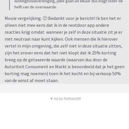
woningbouwvereniging, jullie gaan uit elkaar dus krijgt ieder de
helft van de overwaarde.
Mooie vergelijking. 🙂 Bedankt voor je bericht! Ik ben het er
alleen niet mee eens dat ik in de nextdoor app andere
reacties krijg omdat wanneer je zelf in deze situatie zit je er
niet neutraal naar kunt kijken. Ook mensen die ik hierover
vertel in mijn omgeving, die zelf niet in deze situatie zitten,
zijn het erover eens dat het niet klopt dat ik 25% korting
kreeg op de getaxeerde waarde (waarvan dus door de
Autoriteit Consument en Markt is beoordeeld dat je het geen
korting mag noemen) toen ik het kocht en bij verkoop 50%
van de winst af moet staan.
▼ Ad by Refinery89