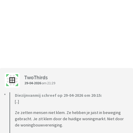
TwoThirds
29-04-2026
om 21:29
Diezijnvanmij schreef op 29-04-2026 om 20:15:
[..]
Ze zetten mensen niet klem. Ze hebben je juist in beweging
gebracht. Je zit klem door de huidige woningmarkt. Niet door
de woningbouwvereniging.