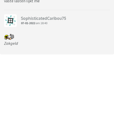
vaste lasten lijkt me
SophisticatedCaribou75
07-01-2022
om 18:40
Zakgeld