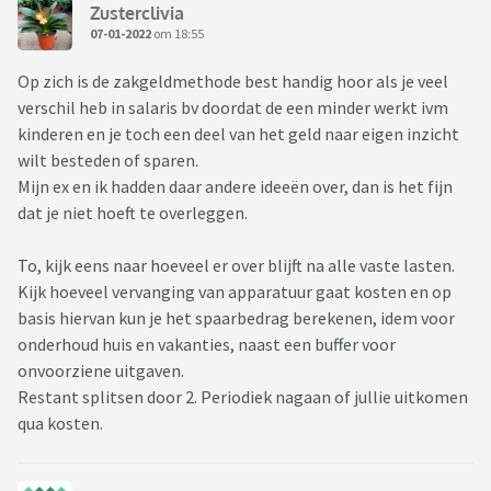
Zusterclivia
07-01-2022
om 18:55
Op zich is de zakgeldmethode best handig hoor als je veel
verschil heb in salaris bv doordat de een minder werkt ivm
kinderen en je toch een deel van het geld naar eigen inzicht
wilt besteden of sparen.
Mijn ex en ik hadden daar andere ideeën over, dan is het fijn
dat je niet hoeft te overleggen.
To, kijk eens naar hoeveel er over blijft na alle vaste lasten.
Kijk hoeveel vervanging van apparatuur gaat kosten en op
basis hiervan kun je het spaarbedrag berekenen, idem voor
onderhoud huis en vakanties, naast een buffer voor
onvoorziene uitgaven.
Restant splitsen door 2. Periodiek nagaan of jullie uitkomen
qua kosten.