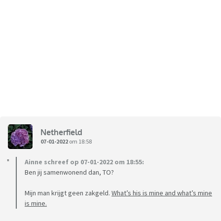
Netherfield
07-01-2022
om 18:58
Ainne schreef op 07-01-2022 om 18:55:
Ben jij samenwonend dan, TO?
Mijn man krijgt geen zakgeld.
What’s his is mine and what’s mine
is mine.