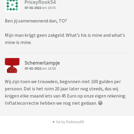
PriceyRook54
07-01-2022
om 18:55
Ben jij samenwonend dan, TO?
Mijn man krijgt geen zakgeld. What’s his is mine and what’s
mine is mine.
Schemerlampje
07-01-2022
om 18:58
Wij zijn toen we trouwden, begonnen met 100 gulden per
persoon. Dat is het ruim 20 jaar later nog steeds, dus wij
krijgen elke maand iets van 45 Euro op onze eigen rekening.
Inflatiecorrectie hebben we nog niet gedaan. 😁
▼ Ad by Refinery89