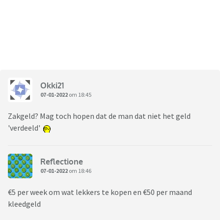
Okki21
07-01-2022
om 18:45
Zakgeld? Mag toch hopen dat de man dat niet het geld
'verdeeld'
Reflectione
07-01-2022
om 18:46
€5 per week om wat lekkers te kopen en €50 per maand
kleedgeld