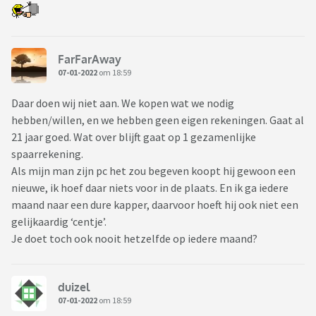
FarFarAway
07-01-2022
om 18:59
Daar doen wij niet aan. We kopen wat we nodig
hebben/willen, en we hebben geen eigen rekeningen. Gaat al
21 jaar goed. Wat over blijft gaat op 1 gezamenlijke
spaarrekening.
Als mijn man zijn pc het zou begeven koopt hij gewoon een
nieuwe, ik hoef daar niets voor in de plaats. En ik ga iedere
maand naar een dure kapper, daarvoor hoeft hij ook niet een
gelijkaardig ‘centje’.
Je doet toch ook nooit hetzelfde op iedere maand?
duizel
07-01-2022
om 18:59