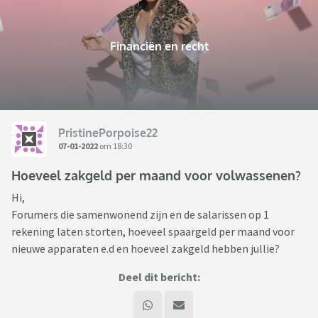
Financiën en recht
PristinePorpoise22
07-01-2022
om 18:30
Hoeveel zakgeld per maand voor volwassenen?
Hi,
Forumers die samenwonend zijn en de salarissen op 1
rekening laten storten, hoeveel spaargeld per maand voor
nieuwe apparaten e.d en hoeveel zakgeld hebben jullie?
Deel dit bericht: