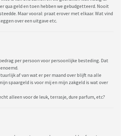
per qua geld en toen hebben we gebudgetteerd. Nooit
steedde. Maar vooral: praat erover met elkaar. Wat vind
leggen over een uitgave etc.
 bedrag per persoon voor persoonlijke besteding. Dat
genoemd.
urlijk af van wat er per maand over blijft na alle
mijn spaargeld is voor mij en mijn zakgeld is wat over
 echt alleen voor de leuk, terrasje, dure parfum, etc?