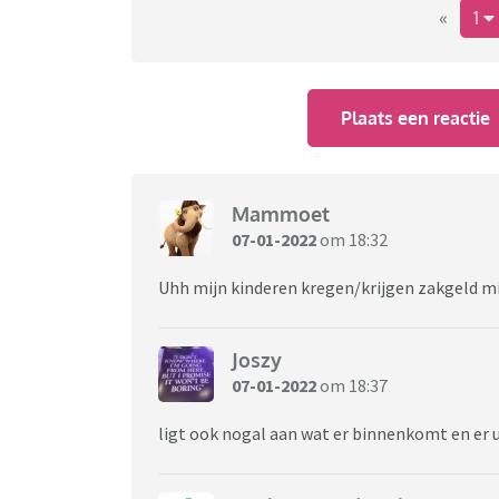
«
1
Plaats een reactie
Mammoet
07-01-2022
om 18:32
Uhh mijn kinderen kregen/krijgen zakgeld mi
Joszy
07-01-2022
om 18:37
ligt ook nogal aan wat er binnenkomt en er u