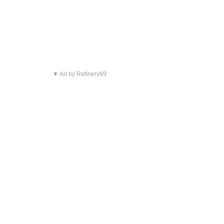
▼ Ad by Refinery89