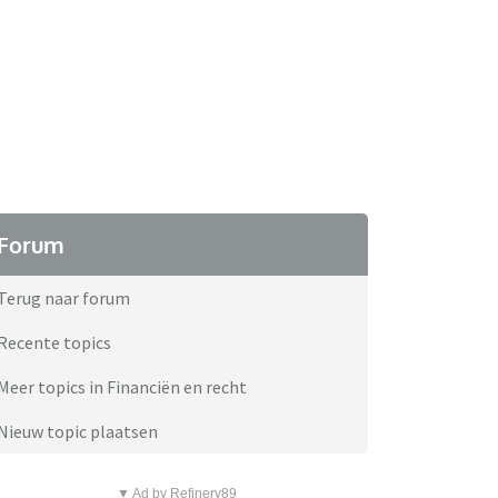
Forum
Terug naar forum
Recente topics
Meer topics in Financiën en recht
Nieuw topic plaatsen
▼ Ad by Refinery89