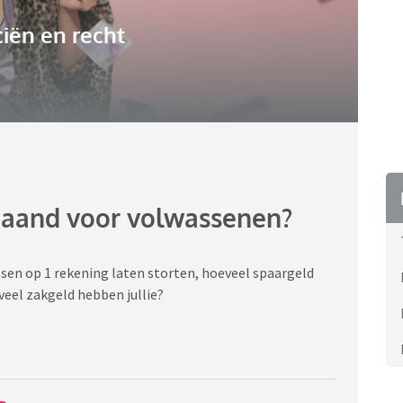
iën en recht
maand voor volwassenen?
sen op 1 rekening laten storten, hoeveel spaargeld
veel zakgeld hebben jullie?