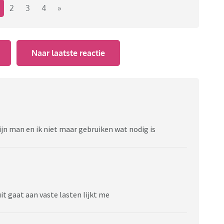
2
3
4
»
Naar laatste reactie
jn man en ik niet maar gebruiken wat nodig is
it gaat aan vaste lasten lijkt me