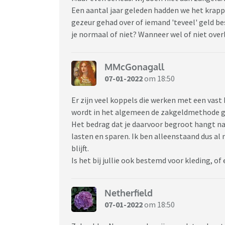
Een aantal jaar geleden hadden we het krap
gezeur gehad over of iemand 'teveel' geld be
je normaal of niet? Wanneer wel of niet over
MMcGonagall
07-01-2022
om 18:50
Er zijn veel koppels die werken met een vast
wordt in het algemeen de zakgeldmethode 
Het bedrag dat je daarvoor begroot hangt natu
lasten en sparen. Ik ben alleenstaand dus al 
blijft.
Is het bij jullie ook bestemd voor kleding, of
Netherfield
07-01-2022
om 18:50