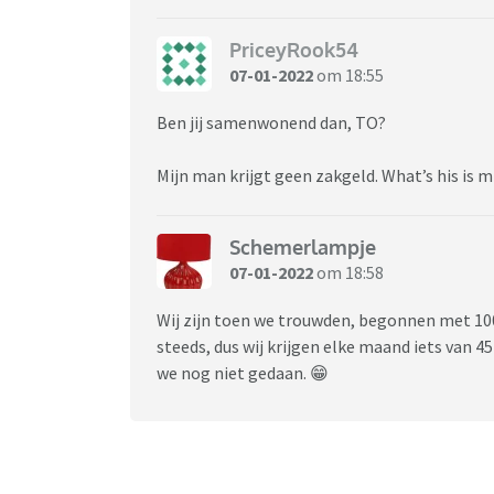
PriceyRook54
07-01-2022
om 18:55
Ben jij samenwonend dan, TO?
Mijn man krijgt geen zakgeld. What’s his is 
Schemerlampje
07-01-2022
om 18:58
Wij zijn toen we trouwden, begonnen met 100 
steeds, dus wij krijgen elke maand iets van 4
we nog niet gedaan. 😁