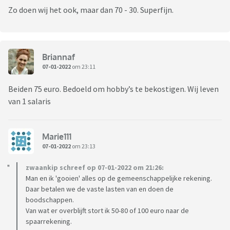
Zo doen wij het ook, maar dan 70 - 30. Superfijn.
Briannaf
07-01-2022
om 23:11
Beiden 75 euro. Bedoeld om hobby’s te bekostigen. Wij leven
van 1 salaris
Marie111
07-01-2022
om 23:13
zwaankip schreef op 07-01-2022 om 21:26:
Man en ik 'gooien' alles op de gemeenschappelijke rekening.
Daar betalen we de vaste lasten van en doen de
boodschappen.
Van wat er overblijft stort ik 50-80 of 100 euro naar de
spaarrekening.