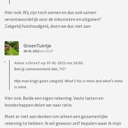
Hier ook. Wij zijn toch samen en dus ook samen
verantwoordelijk voor de inkomsten en uitgaven?
Zakgeld/huishoudgeld, doen we dus niet aan
GroenTuintje
08-01-2022
om 01:07
Ainne schreef op 07-01-2022 om 18:55:
Ben jij samenwonend dan, TO?
Mijn man krijgt geen zakgeld. What’s his is mine and what’s mine
is mine.
Hier ook. Beide een eigen rekening. Vaste lasten en
boodschappen delen we naar ratio.
Moet er niet aan denken om alleen een gezamenlijke
rekening te hebben. Ik wil gewoon zelf bepalen waar ik mijn