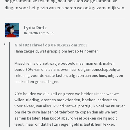
de gezamenlijke rekening, daar betalen we gezamenlijke
dingen voor het gezin van en sparen we ook gezamenlijk van.
LydiaDietz
07-01-2022
om 22:55
Gioia82 schreef op 07-01-2022 om 19:09:
Haha zakgeld, wat grappig om het zo te noemen.
Misschien is dit niet wat je bedoeld maar man en ik maken
beide 80% van ons salaris over naar de gemeenschappelijke
rekening voor de vaste lasten, uitgaven aan ons huis, uitgaven
aan kind en gezinsdingen.
20% houden we dus zelf en geven we beiden uit aan wat we
willen. Kleding, etentjes met vrienden, boeken, cadeautjes
voor elkaar, van alles. Ik vind het wel prettig, ik voel me nu vrijer
om die te dure laarzen of telefoon te kopen dan als we het
samen betalen. Man koopt absurd veel boeken die hij nooit
leest, maar omdat het zijn eigen geld is laat ik hem lekker.