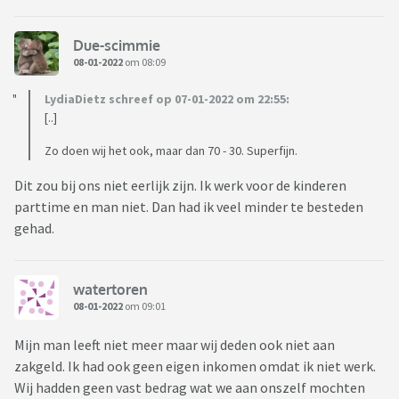
Due-scimmie
08-01-2022
om 08:09
LydiaDietz schreef op 07-01-2022 om 22:55:
[..]
Zo doen wij het ook, maar dan 70 - 30. Superfijn.
Dit zou bij ons niet eerlijk zijn. Ik werk voor de kinderen
parttime en man niet. Dan had ik veel minder te besteden
gehad.
watertoren
08-01-2022
om 09:01
Mijn man leeft niet meer maar wij deden ook niet aan
zakgeld. Ik had ook geen eigen inkomen omdat ik niet werk.
Wij hadden geen vast bedrag wat we aan onszelf mochten