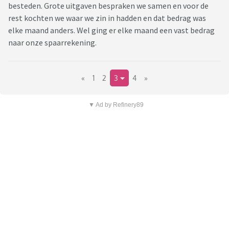
besteden. Grote uitgaven bespraken we samen en voor de
rest kochten we waar we zin in hadden en dat bedrag was
elke maand anders. Wel ging er elke maand een vast bedrag
naar onze spaarrekening.
«
1
2
3
4
»
▼ Ad by Refinery89