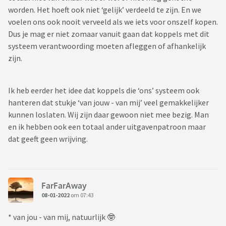
worden. Het hoeft ook niet ‘gelijk’ verdeeld te zijn. En we
voelen ons ook nooit verveeld als we iets voor onszelf kopen.
Dus je mag er niet zomaar vanuit gaan dat koppels met dit
systeem verantwoording moeten afleggen of afhankelijk
zijn.
Ik heb eerder het idee dat koppels die ‘ons’ systeem ook
hanteren dat stukje ‘van jouw - van mij’ veel gemakkelijker
kunnen loslaten. Wij zijn daar gewoon niet mee bezig. Man
en ik hebben ook een totaal ander uitgavenpatroon maar
dat geeft geen wrijving.
FarFarAway
08-01-2022
om 07:43
* van jou - van mij, natuurlijk 🤓