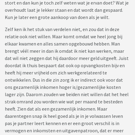
stort en dan kun je toch zelf weten wat je ervan doet? Wat je
overhoudt laat je lekker staan en dat wordt dan gespaard.
Kun je later een grote aankoop van doen als je wilt.
Zelf ken ik het stuk van verdelen niet, en zou dat in deze
relatie ook niet willen. Maar komt omdat we heel jong bij
elkaar kwamen en alles samen opgebouwd hebben. Man
brengt véél meer in dan ik omdat ik niet kan werken, maar
dat wil niet zeggen dat hij daardoor meer geld uitgeeft. Juist
doordat ik thuis bespaart dat ook op opvangkosten bijv en
heeft hij meer vrijheid om zich werkgerelateerd te
ontwikkelen. Dus in die zin zorg ik er indirect ook voor dat
ons gezamenlijk inkomen hoger is/gezamenlijke kosten
lager zijn. Daarom zouden we beiden niet willen dat het heel
strak omrand zou worden wie wat per maand te besteden
heeft. Zien dat als een gezamenlijk inkomen. Maar
daarentegen snap ik heel goed als je in je volwassen leven
pas je partner leert kennen en er een groot verschil is in
vermogen en inkomsten en uitgavenpatroon, dat er meer