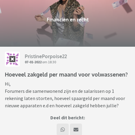
Financiën en recht
PristinePorpoise22
07-01-2022
om 18:30
Hoeveel zakgeld per maand voor volwassenen?
Hi,
Forumers die samenwonend zijn en de salarissen op 1
rekening laten storten, hoeveel spaargeld per maand voor
nieuwe apparaten e.d en hoeveel zakgeld hebben jullie?
Deel dit bericht: