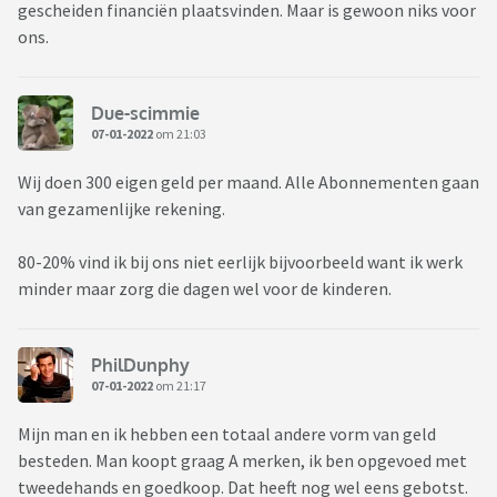
gescheiden financiën plaatsvinden. Maar is gewoon niks voor
ons.
Due-scimmie
07-01-2022
om 21:03
Wij doen 300 eigen geld per maand. Alle Abonnementen gaan
van gezamenlijke rekening.
80-20% vind ik bij ons niet eerlijk bijvoorbeeld want ik werk
minder maar zorg die dagen wel voor de kinderen.
PhilDunphy
07-01-2022
om 21:17
Mijn man en ik hebben een totaal andere vorm van geld
besteden. Man koopt graag A merken, ik ben opgevoed met
tweedehands en goedkoop. Dat heeft nog wel eens gebotst.