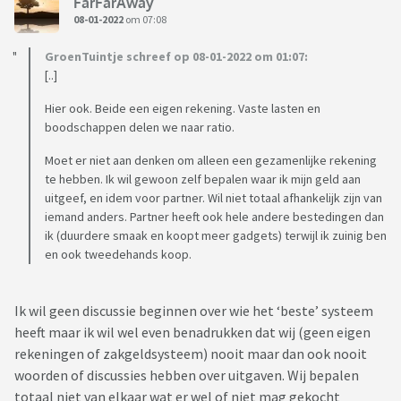
FarFarAway
08-01-2022
om 07:08
GroenTuintje schreef op 08-01-2022 om 01:07:
[..]
Hier ook. Beide een eigen rekening. Vaste lasten en
boodschappen delen we naar ratio.
Moet er niet aan denken om alleen een gezamenlijke rekening
te hebben. Ik wil gewoon zelf bepalen waar ik mijn geld aan
uitgeef, en idem voor partner. Wil niet totaal afhankelijk zijn van
iemand anders. Partner heeft ook hele andere bestedingen dan
ik (duurdere smaak en koopt meer gadgets) terwijl ik zuinig ben
en ook tweedehands koop.
Ik wil geen discussie beginnen over wie het ‘beste’ systeem
heeft maar ik wil wel even benadrukken dat wij (geen eigen
rekeningen of zakgeldsysteem) nooit maar dan ook nooit
woorden of discussies hebben over uitgaven. Wij bepalen
totaal niet van elkaar wat er wel of niet mag gekocht