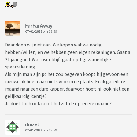
FarFarAway
07-01-2022
om 18:59
Daar doen wij niet aan. We kopen wat we nodig
hebben/willen, en we hebben geen eigen rekeningen. Gaat al
21 jaar goed. Wat over blijft gaat op 1 gezamenlijke
spaarrekening.
Als mijn man zijn pc het zou begeven koopt hij gewoon een
nieuwe, ik hoef daar niets voor in de plaats. En ik ga iedere
maand naar een dure kapper, daarvoor hoeft hij ook niet een
gelijkaardig ‘centje’.
Je doet toch ook nooit hetzelfde op iedere maand?
duizel
07-01-2022
om 18:59