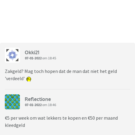
Okki21
07-01-2022
om 18:45
Zakgeld? Mag toch hopen dat de man dat niet het geld
'verdeeld'
Reflectione
07-01-2022
om 18:46
€5 per week om wat lekkers te kopen en €50 per maand
kleedgeld