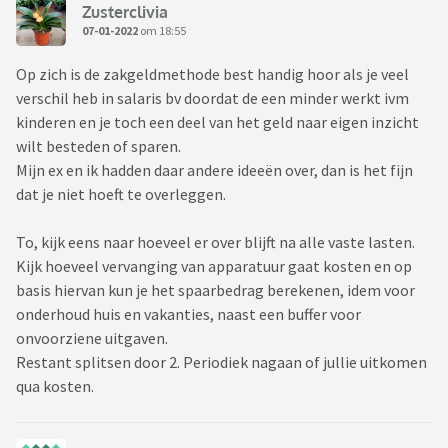
Zusterclivia
07-01-2022
om 18:55
Op zich is de zakgeldmethode best handig hoor als je veel
verschil heb in salaris bv doordat de een minder werkt ivm
kinderen en je toch een deel van het geld naar eigen inzicht
wilt besteden of sparen.
Mijn ex en ik hadden daar andere ideeën over, dan is het fijn
dat je niet hoeft te overleggen.
To, kijk eens naar hoeveel er over blijft na alle vaste lasten.
Kijk hoeveel vervanging van apparatuur gaat kosten en op
basis hiervan kun je het spaarbedrag berekenen, idem voor
onderhoud huis en vakanties, naast een buffer voor
onvoorziene uitgaven.
Restant splitsen door 2. Periodiek nagaan of jullie uitkomen
qua kosten.