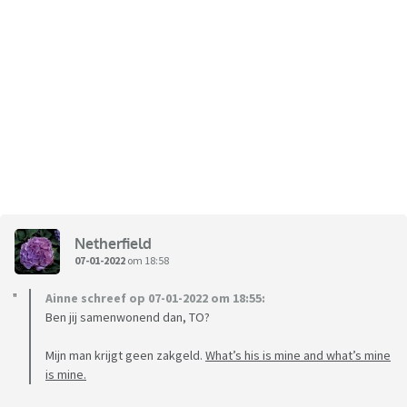
Netherfield
07-01-2022
om 18:58
Ainne schreef op 07-01-2022 om 18:55:
Ben jij samenwonend dan, TO?
Mijn man krijgt geen zakgeld.
What’s his is mine and what’s mine
is mine.