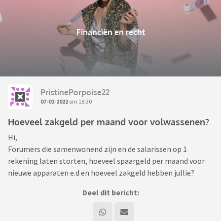
Financiën en recht
PristinePorpoise22
07-01-2022
om 18:30
Hoeveel zakgeld per maand voor volwassenen?
Hi,
Forumers die samenwonend zijn en de salarissen op 1
rekening laten storten, hoeveel spaargeld per maand voor
nieuwe apparaten e.d en hoeveel zakgeld hebben jullie?
Deel dit bericht: