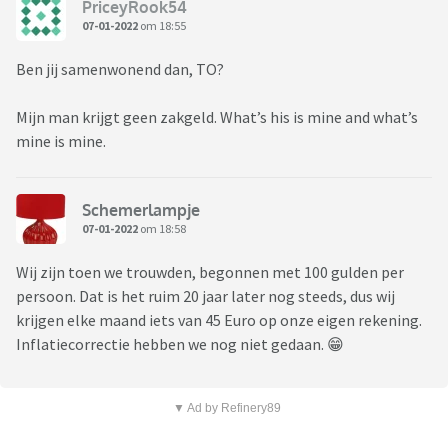
PriceyRook54
07-01-2022
om 18:55
Ben jij samenwonend dan, TO?
Mijn man krijgt geen zakgeld. What’s his is mine and what’s
mine is mine.
Schemerlampje
07-01-2022
om 18:58
Wij zijn toen we trouwden, begonnen met 100 gulden per
persoon. Dat is het ruim 20 jaar later nog steeds, dus wij
krijgen elke maand iets van 45 Euro op onze eigen rekening.
Inflatiecorrectie hebben we nog niet gedaan. 😁
▼ Ad by Refinery89