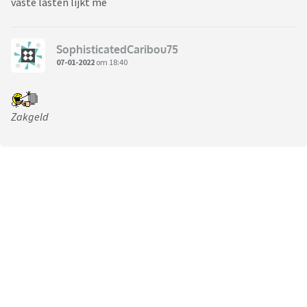
vaste lasten lijkt me
SophisticatedCaribou75
07-01-2022
om 18:40
Zakgeld