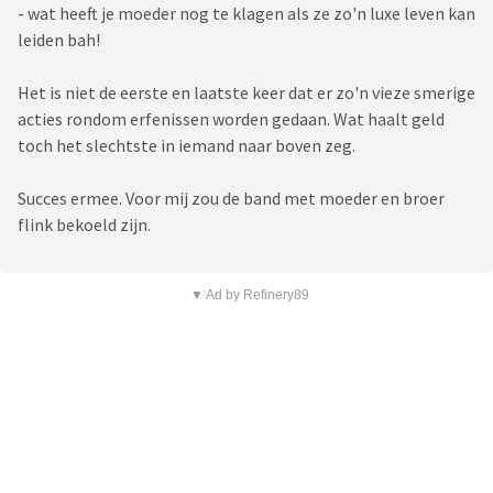
- wat heeft je moeder nog te klagen als ze zo'n luxe leven kan
leiden bah!
Het is niet de eerste en laatste keer dat er zo'n vieze smerige
acties rondom erfenissen worden gedaan. Wat haalt geld
toch het slechtste in iemand naar boven zeg.
Succes ermee. Voor mij zou de band met moeder en broer
flink bekoeld zijn.
▼ Ad by Refinery89