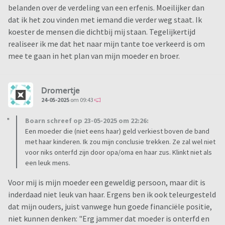
belanden over de verdeling van een erfenis. Moeilijker dan
dat ik het zou vinden met iemand die verder weg staat. Ik
koester de mensen die dichtbij mij staan. Tegelijkertijd
realiseer ik me dat het naar mijn tante toe verkeerd is om
mee te gaan in het plan van mijn moeder en broer.
Dromertje
24-05-2025
om 09:43
Boarn schreef op 23-05-2025 om 22:26:
Een moeder die (niet eens haar) geld verkiest boven de band
met haar kinderen. Ik zou mijn conclusie trekken. Ze zal wel niet
voor niks onterfd zijn door opa/oma en haar zus. Klinkt niet als
een leuk mens.
Voor mij is mijn moeder een geweldig persoon, maar dit is
inderdaad niet leuk van haar. Ergens ben ik ook teleurgesteld
dat mijn ouders, juist vanwege hun goede financiële positie,
niet kunnen denken: "Erg jammer dat moeder is onterfd en