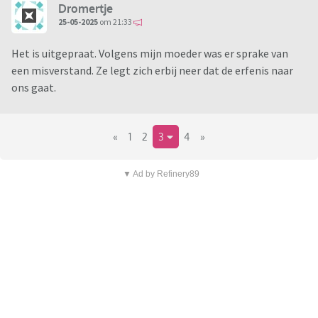
Dromertje
25-05-2025
om 21:33
Het is uitgepraat. Volgens mijn moeder was er sprake van
een misverstand. Ze legt zich erbij neer dat de erfenis naar
ons gaat.
«
1
2
3
4
»
▼ Ad by Refinery89