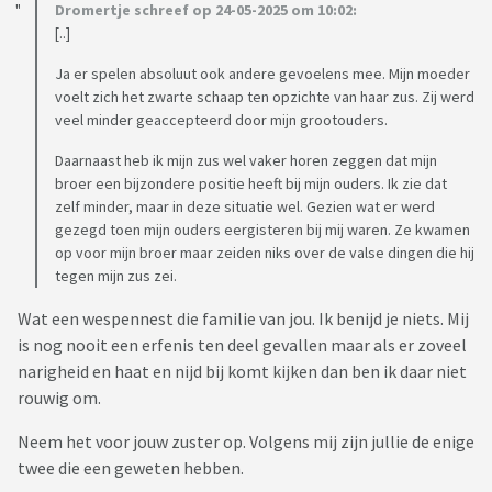
Dromertje schreef op 24-05-2025 om 10:02:
[..]
Ja er spelen absoluut ook andere gevoelens mee. Mijn moeder
voelt zich het zwarte schaap ten opzichte van haar zus. Zij werd
veel minder geaccepteerd door mijn grootouders.
Daarnaast heb ik mijn zus wel vaker horen zeggen dat mijn
broer een bijzondere positie heeft bij mijn ouders. Ik zie dat
zelf minder, maar in deze situatie wel. Gezien wat er werd
gezegd toen mijn ouders eergisteren bij mij waren. Ze kwamen
op voor mijn broer maar zeiden niks over de valse dingen die hij
tegen mijn zus zei.
Wat een wespennest die familie van jou. Ik benijd je niets. Mij
is nog nooit een erfenis ten deel gevallen maar als er zoveel
narigheid en haat en nijd bij komt kijken dan ben ik daar niet
rouwig om.
Neem het voor jouw zuster op. Volgens mij zijn jullie de enige
twee die een geweten hebben.