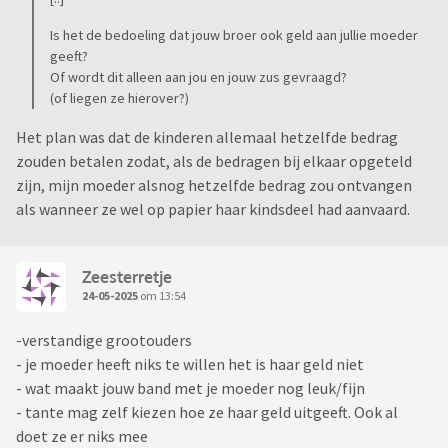
Is het de bedoeling dat jouw broer ook geld aan jullie moeder
geeft?
Of wordt dit alleen aan jou en jouw zus gevraagd?
(of liegen ze hierover?)
Het plan was dat de kinderen allemaal hetzelfde bedrag
zouden betalen zodat, als de bedragen bij elkaar opgeteld
zijn, mijn moeder alsnog hetzelfde bedrag zou ontvangen
als wanneer ze wel op papier haar kindsdeel had aanvaard.
Zeesterretje
24-05-2025
om 13:54
-verstandige grootouders
- je moeder heeft niks te willen het is haar geld niet
- wat maakt jouw band met je moeder nog leuk/fijn
- tante mag zelf kiezen hoe ze haar geld uitgeeft. Ook al
doet ze er niks mee