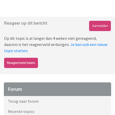
Reageer op dit bericht
Aanmelden
Op dit topic is al langer dan 4 weken niet gereageerd,
daarom is het reageerveld verborgen.
Je kan ook een nieuw
topic starten
.
Reageerveld tonen
Forum
Terug naar forum
Recente topics