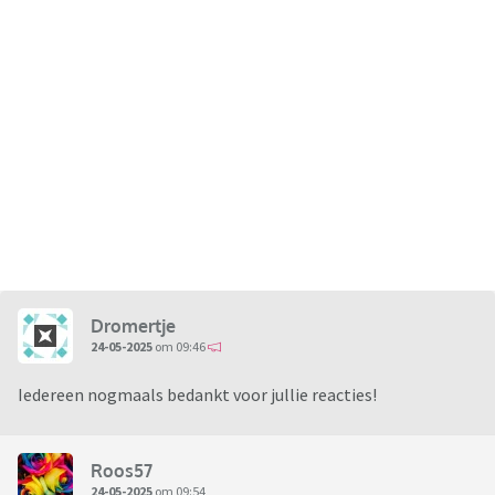
Dromertje
24-05-2025
om 09:46
Iedereen nogmaals bedankt voor jullie reacties!
Roos57
24-05-2025
om 09:54