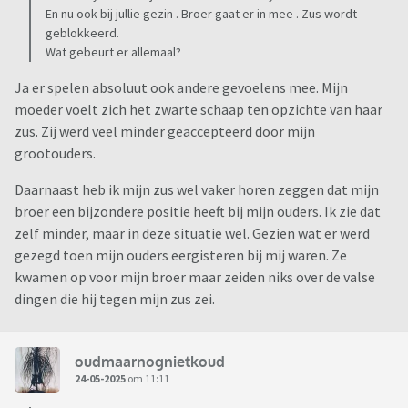
En nu ook bij jullie gezin . Broer gaat er in mee . Zus wordt
geblokkeerd.
Wat gebeurt er allemaal?
Ja er spelen absoluut ook andere gevoelens mee. Mijn
moeder voelt zich het zwarte schaap ten opzichte van haar
zus. Zij werd veel minder geaccepteerd door mijn
grootouders.
Daarnaast heb ik mijn zus wel vaker horen zeggen dat mijn
broer een bijzondere positie heeft bij mijn ouders. Ik zie dat
zelf minder, maar in deze situatie wel. Gezien wat er werd
gezegd toen mijn ouders eergisteren bij mij waren. Ze
kwamen op voor mijn broer maar zeiden niks over de valse
dingen die hij tegen mijn zus zei.
oudmaarnognietkoud
24-05-2025
om 11:11